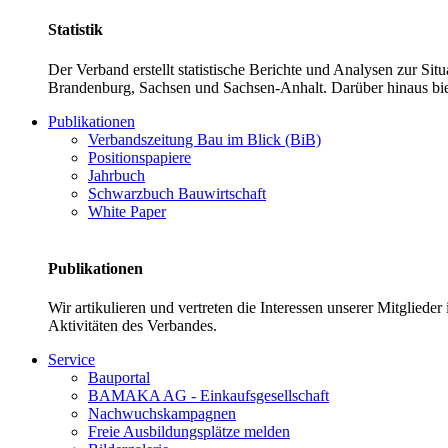
Statistik
Der Verband erstellt statistische Berichte und Analysen zur Si
Brandenburg, Sachsen und Sachsen-Anhalt. Darüber hinaus bie
Publikationen
Verbandszeitung Bau im Blick (BiB)
Positionspapiere
Jahrbuch
Schwarzbuch Bauwirtschaft
White Paper
Publikationen
Wir artikulieren und vertreten die Interessen unserer Mitglied
Aktivitäten des Verbandes.
Service
Bauportal
BAMAKA AG - Einkaufsgesellschaft
Nachwuchskampagnen
Freie Ausbildungsplätze melden