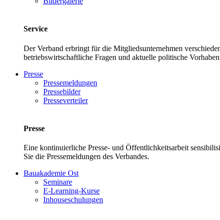
Bildergalerie
Service
Der Verband erbringt für die Mitgliedsunternehmen verschieden
betriebswirtschaftliche Fragen und aktuelle politische Vor
Presse
Pressemeldungen
Pressebilder
Presseverteiler
Presse
Eine kontinuierliche Presse- und Öffentlichkeitsarbeit sensibil
Sie die Pressemeldungen des Verbandes.
Bauakademie Ost
Seminare
E-Learning-Kurse
Inhouseschulungen