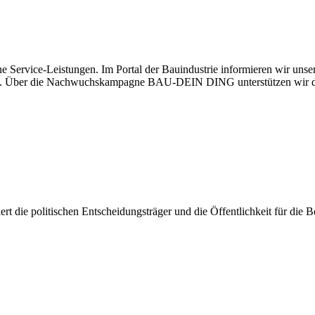
e Service-Leistungen. Im Portal der Bauindustrie informieren wir uns
haben. Über die Nachwuchskampagne BAU-DEIN DING unterstützen wir d
isiert die politischen Entscheidungsträger und die Öffentlichkeit für di