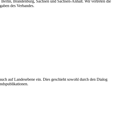
n Berlin, Brandenburg, Sachsen und Sachsen-Anhalt. Wir vertreten die
fgaben des Verbandes.
auch auf Landesebene ein. Dies geschieht sowohl durch den Dialog
andspublikationen.