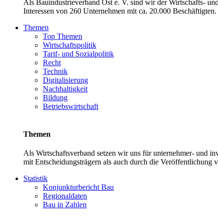
Als Bauindustrieverband Ost e. V. sind wir der Wirtschafts- u
Interessen von 260 Unternehmen mit ca. 20.000 Beschäftigten. 
Themen
Top Themen
Wirtschaftspolitik
Tarif- und Sozialpolitik
Recht
Technik
Digitalisierung
Nachhaltigkeit
Bildung
Betriebswirtschaft
Themen
Als Wirtschaftsverband setzen wir uns für unternehmer- und 
mit Entscheidungsträgern als auch durch die Veröffentlichung 
Statistik
Konjunkturbericht Bau
Regionaldaten
Bau in Zahlen