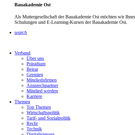
Bauakademie Ost
Als Muttergesellschaft der Bauakademie Ost möchten wir Ihnen
Schulungen und E-Learning-Kursen der Bauakademie Ost.
search
Verband
Über uns
Präsidium
Beirat
Gremien
Mitgliedsfirmen
Ansprechpartner
Mitglied werden
Karriere
Themen
Top Themen
Wirtschaftspolitik
Tarif- und Sozialpolitik
Recht
Technik
Digitalisierung