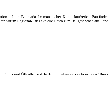
tuation auf dem Baumarkt. Im monatlichen Konjunkturbericht Bau finden
ten wir im Regional-Atlas aktuelle Daten zum Baugeschehen auf Land
er in Politik und Öffentlichkeit. In der quartalsweise erscheinenden "B