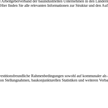
nd Arbeitgeberverband der bauindustriellen Unternehmen in den Länder
Hier finden Sie alle relevanten Informationen zur Struktur und den Au
investitionsfreundliche Rahmenbedingungen sowohl auf kommunaler als 
von Stellungnahmen, baukonjunkturellen Statistiken und weiteren Verb