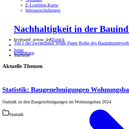
E-Learning-Kurse
Inhouseschulungen
Nachhaltigkeit in der Bauind
keyboard_arrow_left
Zurück
Teil 1 der zweiteiligen White Paper Reihe des Bauindustrieve
home
weiterlesen
Startseite
Aktuelle Themen
Statistik: Baugenehmigungen Wohnungsba
Statistik zu den Baugenehmigungen im Wohnungsbau 2024
Statistik