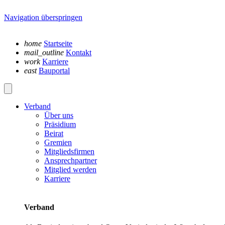
Navigation überspringen
home
Startseite
mail_outline
Kontakt
work
Karriere
east
Bauportal
Verband
Über uns
Präsidium
Beirat
Gremien
Mitgliedsfirmen
Ansprechpartner
Mitglied werden
Karriere
Verband