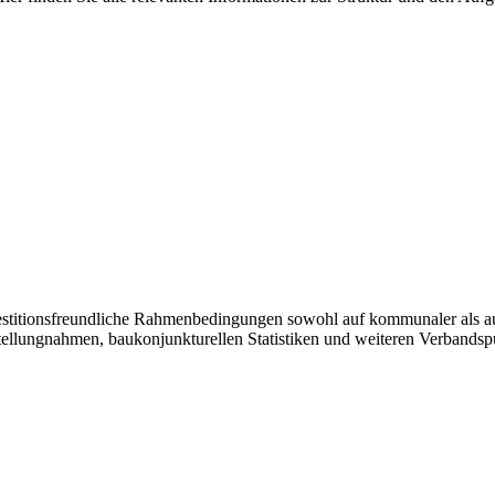
vestitionsfreundliche Rahmenbedingungen sowohl auf kommunaler als a
tellungnahmen, baukonjunkturellen Statistiken und weiteren Verbandsp