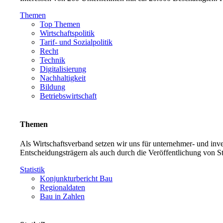
Themen
Top Themen
Wirtschaftspolitik
Tarif- und Sozialpolitik
Recht
Technik
Digitalisierung
Nachhaltigkeit
Bildung
Betriebswirtschaft
Themen
Als Wirtschaftsverband setzen wir uns für unternehmer- und in
Entscheidungsträgern als auch durch die Veröffentlichung von S
Statistik
Konjunkturbericht Bau
Regionaldaten
Bau in Zahlen