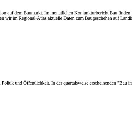
uation auf dem Baumarkt. Im monatlichen Konjunkturbericht Bau finden S
en wir im Regional-Atlas aktuelle Daten zum Baugeschehen auf Landk
 in Politik und Öffentlichkeit. In der quartalsweise erscheinenden "Ba