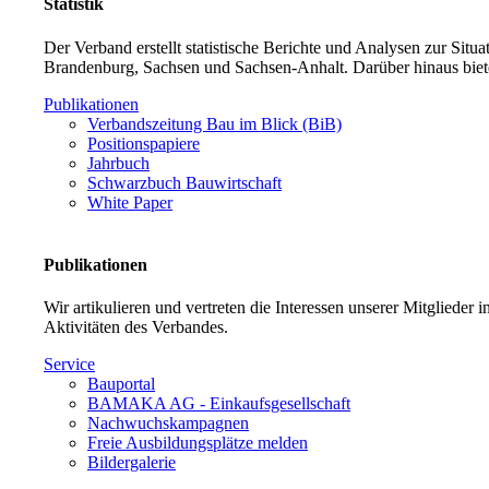
Statistik
Der Verband erstellt statistische Berichte und Analysen zur Sit
Brandenburg, Sachsen und Sachsen-Anhalt. Darüber hinaus biet
Publikationen
Verbandszeitung Bau im Blick (BiB)
Positionspapiere
Jahrbuch
Schwarzbuch Bauwirtschaft
White Paper
Publikationen
Wir artikulieren und vertreten die Interessen unserer Mitglieder
Aktivitäten des Verbandes.
Service
Bauportal
BAMAKA AG - Einkaufsgesellschaft
Nachwuchskampagnen
Freie Ausbildungsplätze melden
Bildergalerie