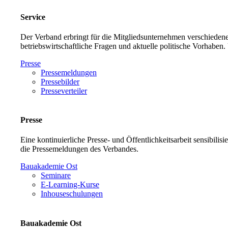
Service
Der Verband erbringt für die Mitgliedsunternehmen verschiedene
betriebswirtschaftliche Fragen und aktuelle politische Vorh
Presse
Pressemeldungen
Pressebilder
Presseverteiler
Presse
Eine kontinuierliche Presse- und Öffentlichkeitsarbeit sensibilis
die Pressemeldungen des Verbandes.
Bauakademie Ost
Seminare
E-Learning-Kurse
Inhouseschulungen
Bauakademie Ost