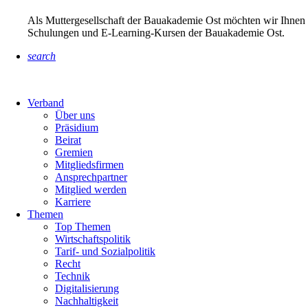
Als Muttergesellschaft der Bauakademie Ost möchten wir Ihnen 
Schulungen und E-Learning-Kursen der Bauakademie Ost.
search
Verband
Über uns
Präsidium
Beirat
Gremien
Mitgliedsfirmen
Ansprechpartner
Mitglied werden
Karriere
Themen
Top Themen
Wirtschaftspolitik
Tarif- und Sozialpolitik
Recht
Technik
Digitalisierung
Nachhaltigkeit