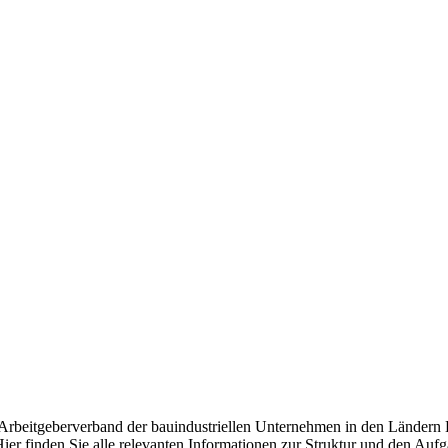
d Arbeitgeberverband der bauindustriellen Unternehmen in den Ländern
ier finden Sie alle relevanten Informationen zur Struktur und den Auf