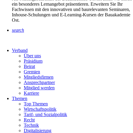
ein besonderes Lernangebot präsentieren. Erweitern Sie Ihr
Fachwissen mit den innovativen und baurelevanten Seminaren,
Inhouse-Schulungen und E-Learning-Kursen der Bauakademie
Ost.
search
Verband
Über uns
Präsidium
Beirat
Gremien
Mitgliedsfirmen
Ansprechpartner
Mitglied werden
Karriere
Themen
Top Themen
Wirtschaftspolitik
Tarif- und Sozialpolitik
Recht
Technik
Digitalisierung