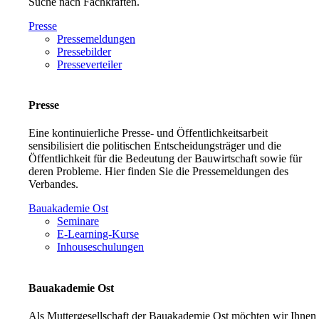
Suche nach Fachkräften.
Presse
Pressemeldungen
Pressebilder
Presseverteiler
Presse
Eine kontinuierliche Presse- und Öffentlichkeitsarbeit
sensibilisiert die politischen Entscheidungsträger und die
Öffentlichkeit für die Bedeutung der Bauwirtschaft sowie für
deren Probleme. Hier finden Sie die Pressemeldungen des
Verbandes.
Bauakademie Ost
Seminare
E-Learning-Kurse
Inhouseschulungen
Bauakademie Ost
Als Muttergesellschaft der Bauakademie Ost möchten wir Ihnen