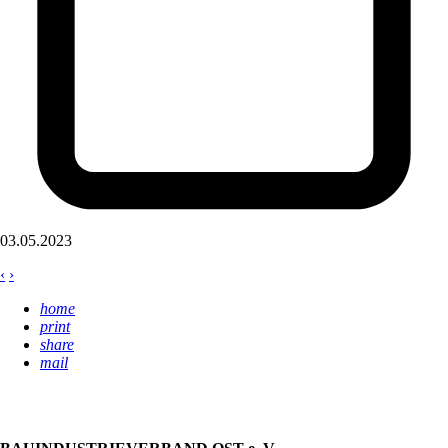
03.05.2023
‹
›
home
print
share
mail