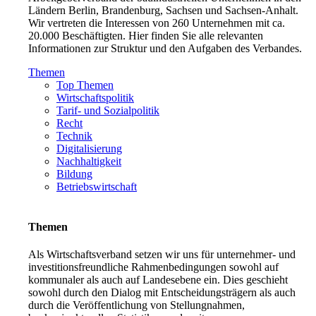
Ländern Berlin, Brandenburg, Sachsen und Sachsen-Anhalt.
Wir vertreten die Interessen von 260 Unternehmen mit ca.
20.000 Beschäftigten. Hier finden Sie alle relevanten
Informationen zur Struktur und den Aufgaben des Verbandes.
Themen
Top Themen
Wirtschaftspolitik
Tarif- und Sozialpolitik
Recht
Technik
Digitalisierung
Nachhaltigkeit
Bildung
Betriebswirtschaft
Themen
Als Wirtschaftsverband setzen wir uns für unternehmer- und
investitionsfreundliche Rahmenbedingungen sowohl auf
kommunaler als auch auf Landesebene ein. Dies geschieht
sowohl durch den Dialog mit Entscheidungsträgern als auch
durch die Veröffentlichung von Stellungnahmen,