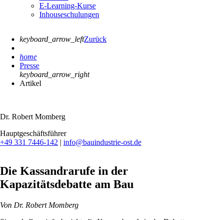
E-Learning-Kurse
Inhouseschulungen
keyboard_arrow_left
Zurück
home
Presse
keyboard_arrow_right
Artikel
Dr. Robert Momberg
Hauptgeschäftsführer
+49 331 7446-142
|
info@bauindustrie-ost.de
Die Kassandrarufe in der
Kapazitätsdebatte am Bau
Von Dr. Robert Momberg