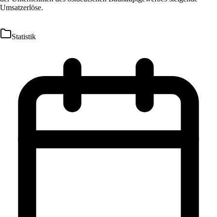
Umsatzerlöse.
Statistik