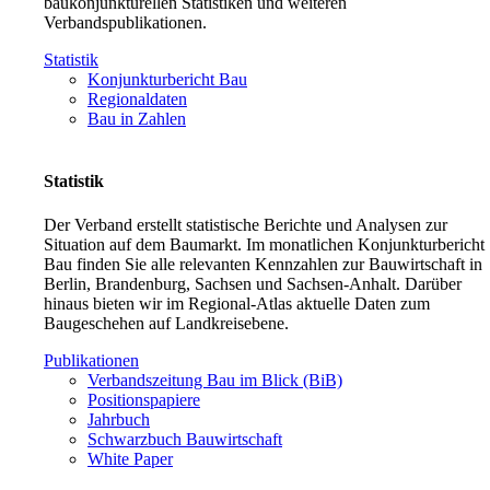
baukonjunkturellen Statistiken und weiteren
Verbandspublikationen.
Statistik
Konjunkturbericht Bau
Regionaldaten
Bau in Zahlen
Statistik
Der Verband erstellt statistische Berichte und Analysen zur
Situation auf dem Baumarkt. Im monatlichen Konjunkturbericht
Bau finden Sie alle relevanten Kennzahlen zur Bauwirtschaft in
Berlin, Brandenburg, Sachsen und Sachsen-Anhalt. Darüber
hinaus bieten wir im Regional-Atlas aktuelle Daten zum
Baugeschehen auf Landkreisebene.
Publikationen
Verbandszeitung Bau im Blick (BiB)
Positionspapiere
Jahrbuch
Schwarzbuch Bauwirtschaft
White Paper