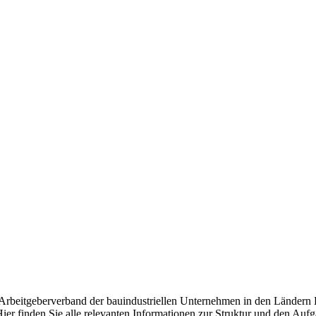
d Arbeitgeberverband der bauindustriellen Unternehmen in den Ländern
ier finden Sie alle relevanten Informationen zur Struktur und den Auf