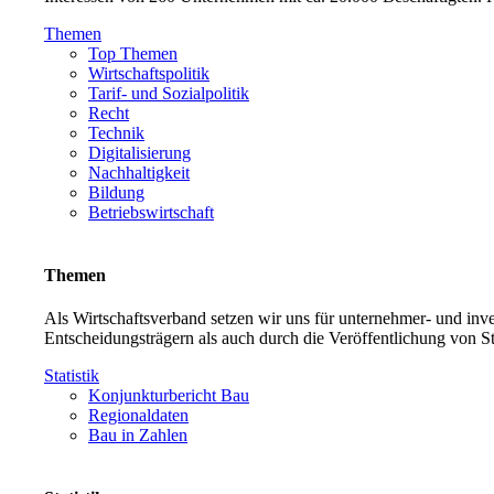
Themen
Top Themen
Wirtschaftspolitik
Tarif- und Sozialpolitik
Recht
Technik
Digitalisierung
Nachhaltigkeit
Bildung
Betriebswirtschaft
Themen
Als Wirtschaftsverband setzen wir uns für unternehmer- und in
Entscheidungsträgern als auch durch die Veröffentlichung von S
Statistik
Konjunkturbericht Bau
Regionaldaten
Bau in Zahlen