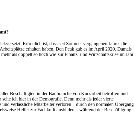
samt?
kversetzt. Erfreulich ist, dass seit Sommer vergangenen Jahres die
 Arbeitsplätze erhalten haben. Den Peak gab es im April 2020. Damals
h mehr als doppelt so hoch wie zur Finanz- und Wirtschaftskrise im Jahr
ller Beschäftigten in der Baubranche von Kurzarbeit betroffen und
sehe ich hier in der Demografie. Denn mehr als jeder vierte
ne und verlässliche Mitarbeiter verloren – durch den normalen Übergang
spielsweise Helfer zur Fachkraft ausbilden – während der Beschäftigung.