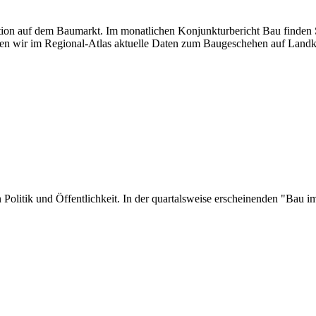
uation auf dem Baumarkt. Im monatlichen Konjunkturbericht Bau finden S
en wir im Regional-Atlas aktuelle Daten zum Baugeschehen auf Landk
 in Politik und Öffentlichkeit. In der quartalsweise erscheinenden "Ba