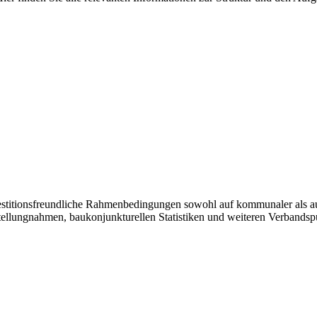
vestitionsfreundliche Rahmenbedingungen sowohl auf kommunaler als a
tellungnahmen, baukonjunkturellen Statistiken und weiteren Verbandsp