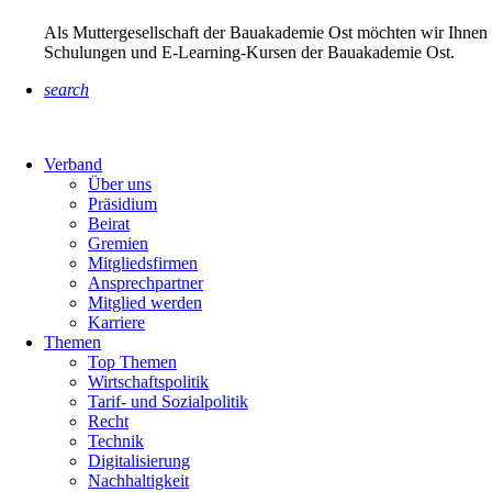
Als Muttergesellschaft der Bauakademie Ost möchten wir Ihnen 
Schulungen und E-Learning-Kursen der Bauakademie Ost.
search
Verband
Über uns
Präsidium
Beirat
Gremien
Mitgliedsfirmen
Ansprechpartner
Mitglied werden
Karriere
Themen
Top Themen
Wirtschaftspolitik
Tarif- und Sozialpolitik
Recht
Technik
Digitalisierung
Nachhaltigkeit