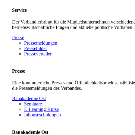
Service
Der Verband erbringt für die Mitgliedsunternehmen verschiedene
betriebswirtschaftliche Fragen und aktuelle politische Vorh
Presse
Pressemeldungen
Pressebilder
Presseverteiler
Presse
Eine kontinuierliche Presse- und Öffentlichkeitsarbeit sensibilis
die Pressemeldungen des Verbandes.
Bauakademie Ost
Seminare
E-Learning-Kurse
Inhouseschulungen
Bauakademie Ost