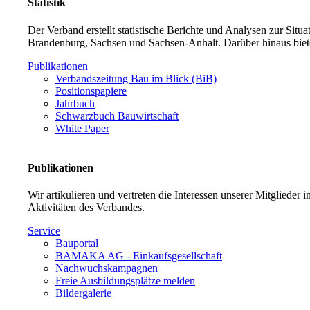
Statistik
Der Verband erstellt statistische Berichte und Analysen zur Sit
Brandenburg, Sachsen und Sachsen-Anhalt. Darüber hinaus biet
Publikationen
Verbandszeitung Bau im Blick (BiB)
Positionspapiere
Jahrbuch
Schwarzbuch Bauwirtschaft
White Paper
Publikationen
Wir artikulieren und vertreten die Interessen unserer Mitglieder
Aktivitäten des Verbandes.
Service
Bauportal
BAMAKA AG - Einkaufsgesellschaft
Nachwuchskampagnen
Freie Ausbildungsplätze melden
Bildergalerie