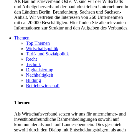
Als Bauindustrieverband Ost e. V. sind wir der Wirtschafts-
und Arbeitgeberverband der bauindustriellen Unternehmen in
den Ländern Berlin, Brandenburg, Sachsen und Sachsen-
Anhalt. Wir vertreten die Interessen von 260 Unternehmen
mit ca. 20.000 Beschäftigten. Hier finden Sie alle relevanten
Informationen zur Struktur und den Aufgaben des Verbandes.
Themen
Top Themen
Wirtschaftspolitik
Tarif- und Sozialpolitik
Recht
Technik
Digitalisierung
Nachhaltigkeit
Bildung
Betriebswirtschaft
Themen
Als Wirtschaftsverband setzen wir uns für unternehmer- und
investitionsfreundliche Rahmenbedingungen sowohl auf
kommunaler als auch auf Landesebene ein. Dies geschieht
sowohl durch den Dialog mit Entscheidungsträgern als auch