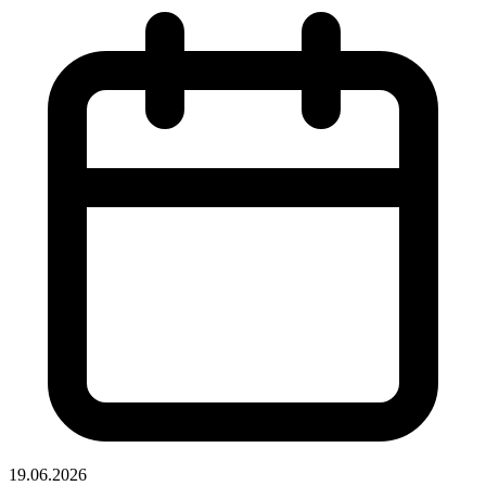
19.06.2026