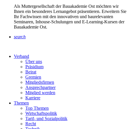
Als Muttergesellschaft der Bauakademie Ost möchten wir
Ihnen ein besonderes Lernangebot präsentieren. Erweitern Sie
Ihr Fachwissen mit den innovativen und baurelevanten
Seminaren, Inhouse-Schulungen und E-Learning-Kursen der
Bauakademie Ost.
search
Verband
Über uns
Präsidium
Beirat
Gremien
Mitgliedsfirmen
Ansprechpartner
Mitglied werden
Karriere
Themen
Top Themen
Wirtschaftspolitik
Tarif- und Sozialpolitik
Recht
Technik