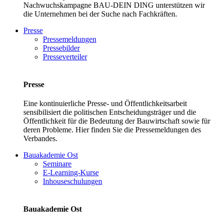
Nachwuchskampagne BAU-DEIN DING unterstützen wir
die Unternehmen bei der Suche nach Fachkräften.
Presse
Pressemeldungen
Pressebilder
Presseverteiler
Presse
Eine kontinuierliche Presse- und Öffentlichkeitsarbeit
sensibilisiert die politischen Entscheidungsträger und die
Öffentlichkeit für die Bedeutung der Bauwirtschaft sowie für
deren Probleme. Hier finden Sie die Pressemeldungen des
Verbandes.
Bauakademie Ost
Seminare
E-Learning-Kurse
Inhouseschulungen
Bauakademie Ost