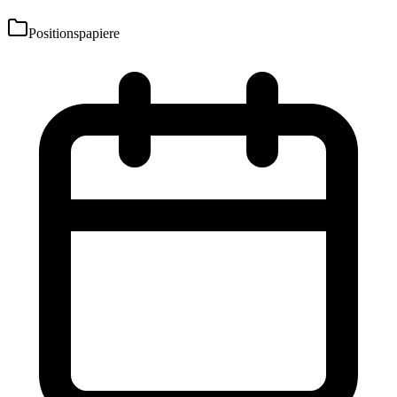
Positionspapiere