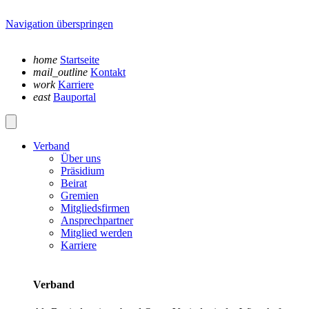
Navigation überspringen
home
Startseite
mail_outline
Kontakt
work
Karriere
east
Bauportal
Verband
Über uns
Präsidium
Beirat
Gremien
Mitgliedsfirmen
Ansprechpartner
Mitglied werden
Karriere
Verband