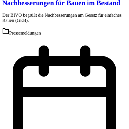
Nachbesserungen für Bauen im Bestand
Der BIVO begrüßt die Nachbesserungen am Gesetz für einfaches
Bauen (GEB).
Pressemeldungen