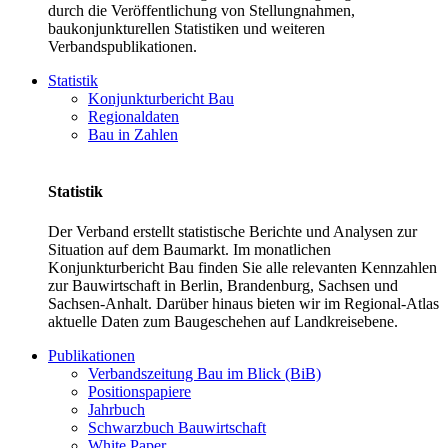
durch die Veröffentlichung von Stellungnahmen,
baukonjunkturellen Statistiken und weiteren
Verbandspublikationen.
Statistik
Konjunkturbericht Bau
Regionaldaten
Bau in Zahlen
Statistik
Der Verband erstellt statistische Berichte und Analysen zur
Situation auf dem Baumarkt. Im monatlichen
Konjunkturbericht Bau finden Sie alle relevanten Kennzahlen
zur Bauwirtschaft in Berlin, Brandenburg, Sachsen und
Sachsen-Anhalt. Darüber hinaus bieten wir im Regional-Atlas
aktuelle Daten zum Baugeschehen auf Landkreisebene.
Publikationen
Verbandszeitung Bau im Blick (BiB)
Positionspapiere
Jahrbuch
Schwarzbuch Bauwirtschaft
White Paper