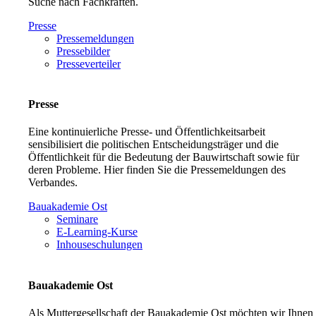
Suche nach Fachkräften.
Presse
Pressemeldungen
Pressebilder
Presseverteiler
Presse
Eine kontinuierliche Presse- und Öffentlichkeitsarbeit
sensibilisiert die politischen Entscheidungsträger und die
Öffentlichkeit für die Bedeutung der Bauwirtschaft sowie für
deren Probleme. Hier finden Sie die Pressemeldungen des
Verbandes.
Bauakademie Ost
Seminare
E-Learning-Kurse
Inhouseschulungen
Bauakademie Ost
Als Muttergesellschaft der Bauakademie Ost möchten wir Ihnen