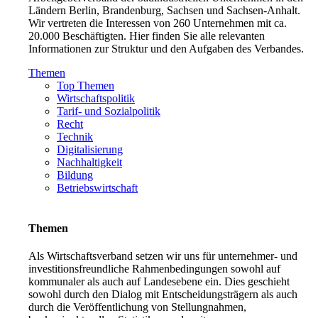
Ländern Berlin, Brandenburg, Sachsen und Sachsen-Anhalt.
Wir vertreten die Interessen von 260 Unternehmen mit ca.
20.000 Beschäftigten. Hier finden Sie alle relevanten
Informationen zur Struktur und den Aufgaben des Verbandes.
Themen
Top Themen
Wirtschaftspolitik
Tarif- und Sozialpolitik
Recht
Technik
Digitalisierung
Nachhaltigkeit
Bildung
Betriebswirtschaft
Themen
Als Wirtschaftsverband setzen wir uns für unternehmer- und
investitionsfreundliche Rahmenbedingungen sowohl auf
kommunaler als auch auf Landesebene ein. Dies geschieht
sowohl durch den Dialog mit Entscheidungsträgern als auch
durch die Veröffentlichung von Stellungnahmen,