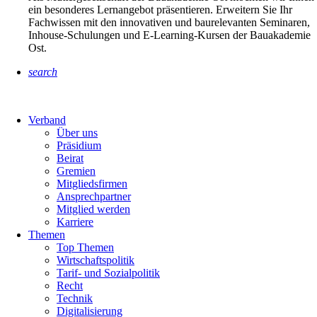
ein besonderes Lernangebot präsentieren. Erweitern Sie Ihr
Fachwissen mit den innovativen und baurelevanten Seminaren,
Inhouse-Schulungen und E-Learning-Kursen der Bauakademie
Ost.
search
Verband
Über uns
Präsidium
Beirat
Gremien
Mitgliedsfirmen
Ansprechpartner
Mitglied werden
Karriere
Themen
Top Themen
Wirtschaftspolitik
Tarif- und Sozialpolitik
Recht
Technik
Digitalisierung