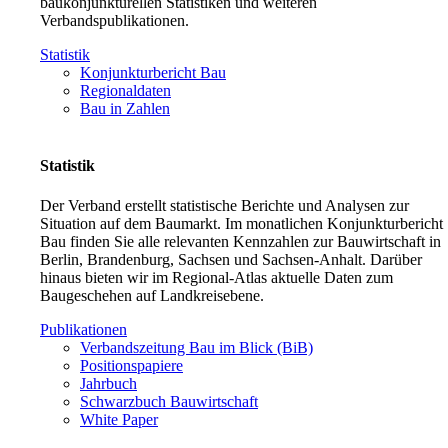
baukonjunkturellen Statistiken und weiteren
Verbandspublikationen.
Statistik
Konjunkturbericht Bau
Regionaldaten
Bau in Zahlen
Statistik
Der Verband erstellt statistische Berichte und Analysen zur
Situation auf dem Baumarkt. Im monatlichen Konjunkturbericht
Bau finden Sie alle relevanten Kennzahlen zur Bauwirtschaft in
Berlin, Brandenburg, Sachsen und Sachsen-Anhalt. Darüber
hinaus bieten wir im Regional-Atlas aktuelle Daten zum
Baugeschehen auf Landkreisebene.
Publikationen
Verbandszeitung Bau im Blick (BiB)
Positionspapiere
Jahrbuch
Schwarzbuch Bauwirtschaft
White Paper