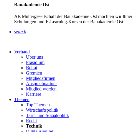
Bauakademie Ost
Als Muttergesellschaft der Bauakademie Ost möchten wir Ihnen
Schulungen und E-Learning-Kursen der Bauakademie Ost.
search
Verband
Über uns
Präsidium
Beirat
Gremien
Mitgliedsfirmen
Ansprechpartner
Mitglied werden
Karriere
Themen
Top Themen
Wirtschaftspolitik
Tarif- und Sozialpolitik
Recht
Technik
Digitalisierung