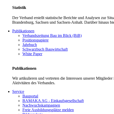
Statistik
Der Verband erstellt statistische Berichte und Analysen zur Si
Brandenburg, Sachsen und Sachsen-Anhalt. Darüber hinaus bie
Publikationen
Verbandszeitung Bau im Blick (BiB)
Positionspapiere
Jahrbuch
Schwarzbuch Bauwirtschaft
White Paper
Publikationen
Wir artikulieren und vertreten die Interessen unserer Mitglied
Aktivitäten des Verbandes.
Service
Bauportal
BAMAKA AG - Einkaufsgesellschaft
Nachwuchskampagnen
Freie Ausbildungsplätze melden