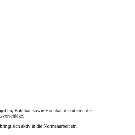
ungsbau, Bahnbau sowie Hochbau diskutieren die
gsvorschläge.
ingt sich aktiv in die Normenarbeit ein.