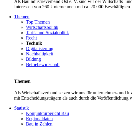
Als Bauindustrieverband Ost e. V. sind wir der Wirtschafts- u
Interessen von 260 Unternehmen mit ca. 20.000 Beschäftigten. 
Themen
Top Themen
Wirtschaftspolitik
Tarif- und Sozialpolitik
Recht
Technik
Digitalisierung
Nachhaltigkeit
Bildung
Betriebswirtschaft
Themen
Als Wirtschaftsverband setzen wir uns für unternehmer- und 
mit Entscheidungsträgern als auch durch die Veröffentlichung 
Statistik
Konjunkturbericht Bau
Regionaldaten
Bau in Zahlen