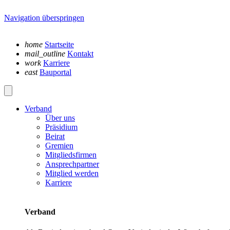
Navigation überspringen
home
Startseite
mail_outline
Kontakt
work
Karriere
east
Bauportal
Verband
Über uns
Präsidium
Beirat
Gremien
Mitgliedsfirmen
Ansprechpartner
Mitglied werden
Karriere
Verband