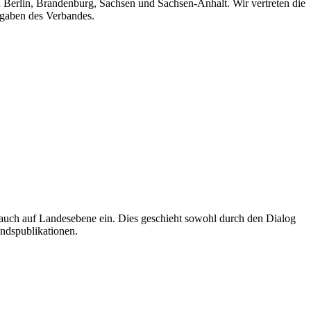
n Berlin, Brandenburg, Sachsen und Sachsen-Anhalt. Wir vertreten die
fgaben des Verbandes.
auch auf Landesebene ein. Dies geschieht sowohl durch den Dialog
andspublikationen.