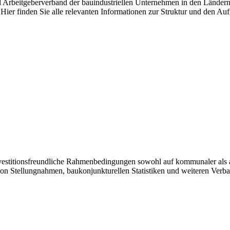
nd Arbeitgeberverband der bauindustriellen Unternehmen in den Länder
Hier finden Sie alle relevanten Informationen zur Struktur und den Au
investitionsfreundliche Rahmenbedingungen sowohl auf kommunaler als 
von Stellungnahmen, baukonjunkturellen Statistiken und weiteren Verb