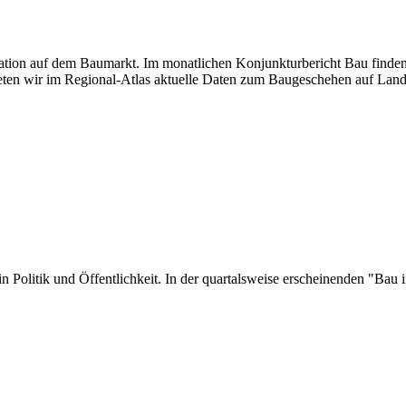
tuation auf dem Baumarkt. Im monatlichen Konjunkturbericht Bau finden
ten wir im Regional-Atlas aktuelle Daten zum Baugeschehen auf Land
er in Politik und Öffentlichkeit. In der quartalsweise erscheinenden "B