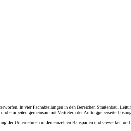
erworfen. In vier Fachabteilungen in den Bereichen Straßenbau, Leit
 und erarbeiten gemeinsam mit Vertretern der Auftraggeberseite Lösun
retung der Unternehmen in den einzelnen Bausparten und Gewerken und br