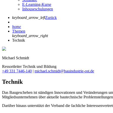
E-Learning-Kurse
Inhouseschulungen
keyboard_arrow_left
Zurück
home
Themen
keyboard_arrow_right
Technik
Michael Schmidt
Ressortleiter Technik und Bildung
+49 331 7446-140
|
michael.schmidt@bauindustrie-ost.de
Technik
Das Baugeschehen ist ständigen Innovationen und Veränderungen unt
Mitgliedsunternehmen über aktuelle bautechnische Problemstellungen
Darüber hinaus unterstützt der Verband die fachliche Interessenvert