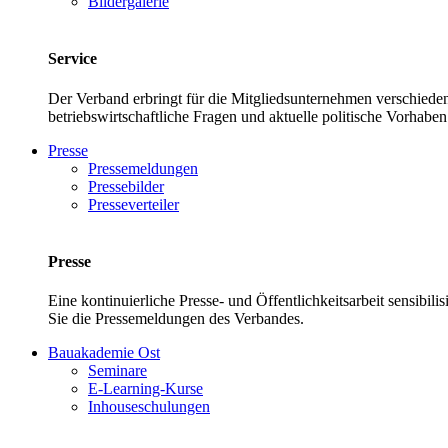
Bildergalerie
Service
Der Verband erbringt für die Mitgliedsunternehmen verschieden
betriebswirtschaftliche Fragen und aktuelle politische Vor
Presse
Pressemeldungen
Pressebilder
Presseverteiler
Presse
Eine kontinuierliche Presse- und Öffentlichkeitsarbeit sensibil
Sie die Pressemeldungen des Verbandes.
Bauakademie Ost
Seminare
E-Learning-Kurse
Inhouseschulungen