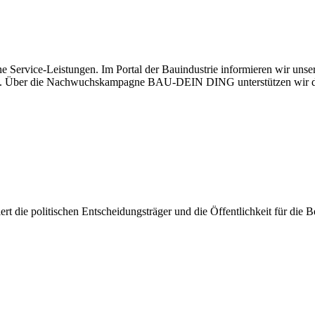
e Service-Leistungen. Im Portal der Bauindustrie informieren wir uns
haben. Über die Nachwuchskampagne BAU-DEIN DING unterstützen wir d
isiert die politischen Entscheidungsträger und die Öffentlichkeit für di