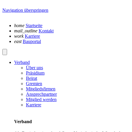
Navigation überspringen
home
Startseite
mail_outline
Kontakt
work
Karriere
east
Bauportal
Verband
Über uns
Präsidium
Beirat
Gremien
Mitgliedsfirmen
Ansprechpartner
Mitglied werden
Karriere
Verband