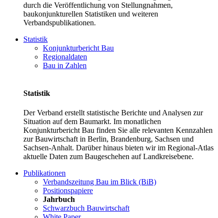
durch die Veröffentlichung von Stellungnahmen,
baukonjunkturellen Statistiken und weiteren
Verbandspublikationen.
Statistik
Konjunkturbericht Bau
Regionaldaten
Bau in Zahlen
Statistik
Der Verband erstellt statistische Berichte und Analysen zur
Situation auf dem Baumarkt. Im monatlichen
Konjunkturbericht Bau finden Sie alle relevanten Kennzahlen
zur Bauwirtschaft in Berlin, Brandenburg, Sachsen und
Sachsen-Anhalt. Darüber hinaus bieten wir im Regional-Atlas
aktuelle Daten zum Baugeschehen auf Landkreisebene.
Publikationen
Verbandszeitung Bau im Blick (BiB)
Positionspapiere
Jahrbuch
Schwarzbuch Bauwirtschaft
White Paper