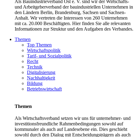
Als Bauindustrieverband Ost e. V. sind wir der Wirtschafts-
und Arbeitgeberverband der bauindustriellen Unternehmen in
den Ländern Berlin, Brandenburg, Sachsen und Sachsen-
Anhalt. Wir vertreten die Interessen von 260 Unternehmen
mit ca. 20.000 Beschäftigten. Hier finden Sie alle relevanten
Informationen zur Struktur und den Aufgaben des Verbandes.
Themen
Top Themen
Wirtschaftspolitik
Tarif- und Sozialpolitik
Recht
Technik
Digitalisierung
Nachhaltigkeit
Bildung
Betriebswirtschaft
Themen
Als Wirtschaftsverband setzen wir uns für unternehmer- und
investitionsfreundliche Rahmenbedingungen sowohl auf
kommunaler als auch auf Landesebene ein. Dies geschieht
sowohl durch den Dialog mit Entscheidungsträgern als auch