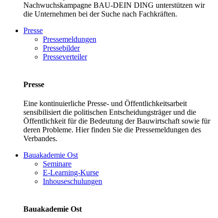
Nachwuchskampagne BAU-DEIN DING unterstützen wir
die Unternehmen bei der Suche nach Fachkräften.
Presse
Pressemeldungen
Pressebilder
Presseverteiler
Presse
Eine kontinuierliche Presse- und Öffentlichkeitsarbeit
sensibilisiert die politischen Entscheidungsträger und die
Öffentlichkeit für die Bedeutung der Bauwirtschaft sowie für
deren Probleme. Hier finden Sie die Pressemeldungen des
Verbandes.
Bauakademie Ost
Seminare
E-Learning-Kurse
Inhouseschulungen
Bauakademie Ost