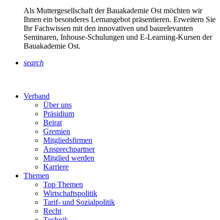
Als Muttergesellschaft der Bauakademie Ost möchten wir
Ihnen ein besonderes Lernangebot präsentieren. Erweitern Sie
Ihr Fachwissen mit den innovativen und baurelevanten
Seminaren, Inhouse-Schulungen und E-Learning-Kursen der
Bauakademie Ost.
search
Verband
Über uns
Präsidium
Beirat
Gremien
Mitgliedsfirmen
Ansprechpartner
Mitglied werden
Karriere
Themen
Top Themen
Wirtschaftspolitik
Tarif- und Sozialpolitik
Recht
Technik