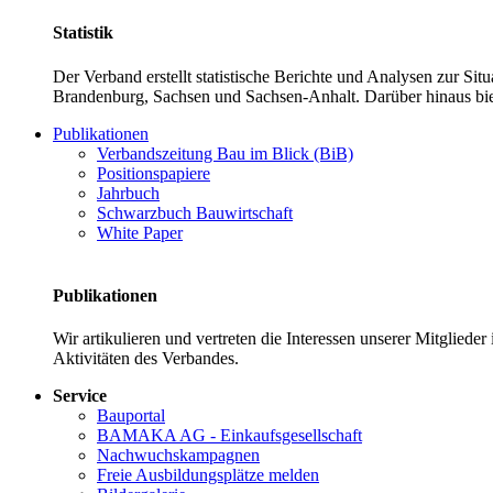
Statistik
Der Verband erstellt statistische Berichte und Analysen zur Si
Brandenburg, Sachsen und Sachsen-Anhalt. Darüber hinaus bie
Publikationen
Verbandszeitung Bau im Blick (BiB)
Positionspapiere
Jahrbuch
Schwarzbuch Bauwirtschaft
White Paper
Publikationen
Wir artikulieren und vertreten die Interessen unserer Mitglied
Aktivitäten des Verbandes.
Service
Bauportal
BAMAKA AG - Einkaufsgesellschaft
Nachwuchskampagnen
Freie Ausbildungsplätze melden