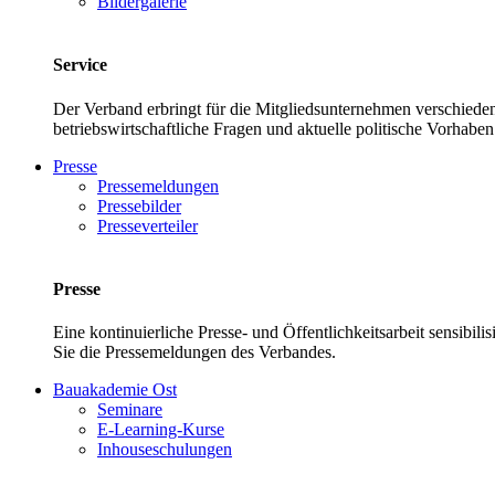
Bildergalerie
Service
Der Verband erbringt für die Mitgliedsunternehmen verschieden
betriebswirtschaftliche Fragen und aktuelle politische Vor
Presse
Pressemeldungen
Pressebilder
Presseverteiler
Presse
Eine kontinuierliche Presse- und Öffentlichkeitsarbeit sensibil
Sie die Pressemeldungen des Verbandes.
Bauakademie Ost
Seminare
E-Learning-Kurse
Inhouseschulungen