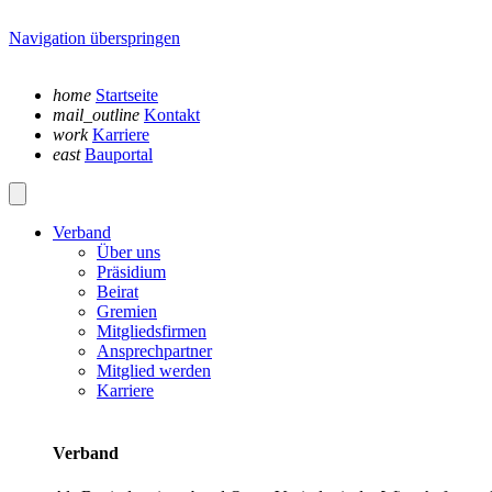
Navigation überspringen
home
Startseite
mail_outline
Kontakt
work
Karriere
east
Bauportal
Verband
Über uns
Präsidium
Beirat
Gremien
Mitgliedsfirmen
Ansprechpartner
Mitglied werden
Karriere
Verband