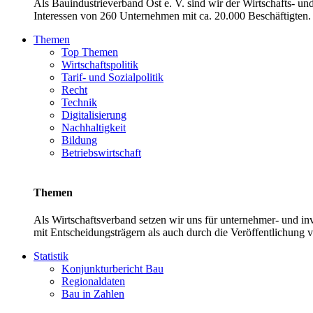
Als Bauindustrieverband Ost e. V. sind wir der Wirtschafts- u
Interessen von 260 Unternehmen mit ca. 20.000 Beschäftigten. 
Themen
Top Themen
Wirtschaftspolitik
Tarif- und Sozialpolitik
Recht
Technik
Digitalisierung
Nachhaltigkeit
Bildung
Betriebswirtschaft
Themen
Als Wirtschaftsverband setzen wir uns für unternehmer- und 
mit Entscheidungsträgern als auch durch die Veröffentlichung 
Statistik
Konjunkturbericht Bau
Regionaldaten
Bau in Zahlen