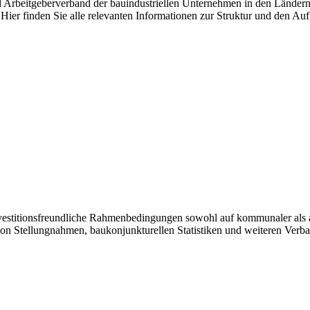
nd Arbeitgeberverband der bauindustriellen Unternehmen in den Länder
Hier finden Sie alle relevanten Informationen zur Struktur und den Au
investitionsfreundliche Rahmenbedingungen sowohl auf kommunaler als 
von Stellungnahmen, baukonjunkturellen Statistiken und weiteren Verb