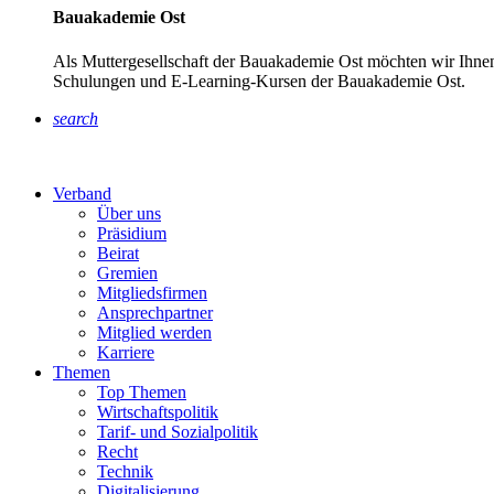
Bauakademie Ost
Als Muttergesellschaft der Bauakademie Ost möchten wir Ihnen
Schulungen und E-Learning-Kursen der Bauakademie Ost.
search
Verband
Über uns
Präsidium
Beirat
Gremien
Mitgliedsfirmen
Ansprechpartner
Mitglied werden
Karriere
Themen
Top Themen
Wirtschaftspolitik
Tarif- und Sozialpolitik
Recht
Technik
Digitalisierung