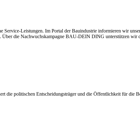
e Service-Leistungen. Im Portal der Bauindustrie informieren wir uns
haben. Über die Nachwuchskampagne BAU-DEIN DING unterstützen wir d
isiert die politischen Entscheidungsträger und die Öffentlichkeit für di