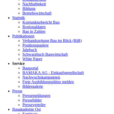
Nachhaltigkeit
Bildung
Betriebswirtschaft
Statistik
Konjunkturbericht Bau
Regionaldaten
Bau in Zahlen
Publikationen
Verbandszeitung Bau im Blick (BiB)
Positionspapiere
Jahrbuch
Schwarzbuch Bauwirtschaft
White Paper
Service
Bauportal
BAMAKA AG - Einkaufsgesellschaft
Nachwuchskampagnen
Freie Ausbildungsplätze melden
Bildergalerie
Presse
Pressemeldungen
Pressebilder
Presseverteiler
Bauakademie Ost
Seminare