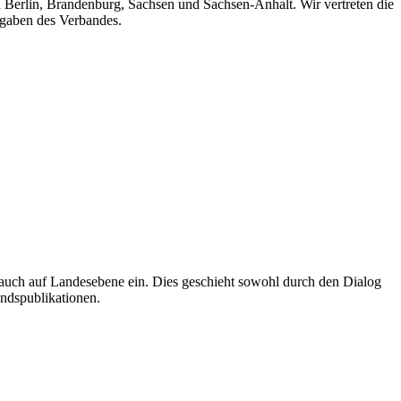
n Berlin, Brandenburg, Sachsen und Sachsen-Anhalt. Wir vertreten die
fgaben des Verbandes.
auch auf Landesebene ein. Dies geschieht sowohl durch den Dialog
andspublikationen.