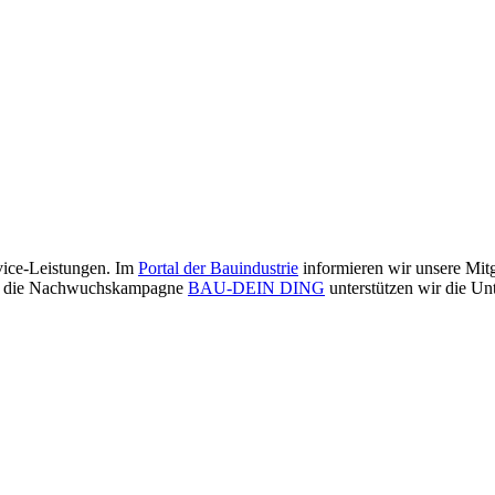
vice-Leistungen. Im
Portal der Bauindustrie
informieren wir unsere Mit
Über die Nachwuchskampagne
BAU-DEIN DING
unterstützen wir die Un