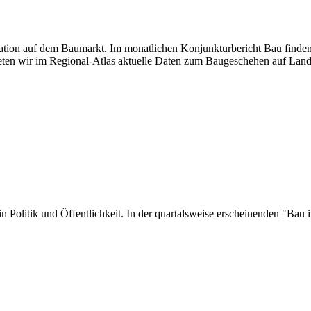
tuation auf dem Baumarkt. Im monatlichen Konjunkturbericht Bau finden
ten wir im Regional-Atlas aktuelle Daten zum Baugeschehen auf Land
er in Politik und Öffentlichkeit. In der quartalsweise erscheinenden "B