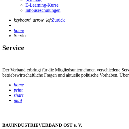
E-Learning-Kurse
Inhouseschulungen
keyboard_arrow_left
Zurück
home
Service
Service
Der Verband erbringt für die Mitgliedsunternehmen verschiedene Ser
betriebswirtschaftliche Fragen und aktuelle politische Vorhaben. 
home
print
share
mail
BAUINDUSTRIEVERBAND OST e. V.