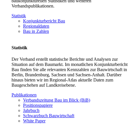
baukonjunkturellen Statistiken und weiteren
Verbandspublikationen.
Statistik
Konjunkturbericht Bau
Regionaldaten
Bau in Zahlen
Statistik
Der Verband erstellt statistische Berichte und Analysen zur
Situation auf dem Baumarkt. Im monatlichen Konjunkturbericht
Bau finden Sie alle relevanten Kennzahlen zur Bauwirtschaft in
Berlin, Brandenburg, Sachsen und Sachsen-Anhalt. Darüber
hinaus bieten wir im Regional-Atlas aktuelle Daten zum
Baugeschehen auf Landkreisebene.
Publikationen
Verbandszeitung Bau im Blick (BiB)
Positionspapiere
Jahrbuch
Schwarzbuch Bauwirtschaft
White Paper