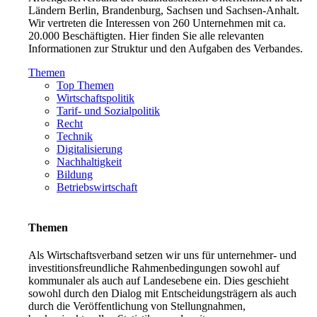
Ländern Berlin, Brandenburg, Sachsen und Sachsen-Anhalt.
Wir vertreten die Interessen von 260 Unternehmen mit ca.
20.000 Beschäftigten. Hier finden Sie alle relevanten
Informationen zur Struktur und den Aufgaben des Verbandes.
Themen
Top Themen
Wirtschaftspolitik
Tarif- und Sozialpolitik
Recht
Technik
Digitalisierung
Nachhaltigkeit
Bildung
Betriebswirtschaft
Themen
Als Wirtschaftsverband setzen wir uns für unternehmer- und
investitionsfreundliche Rahmenbedingungen sowohl auf
kommunaler als auch auf Landesebene ein. Dies geschieht
sowohl durch den Dialog mit Entscheidungsträgern als auch
durch die Veröffentlichung von Stellungnahmen,