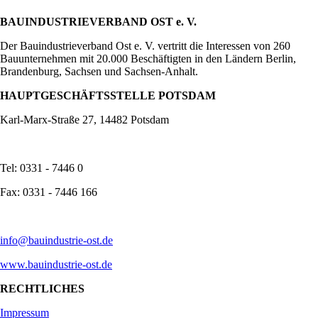
BAUINDUSTRIEVERBAND OST e. V.
Der Bauindustrieverband Ost e. V. vertritt die Interessen von 260
Bauunternehmen mit 20.000 Beschäftigten in den Ländern Berlin,
Brandenburg, Sachsen und Sachsen-Anhalt.
HAUPTGESCHÄFTSSTELLE POTSDAM
Karl-Marx-Straße 27, 14482 Potsdam
Tel: 0331 - 7446 0
Fax: 0331 - 7446 166
info@bauindustrie-ost.de
www.bauindustrie-ost.de
RECHTLICHES
Impressum