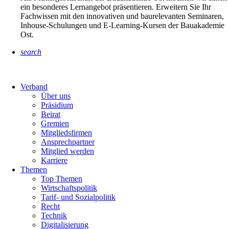
ein besonderes Lernangebot präsentieren. Erweitern Sie Ihr
Fachwissen mit den innovativen und baurelevanten Seminaren,
Inhouse-Schulungen und E-Learning-Kursen der Bauakademie
Ost.
search
Verband
Über uns
Präsidium
Beirat
Gremien
Mitgliedsfirmen
Ansprechpartner
Mitglied werden
Karriere
Themen
Top Themen
Wirtschaftspolitik
Tarif- und Sozialpolitik
Recht
Technik
Digitalisierung