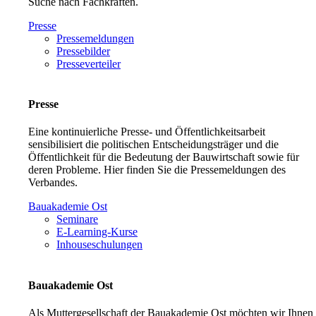
Suche nach Fachkräften.
Presse
Pressemeldungen
Pressebilder
Presseverteiler
Presse
Eine kontinuierliche Presse- und Öffentlichkeitsarbeit
sensibilisiert die politischen Entscheidungsträger und die
Öffentlichkeit für die Bedeutung der Bauwirtschaft sowie für
deren Probleme. Hier finden Sie die Pressemeldungen des
Verbandes.
Bauakademie Ost
Seminare
E-Learning-Kurse
Inhouseschulungen
Bauakademie Ost
Als Muttergesellschaft der Bauakademie Ost möchten wir Ihnen