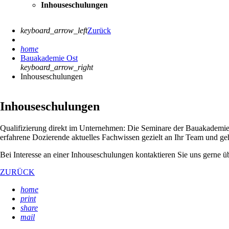
Inhouseschulungen
keyboard_arrow_left
Zurück
home
Bauakademie Ost
keyboard_arrow_right
Inhouseschulungen
Inhouseschulungen
Qualifizierung direkt im Unternehmen: Die Seminare der Bauakademie 
erfahrene Dozierende aktuelles Fachwissen gezielt an Ihr Team und ge
Bei Interesse an einer Inhouseschulungen kontaktieren Sie uns gerne ü
ZURÜCK
home
print
share
mail