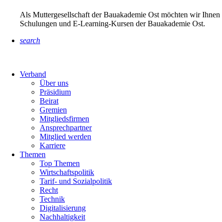
Als Muttergesellschaft der Bauakademie Ost möchten wir Ihnen 
Schulungen und E-Learning-Kursen der Bauakademie Ost.
search
Verband
Über uns
Präsidium
Beirat
Gremien
Mitgliedsfirmen
Ansprechpartner
Mitglied werden
Karriere
Themen
Top Themen
Wirtschaftspolitik
Tarif- und Sozialpolitik
Recht
Technik
Digitalisierung
Nachhaltigkeit