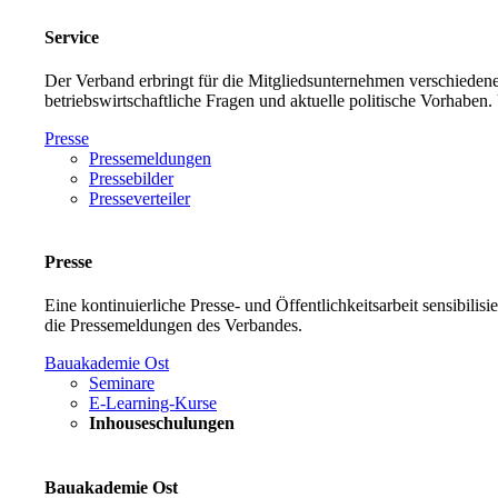
Service
Der Verband erbringt für die Mitgliedsunternehmen verschiedene
betriebswirtschaftliche Fragen und aktuelle politische Vorh
Presse
Pressemeldungen
Pressebilder
Presseverteiler
Presse
Eine kontinuierliche Presse- und Öffentlichkeitsarbeit sensibilis
die Pressemeldungen des Verbandes.
Bauakademie Ost
Seminare
E-Learning-Kurse
Inhouseschulungen
Bauakademie Ost