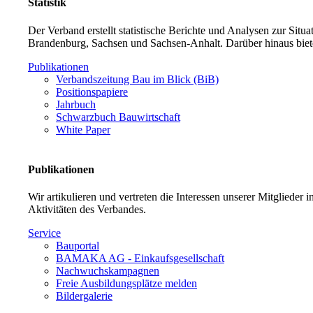
Statistik
Der Verband erstellt statistische Berichte und Analysen zur Sit
Brandenburg, Sachsen und Sachsen-Anhalt. Darüber hinaus biet
Publikationen
Verbandszeitung Bau im Blick (BiB)
Positionspapiere
Jahrbuch
Schwarzbuch Bauwirtschaft
White Paper
Publikationen
Wir artikulieren und vertreten die Interessen unserer Mitglieder
Aktivitäten des Verbandes.
Service
Bauportal
BAMAKA AG - Einkaufsgesellschaft
Nachwuchskampagnen
Freie Ausbildungsplätze melden
Bildergalerie