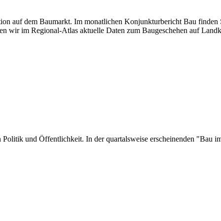
uation auf dem Baumarkt. Im monatlichen Konjunkturbericht Bau finden S
en wir im Regional-Atlas aktuelle Daten zum Baugeschehen auf Landk
 in Politik und Öffentlichkeit. In der quartalsweise erscheinenden "Ba