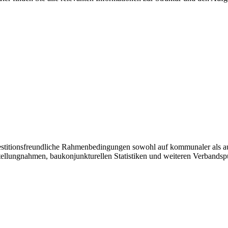
vestitionsfreundliche Rahmenbedingungen sowohl auf kommunaler als a
tellungnahmen, baukonjunkturellen Statistiken und weiteren Verbandsp