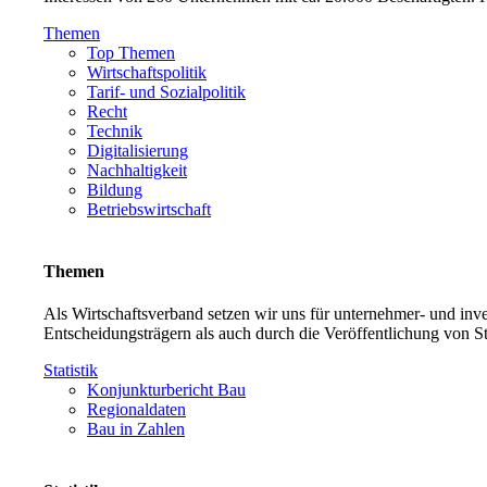
Themen
Top Themen
Wirtschaftspolitik
Tarif- und Sozialpolitik
Recht
Technik
Digitalisierung
Nachhaltigkeit
Bildung
Betriebswirtschaft
Themen
Als Wirtschaftsverband setzen wir uns für unternehmer- und in
Entscheidungsträgern als auch durch die Veröffentlichung von S
Statistik
Konjunkturbericht Bau
Regionaldaten
Bau in Zahlen