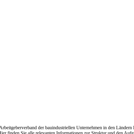
d Arbeitgeberverband der bauindustriellen Unternehmen in den Ländern
ier finden Sie alle relevanten Informationen zur Struktur und den Auf