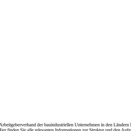
d Arbeitgeberverband der bauindustriellen Unternehmen in den Ländern
ier finden Sie alle relevanten Informationen zur Struktur und den Auf