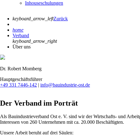
Inhouseschulungen
keyboard_arrow_left
Zurück
home
Verband
keyboard_arrow_right
Über uns
Dr. Robert Momberg
Hauptgeschäftsführer
+49 331 7446-142
|
info@bauindustrie-ost.de
Der Verband im Porträt
Als Bauindustrieverband Ost e. V. sind wir der Wirtschafts- und Arbe
Interessen von 260 Unternehmen mit ca. 20.000 Beschäftigten.
Unsere Arbeit beruht auf drei Säulen: