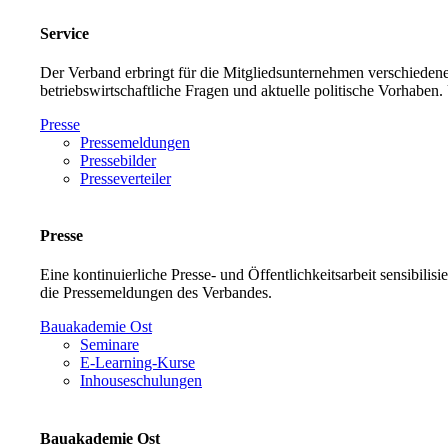
Service
Der Verband erbringt für die Mitgliedsunternehmen verschiedene
betriebswirtschaftliche Fragen und aktuelle politische Vorh
Presse
Pressemeldungen
Pressebilder
Presseverteiler
Presse
Eine kontinuierliche Presse- und Öffentlichkeitsarbeit sensibilis
die Pressemeldungen des Verbandes.
Bauakademie Ost
Seminare
E-Learning-Kurse
Inhouseschulungen
Bauakademie Ost