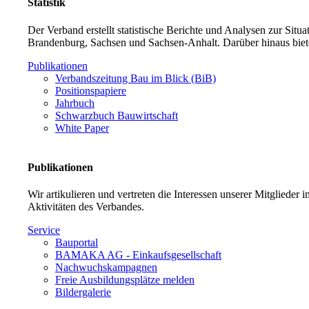
Statistik
Der Verband erstellt statistische Berichte und Analysen zur Sit
Brandenburg, Sachsen und Sachsen-Anhalt. Darüber hinaus biet
Publikationen
Verbandszeitung Bau im Blick (BiB)
Positionspapiere
Jahrbuch
Schwarzbuch Bauwirtschaft
White Paper
Publikationen
Wir artikulieren und vertreten die Interessen unserer Mitglieder
Aktivitäten des Verbandes.
Service
Bauportal
BAMAKA AG - Einkaufsgesellschaft
Nachwuchskampagnen
Freie Ausbildungsplätze melden
Bildergalerie