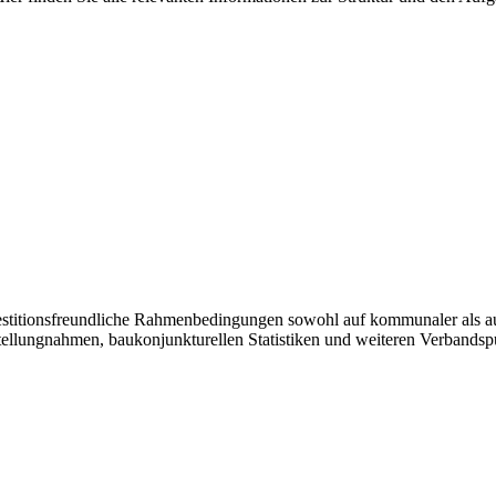
vestitionsfreundliche Rahmenbedingungen sowohl auf kommunaler als a
tellungnahmen, baukonjunkturellen Statistiken und weiteren Verbandsp