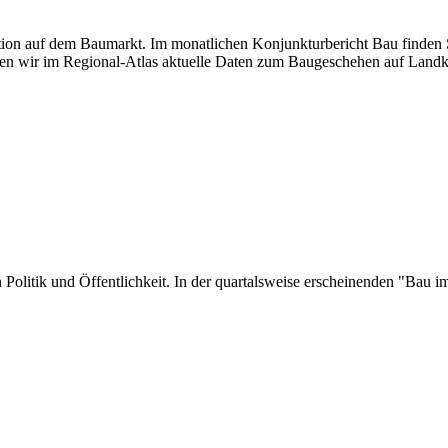
uation auf dem Baumarkt. Im monatlichen Konjunkturbericht Bau finden S
en wir im Regional-Atlas aktuelle Daten zum Baugeschehen auf Landk
 in Politik und Öffentlichkeit. In der quartalsweise erscheinenden "Ba