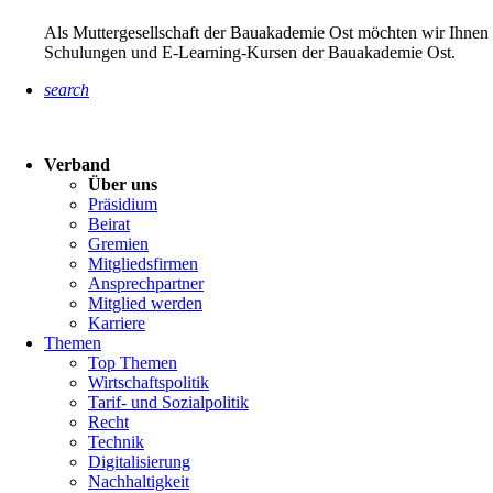
Als Muttergesellschaft der Bauakademie Ost möchten wir Ihnen 
Schulungen und E-Learning-Kursen der Bauakademie Ost.
search
Verband
Über uns
Präsidium
Beirat
Gremien
Mitgliedsfirmen
Ansprechpartner
Mitglied werden
Karriere
Themen
Top Themen
Wirtschaftspolitik
Tarif- und Sozialpolitik
Recht
Technik
Digitalisierung
Nachhaltigkeit