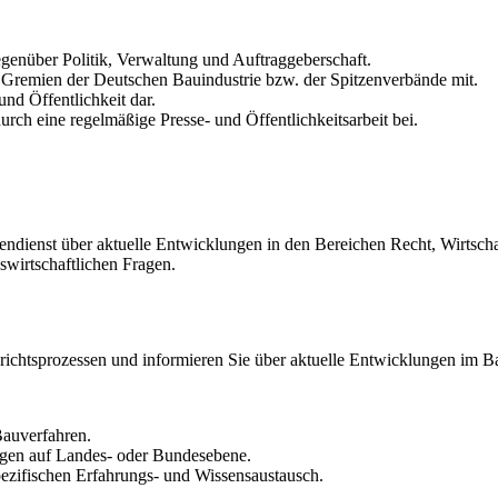
egenüber Politik, Verwaltung und Auftraggeberschaft.
 Gremien der Deutschen Bauindustrie bzw. der Spitzenverbände mit.
und Öffentlichkeit dar.
rch eine regelmäßige Presse- und Öffentlichkeitsarbeit bei.
ndienst über aktuelle Entwicklungen in den Bereichen Recht, Wirtscha
bswirtschaftlichen Fragen.
erichtsprozessen und informieren Sie über aktuelle Entwicklungen im B
Bauverfahren.
ungen auf Landes- oder Bundesebene.
ezifischen Erfahrungs- und Wissensaustausch.