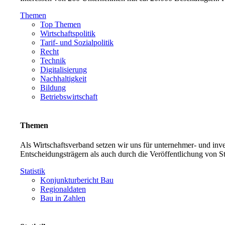
Themen
Top Themen
Wirtschaftspolitik
Tarif- und Sozialpolitik
Recht
Technik
Digitalisierung
Nachhaltigkeit
Bildung
Betriebswirtschaft
Themen
Als Wirtschaftsverband setzen wir uns für unternehmer- und in
Entscheidungsträgern als auch durch die Veröffentlichung von S
Statistik
Konjunkturbericht Bau
Regionaldaten
Bau in Zahlen