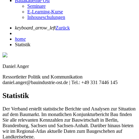
Bauakademie Ost
Seminare
E-Learning-Kurse
Inhouseschulungen
keyboard_arrow_left
Zurück
home
Statistik
Daniel Anger
Ressortleiter Politik und Kommunikation
daniel.anger@bauindustrie-ost.de | Tel.: +49 331 7446 145
Statistik
Der Verband erstellt statistische Berichte und Analysen zur Situation
auf dem Baumarkt. Im monatlichen Konjunkturbericht Bau finden
Sie alle relevanten Kennzahlen zur Bauwirtschaft in Berlin,
Brandenburg, Sachsen und Sachsen-Anhalt. Darüber hinaus bieten
wir im Regional-Atlas aktuelle Daten zum Baugeschehen auf
Landkreisebene.