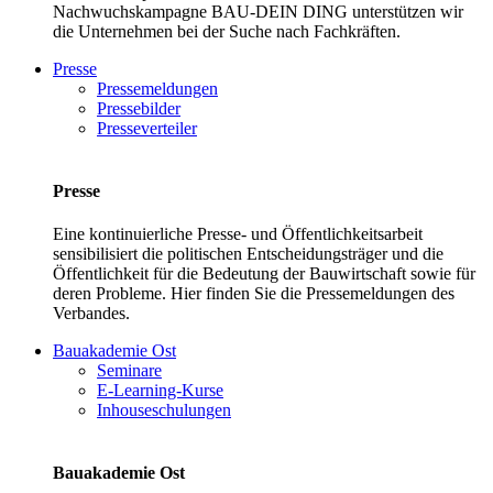
Nachwuchskampagne BAU-DEIN DING unterstützen wir
die Unternehmen bei der Suche nach Fachkräften.
Presse
Pressemeldungen
Pressebilder
Presseverteiler
Presse
Eine kontinuierliche Presse- und Öffentlichkeitsarbeit
sensibilisiert die politischen Entscheidungsträger und die
Öffentlichkeit für die Bedeutung der Bauwirtschaft sowie für
deren Probleme. Hier finden Sie die Pressemeldungen des
Verbandes.
Bauakademie Ost
Seminare
E-Learning-Kurse
Inhouseschulungen
Bauakademie Ost