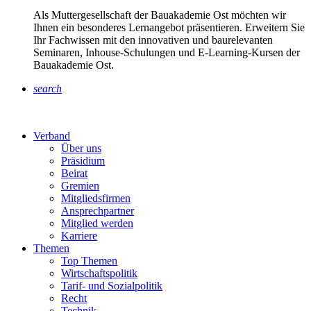
Als Muttergesellschaft der Bauakademie Ost möchten wir
Ihnen ein besonderes Lernangebot präsentieren. Erweitern Sie
Ihr Fachwissen mit den innovativen und baurelevanten
Seminaren, Inhouse-Schulungen und E-Learning-Kursen der
Bauakademie Ost.
search
Verband
Über uns
Präsidium
Beirat
Gremien
Mitgliedsfirmen
Ansprechpartner
Mitglied werden
Karriere
Themen
Top Themen
Wirtschaftspolitik
Tarif- und Sozialpolitik
Recht
Technik