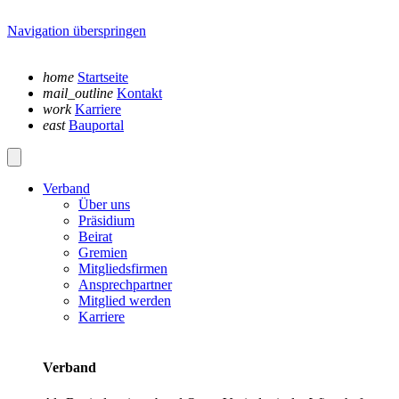
Navigation überspringen
home
Startseite
mail_outline
Kontakt
work
Karriere
east
Bauportal
Verband
Über uns
Präsidium
Beirat
Gremien
Mitgliedsfirmen
Ansprechpartner
Mitglied werden
Karriere
Verband