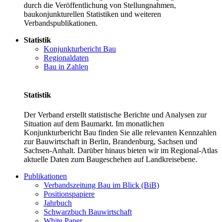
durch die Veröffentlichung von Stellungnahmen,
baukonjunkturellen Statistiken und weiteren
Verbandspublikationen.
Statistik
Konjunkturbericht Bau
Regionaldaten
Bau in Zahlen
Statistik
Der Verband erstellt statistische Berichte und Analysen zur
Situation auf dem Baumarkt. Im monatlichen
Konjunkturbericht Bau finden Sie alle relevanten Kennzahlen
zur Bauwirtschaft in Berlin, Brandenburg, Sachsen und
Sachsen-Anhalt. Darüber hinaus bieten wir im Regional-Atlas
aktuelle Daten zum Baugeschehen auf Landkreisebene.
Publikationen
Verbandszeitung Bau im Blick (BiB)
Positionspapiere
Jahrbuch
Schwarzbuch Bauwirtschaft
White Paper