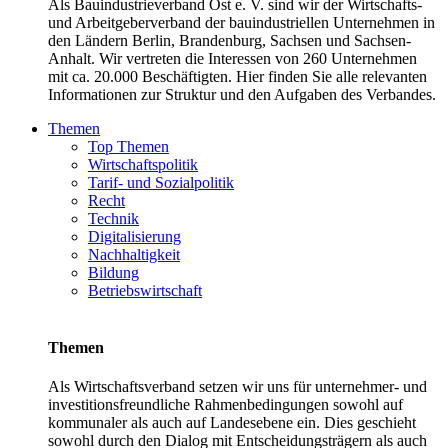
Als Bauindustrieverband Ost e. V. sind wir der Wirtschafts-
und Arbeitgeberverband der bauindustriellen Unternehmen in
den Ländern Berlin, Brandenburg, Sachsen und Sachsen-
Anhalt. Wir vertreten die Interessen von 260 Unternehmen
mit ca. 20.000 Beschäftigten. Hier finden Sie alle relevanten
Informationen zur Struktur und den Aufgaben des Verbandes.
Themen
Top Themen
Wirtschaftspolitik
Tarif- und Sozialpolitik
Recht
Technik
Digitalisierung
Nachhaltigkeit
Bildung
Betriebswirtschaft
Themen
Als Wirtschaftsverband setzen wir uns für unternehmer- und
investitionsfreundliche Rahmenbedingungen sowohl auf
kommunaler als auch auf Landesebene ein. Dies geschieht
sowohl durch den Dialog mit Entscheidungsträgern als auch