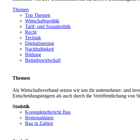
Themen
Top Themen
Wirtschaftspolitik
Tarif- und Sozialpolitik
Recht
Technik
Digitalisierung
Nachhaltigkeit
Bildung
Betriebswirtschaft
Themen
Als Wirtschaftsverband setzen wir uns für unternehmer- und in
Entscheidungsträgern als auch durch die Veröffentlichung von S
Statistik
Konjunkturbericht Bau
Regionaldaten
Bau in Zahlen