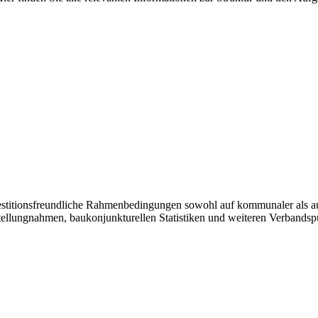
vestitionsfreundliche Rahmenbedingungen sowohl auf kommunaler als a
tellungnahmen, baukonjunkturellen Statistiken und weiteren Verbandsp