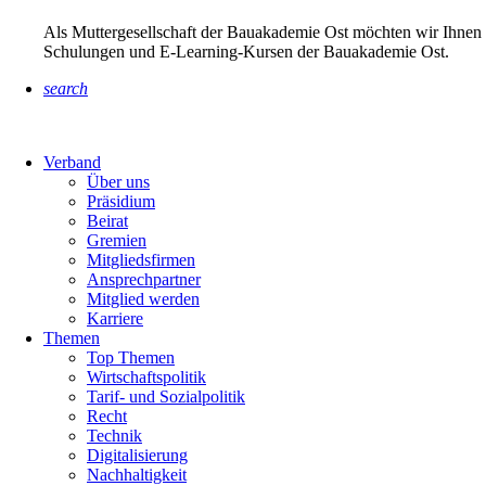
Als Muttergesellschaft der Bauakademie Ost möchten wir Ihnen 
Schulungen und E-Learning-Kursen der Bauakademie Ost.
search
Verband
Über uns
Präsidium
Beirat
Gremien
Mitgliedsfirmen
Ansprechpartner
Mitglied werden
Karriere
Themen
Top Themen
Wirtschaftspolitik
Tarif- und Sozialpolitik
Recht
Technik
Digitalisierung
Nachhaltigkeit