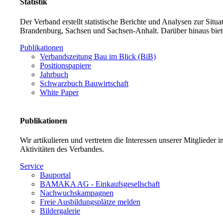
Statistik
Der Verband erstellt statistische Berichte und Analysen zur Sit
Brandenburg, Sachsen und Sachsen-Anhalt. Darüber hinaus biet
Publikationen
Verbandszeitung Bau im Blick (BiB)
Positionspapiere
Jahrbuch
Schwarzbuch Bauwirtschaft
White Paper
Publikationen
Wir artikulieren und vertreten die Interessen unserer Mitglieder
Aktivitäten des Verbandes.
Service
Bauportal
BAMAKA AG - Einkaufsgesellschaft
Nachwuchskampagnen
Freie Ausbildungsplätze melden
Bildergalerie