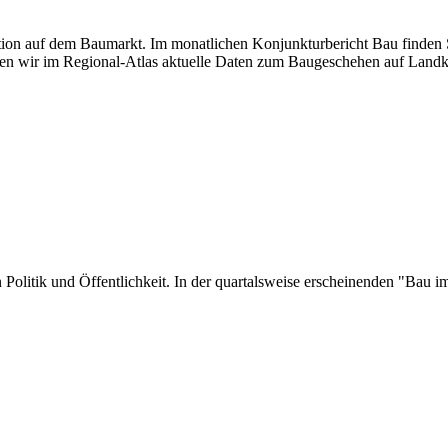
uation auf dem Baumarkt. Im monatlichen Konjunkturbericht Bau finden S
en wir im Regional-Atlas aktuelle Daten zum Baugeschehen auf Landk
 in Politik und Öffentlichkeit. In der quartalsweise erscheinenden "Ba