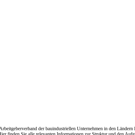
d Arbeitgeberverband der bauindustriellen Unternehmen in den Ländern
ier finden Sie alle relevanten Informationen zur Struktur und den Auf