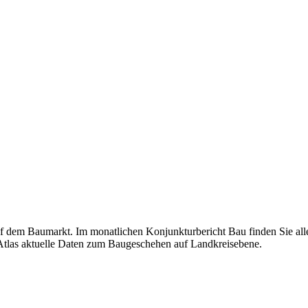
 auf dem Baumarkt. Im monatlichen Konjunkturbericht Bau finden Sie al
Atlas aktuelle Daten zum Baugeschehen auf Landkreisebene.