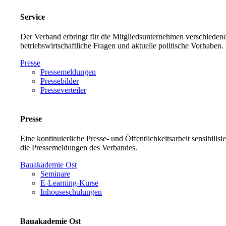
Service
Der Verband erbringt für die Mitgliedsunternehmen verschiedene
betriebswirtschaftliche Fragen und aktuelle politische Vorh
Presse
Pressemeldungen
Pressebilder
Presseverteiler
Presse
Eine kontinuierliche Presse- und Öffentlichkeitsarbeit sensibilis
die Pressemeldungen des Verbandes.
Bauakademie Ost
Seminare
E-Learning-Kurse
Inhouseschulungen
Bauakademie Ost