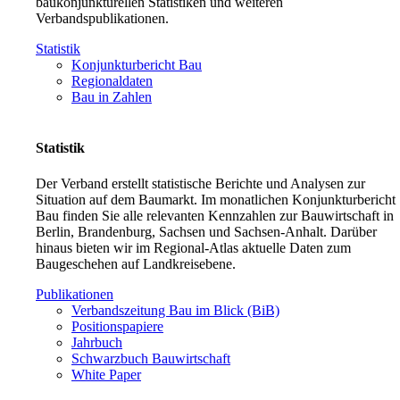
baukonjunkturellen Statistiken und weiteren
Verbandspublikationen.
Statistik
Konjunkturbericht Bau
Regionaldaten
Bau in Zahlen
Statistik
Der Verband erstellt statistische Berichte und Analysen zur
Situation auf dem Baumarkt. Im monatlichen Konjunkturbericht
Bau finden Sie alle relevanten Kennzahlen zur Bauwirtschaft in
Berlin, Brandenburg, Sachsen und Sachsen-Anhalt. Darüber
hinaus bieten wir im Regional-Atlas aktuelle Daten zum
Baugeschehen auf Landkreisebene.
Publikationen
Verbandszeitung Bau im Blick (BiB)
Positionspapiere
Jahrbuch
Schwarzbuch Bauwirtschaft
White Paper