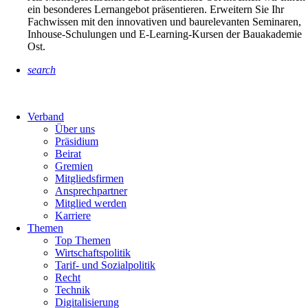
ein besonderes Lernangebot präsentieren. Erweitern Sie Ihr
Fachwissen mit den innovativen und baurelevanten Seminaren,
Inhouse-Schulungen und E-Learning-Kursen der Bauakademie
Ost.
search
Verband
Über uns
Präsidium
Beirat
Gremien
Mitgliedsfirmen
Ansprechpartner
Mitglied werden
Karriere
Themen
Top Themen
Wirtschaftspolitik
Tarif- und Sozialpolitik
Recht
Technik
Digitalisierung