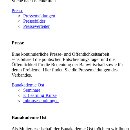
Suche nach Fachkräften.
Presse
Pressemeldungen
Pressebilder
Presseverteiler
Presse
Eine kontinuierliche Presse- und Öffentlichkeitsarbeit
sensibilisiert die politischen Entscheidungsträger und die
Öffentlichkeit für die Bedeutung der Bauwirtschaft sowie für
deren Probleme. Hier finden Sie die Pressemeldungen des
Verbandes.
Bauakademie Ost
Seminare
E-Learning-Kurse
Inhouseschulungen
Bauakademie Ost
Als Muttergesellschaft der Bauakademie Ost möchten wir Ihnen