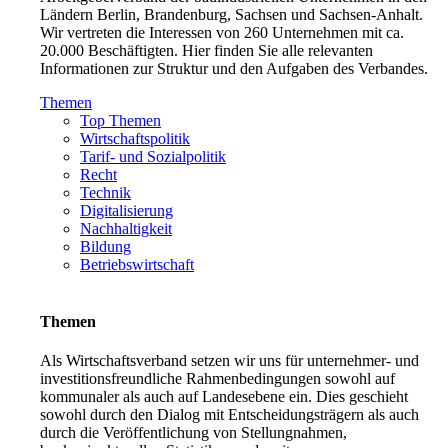
Ländern Berlin, Brandenburg, Sachsen und Sachsen-Anhalt.
Wir vertreten die Interessen von 260 Unternehmen mit ca.
20.000 Beschäftigten. Hier finden Sie alle relevanten
Informationen zur Struktur und den Aufgaben des Verbandes.
Themen
Top Themen
Wirtschaftspolitik
Tarif- und Sozialpolitik
Recht
Technik
Digitalisierung
Nachhaltigkeit
Bildung
Betriebswirtschaft
Themen
Als Wirtschaftsverband setzen wir uns für unternehmer- und
investitionsfreundliche Rahmenbedingungen sowohl auf
kommunaler als auch auf Landesebene ein. Dies geschieht
sowohl durch den Dialog mit Entscheidungsträgern als auch
durch die Veröffentlichung von Stellungnahmen,