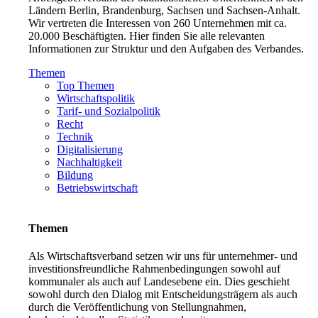
Ländern Berlin, Brandenburg, Sachsen und Sachsen-Anhalt.
Wir vertreten die Interessen von 260 Unternehmen mit ca.
20.000 Beschäftigten. Hier finden Sie alle relevanten
Informationen zur Struktur und den Aufgaben des Verbandes.
Themen
Top Themen
Wirtschaftspolitik
Tarif- und Sozialpolitik
Recht
Technik
Digitalisierung
Nachhaltigkeit
Bildung
Betriebswirtschaft
Themen
Als Wirtschaftsverband setzen wir uns für unternehmer- und
investitionsfreundliche Rahmenbedingungen sowohl auf
kommunaler als auch auf Landesebene ein. Dies geschieht
sowohl durch den Dialog mit Entscheidungsträgern als auch
durch die Veröffentlichung von Stellungnahmen,