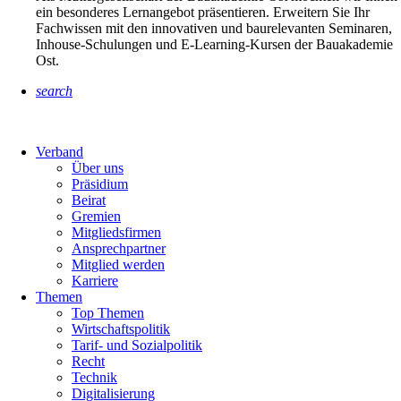
ein besonderes Lernangebot präsentieren. Erweitern Sie Ihr
Fachwissen mit den innovativen und baurelevanten Seminaren,
Inhouse-Schulungen und E-Learning-Kursen der Bauakademie
Ost.
search
Verband
Über uns
Präsidium
Beirat
Gremien
Mitgliedsfirmen
Ansprechpartner
Mitglied werden
Karriere
Themen
Top Themen
Wirtschaftspolitik
Tarif- und Sozialpolitik
Recht
Technik
Digitalisierung