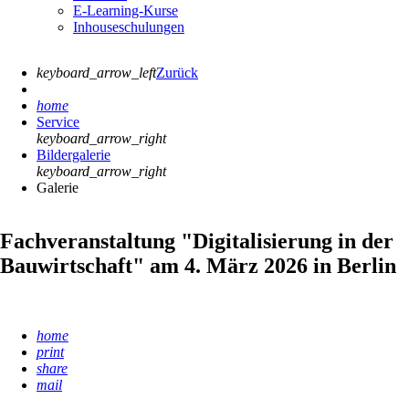
E-Learning-Kurse
Inhouseschulungen
keyboard_arrow_left
Zurück
home
Service
keyboard_arrow_right
Bildergalerie
keyboard_arrow_right
Galerie
Fachveranstaltung "Digitalisierung in der
Bauwirtschaft" am 4. März 2026 in Berlin
home
print
share
mail