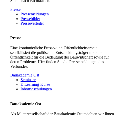
Suche nach Fachkräften.
Presse
Pressemeldungen
Pressebilder
Presseverteiler
Presse
Eine kontinuierliche Presse- und Öffentlichkeitsarbeit
sensibilisiert die politischen Entscheidungsträger und die
Öffentlichkeit für die Bedeutung der Bauwirtschaft sowie für
deren Probleme. Hier finden Sie die Pressemeldungen des
Verbandes.
Bauakademie Ost
Seminare
E-Learning-Kurse
Inhouseschulungen
Bauakademie Ost
Als Muttergesellschaft der Bauakademie Ost möchten wir Ihnen