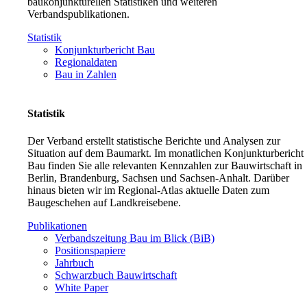
baukonjunkturellen Statistiken und weiteren
Verbandspublikationen.
Statistik
Konjunkturbericht Bau
Regionaldaten
Bau in Zahlen
Statistik
Der Verband erstellt statistische Berichte und Analysen zur
Situation auf dem Baumarkt. Im monatlichen Konjunkturbericht
Bau finden Sie alle relevanten Kennzahlen zur Bauwirtschaft in
Berlin, Brandenburg, Sachsen und Sachsen-Anhalt. Darüber
hinaus bieten wir im Regional-Atlas aktuelle Daten zum
Baugeschehen auf Landkreisebene.
Publikationen
Verbandszeitung Bau im Blick (BiB)
Positionspapiere
Jahrbuch
Schwarzbuch Bauwirtschaft
White Paper