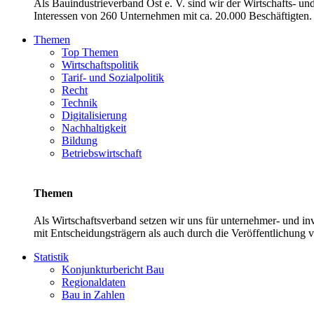
Als Bauindustrieverband Ost e. V. sind wir der Wirtschafts- u
Interessen von 260 Unternehmen mit ca. 20.000 Beschäftigten. 
Themen
Top Themen
Wirtschaftspolitik
Tarif- und Sozialpolitik
Recht
Technik
Digitalisierung
Nachhaltigkeit
Bildung
Betriebswirtschaft
Themen
Als Wirtschaftsverband setzen wir uns für unternehmer- und 
mit Entscheidungsträgern als auch durch die Veröffentlichung 
Statistik
Konjunkturbericht Bau
Regionaldaten
Bau in Zahlen