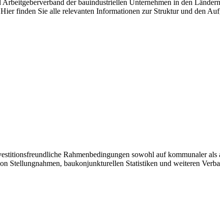
nd Arbeitgeberverband der bauindustriellen Unternehmen in den Länder
Hier finden Sie alle relevanten Informationen zur Struktur und den Au
investitionsfreundliche Rahmenbedingungen sowohl auf kommunaler als 
von Stellungnahmen, baukonjunkturellen Statistiken und weiteren Verb