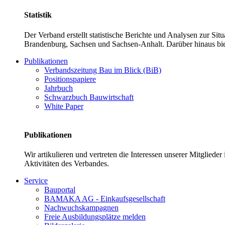
Statistik
Der Verband erstellt statistische Berichte und Analysen zur Si
Brandenburg, Sachsen und Sachsen-Anhalt. Darüber hinaus bie
Publikationen
Verbandszeitung Bau im Blick (BiB)
Positionspapiere
Jahrbuch
Schwarzbuch Bauwirtschaft
White Paper
Publikationen
Wir artikulieren und vertreten die Interessen unserer Mitglied
Aktivitäten des Verbandes.
Service
Bauportal
BAMAKA AG - Einkaufsgesellschaft
Nachwuchskampagnen
Freie Ausbildungsplätze melden