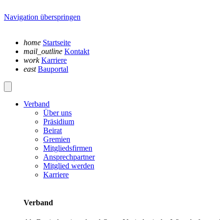
Navigation überspringen
home
Startseite
mail_outline
Kontakt
work
Karriere
east
Bauportal
Verband
Über uns
Präsidium
Beirat
Gremien
Mitgliedsfirmen
Ansprechpartner
Mitglied werden
Karriere
Verband