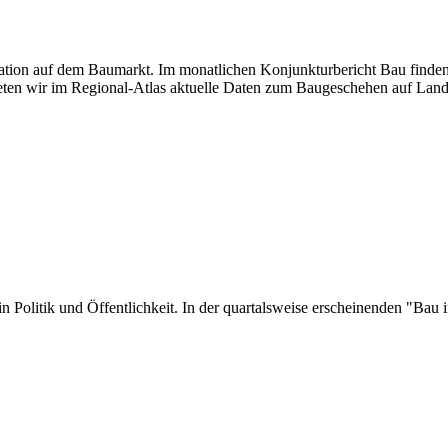
tuation auf dem Baumarkt. Im monatlichen Konjunkturbericht Bau finden
ten wir im Regional-Atlas aktuelle Daten zum Baugeschehen auf Land
er in Politik und Öffentlichkeit. In der quartalsweise erscheinenden "B