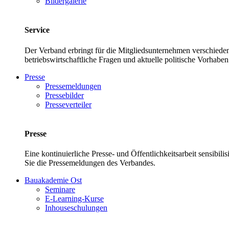
Bildergalerie
Service
Der Verband erbringt für die Mitgliedsunternehmen verschieden
betriebswirtschaftliche Fragen und aktuelle politische Vor
Presse
Pressemeldungen
Pressebilder
Presseverteiler
Presse
Eine kontinuierliche Presse- und Öffentlichkeitsarbeit sensibil
Sie die Pressemeldungen des Verbandes.
Bauakademie Ost
Seminare
E-Learning-Kurse
Inhouseschulungen