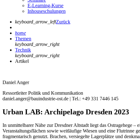
E-Learning-Kurse
Inhouseschulungen
keyboard_arrow_left
Zurück
home
Themen
keyboard_arrow_right
Technik
keyboard_arrow_right
Artikel
Daniel Anger
Ressortleiter Politik und Kommunikation
daniel.anger@bauindustrie-ost.de | Tel.: +49 331 7446 145
Urban LAB: Archipelago Dresden 2023
In unmittelbarer Nähe zur Dresdner Altstadt liegt das Ostragehege –
Veranstaltungsflächen sowie weitläufige Wiesen und eine Flutrinne ge
fragmentarisch genutzt. Brachen, versiegelte Lagerplätze und denkma