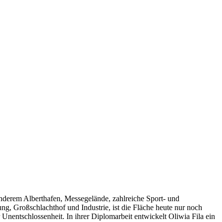
anderem Alberthafen, Messegelände, zahlreiche Sport- und
ng, Großschlachthof und Industrie, ist die Fläche heute nur noch
nentschlossenheit. In ihrer Diplomarbeit entwickelt Oliwia Fila ein