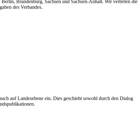
n Berlin, Brandenburg, Sachsen und Sachsen-Anhalt. Wir vertreten die
fgaben des Verbandes.
auch auf Landesebene ein. Dies geschieht sowohl durch den Dialog
andspublikationen.