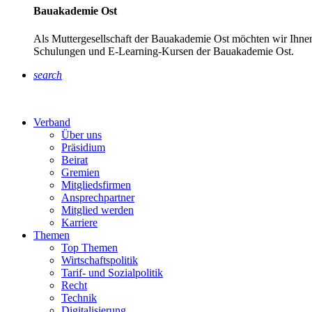
Bauakademie Ost
Als Muttergesellschaft der Bauakademie Ost möchten wir Ihnen
Schulungen und E-Learning-Kursen der Bauakademie Ost.
search
Verband
Über uns
Präsidium
Beirat
Gremien
Mitgliedsfirmen
Ansprechpartner
Mitglied werden
Karriere
Themen
Top Themen
Wirtschaftspolitik
Tarif- und Sozialpolitik
Recht
Technik
Digitalisierung