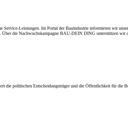
e Service-Leistungen. Im Portal der Bauindustrie informieren wir uns
haben. Über die Nachwuchskampagne BAU-DEIN DING unterstützen wir d
isiert die politischen Entscheidungsträger und die Öffentlichkeit für di