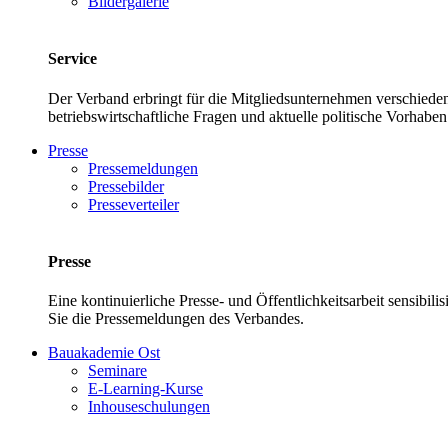
Bildergalerie
Service
Der Verband erbringt für die Mitgliedsunternehmen verschieden
betriebswirtschaftliche Fragen und aktuelle politische Vor
Presse
Pressemeldungen
Pressebilder
Presseverteiler
Presse
Eine kontinuierliche Presse- und Öffentlichkeitsarbeit sensibil
Sie die Pressemeldungen des Verbandes.
Bauakademie Ost
Seminare
E-Learning-Kurse
Inhouseschulungen