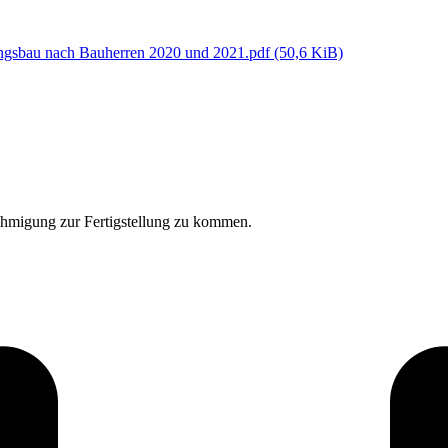
ngsbau nach Bauherren 2020 und 2021.pdf
(50,6 KiB)
ehmigung zur Fertigstellung zu kommen.