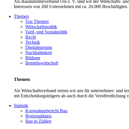
Als Bauindustrieverband Ost e. V. sind wir der Wirtschafts- u
Interessen von 260 Unternehmen mit ca. 20.000 Beschäftigten. 
Themen
Top Themen
Wirtschaftspolitik
Tarif- und Sozialpolitik
Recht
Technik
Digitalisierung
Nachhaltigkeit
Bildung
Betriebswirtschaft
Themen
Als Wirtschaftsverband setzen wir uns für unternehmer- und 
mit Entscheidungsträgern als auch durch die Veröffentlichung 
Statistik
Konjunkturbericht Bau
Regionaldaten
Bau in Zahlen