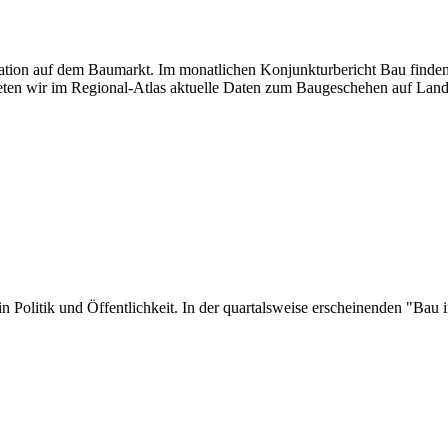
tuation auf dem Baumarkt. Im monatlichen Konjunkturbericht Bau finden
ten wir im Regional-Atlas aktuelle Daten zum Baugeschehen auf Land
er in Politik und Öffentlichkeit. In der quartalsweise erscheinenden "B