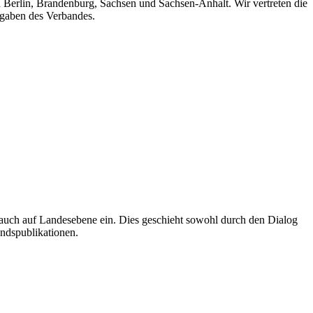
n Berlin, Brandenburg, Sachsen und Sachsen-Anhalt. Wir vertreten die
fgaben des Verbandes.
auch auf Landesebene ein. Dies geschieht sowohl durch den Dialog
andspublikationen.