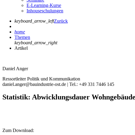
E-Learning-Kurse
Inhouseschulungen
keyboard_arrow_left
Zurück
home
Themen
keyboard_arrow_right
Artikel
Daniel Anger
Ressortleiter Politik und Kommunikation
daniel.anger@bauindustrie-ost.de | Tel.: +49 331 7446 145
Statistik: Abwicklungsdauer Wohngebäud
Zum Download: