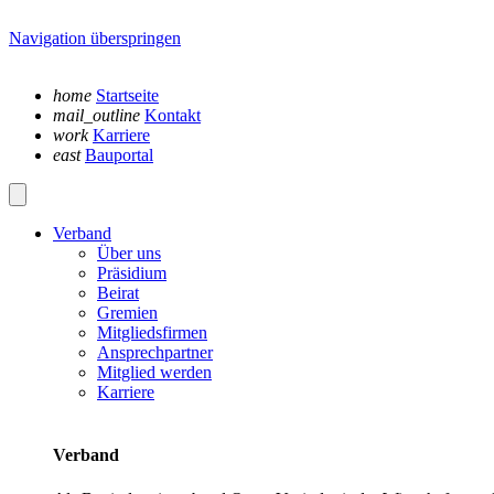
Navigation überspringen
home
Startseite
mail_outline
Kontakt
work
Karriere
east
Bauportal
Verband
Über uns
Präsidium
Beirat
Gremien
Mitgliedsfirmen
Ansprechpartner
Mitglied werden
Karriere
Verband