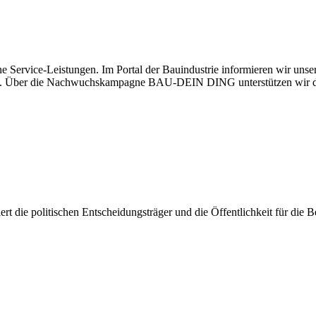
e Service-Leistungen. Im Portal der Bauindustrie informieren wir uns
haben. Über die Nachwuchskampagne BAU-DEIN DING unterstützen wir d
isiert die politischen Entscheidungsträger und die Öffentlichkeit für di