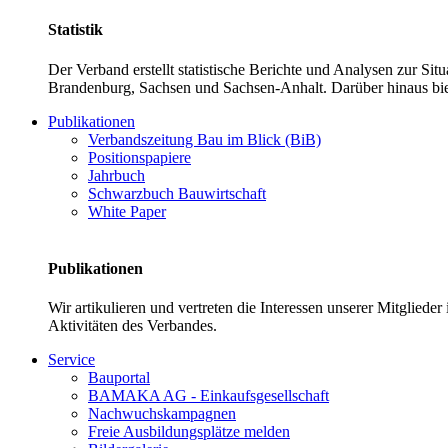
Statistik
Der Verband erstellt statistische Berichte und Analysen zur Si
Brandenburg, Sachsen und Sachsen-Anhalt. Darüber hinaus bie
Publikationen
Verbandszeitung Bau im Blick (BiB)
Positionspapiere
Jahrbuch
Schwarzbuch Bauwirtschaft
White Paper
Publikationen
Wir artikulieren und vertreten die Interessen unserer Mitglied
Aktivitäten des Verbandes.
Service
Bauportal
BAMAKA AG - Einkaufsgesellschaft
Nachwuchskampagnen
Freie Ausbildungsplätze melden