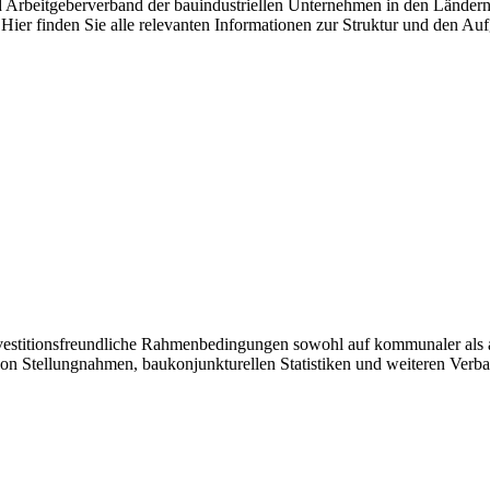
nd Arbeitgeberverband der bauindustriellen Unternehmen in den Länder
Hier finden Sie alle relevanten Informationen zur Struktur und den Au
investitionsfreundliche Rahmenbedingungen sowohl auf kommunaler als 
von Stellungnahmen, baukonjunkturellen Statistiken und weiteren Verb