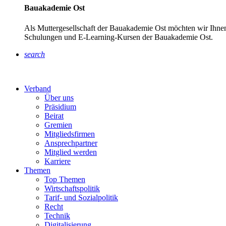
Bauakademie Ost
Als Muttergesellschaft der Bauakademie Ost möchten wir Ihnen
Schulungen und E-Learning-Kursen der Bauakademie Ost.
search
Verband
Über uns
Präsidium
Beirat
Gremien
Mitgliedsfirmen
Ansprechpartner
Mitglied werden
Karriere
Themen
Top Themen
Wirtschaftspolitik
Tarif- und Sozialpolitik
Recht
Technik
Digitalisierung