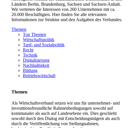
Ländern Berlin, Brandenburg, Sachsen und Sachsen-Anhalt.
Wir vertreten die Interessen von 260 Unternehmen mit ca.
20.000 Beschäftigten. Hier finden Sie alle relevanten
Informationen zur Struktur und den Aufgaben des Verbandes.
Themen
Top Themen
Wirtschaftspolitik
Tarif- und Sozialpolitik
Recht
Technik
Digitalisierung
Nachhaltigkeit
Bildung
Betriebswirtschaft
Themen
Als Wirtschaftsverband setzen wir uns für unternehmer- und
investitionsfreundliche Rahmenbedingungen sowohl auf
kommunaler als auch auf Landesebene ein. Dies geschieht
sowohl durch den Dialog mit Entscheidungsträgern als auch
durch die Veröffentlichung von Stellungnahmen,