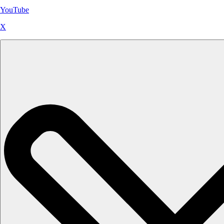
YouTube
X