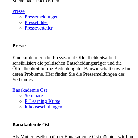
Suche nach Fachkräften.
Presse
Pressemeldungen
Pressebilder
Presseverteiler
Presse
Eine kontinuierliche Presse- und Öffentlichkeitsarbeit
sensibilisiert die politischen Entscheidungsträger und die
Öffentlichkeit für die Bedeutung der Bauwirtschaft sowie für
deren Probleme. Hier finden Sie die Pressemeldungen des
Verbandes.
Bauakademie Ost
Seminare
E-Learning-Kurse
Inhouseschulungen
Bauakademie Ost
Als Muttergesellschaft der Bauakademie Ost möchten wir Ihnen