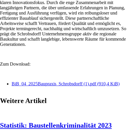
klaren Innovationsfokus. Durch die enge Zusammenarbeit mit
langjährigen Partnern, die über umfassende Erfahrungen in Planung,
Fertigung und Ausführung verfügen, wird ein reibungsloser und
effizienter Bauablauf sichergestellt. Diese partnerschaftliche
Arbeitsweise schafft Vertrauen, fördert Qualität und ermöglicht es,
Projekte termingerecht, nachhaltig und wirtschaftlich umzusetzen. So
prägt die Schrobsdorff Unternehmensgruppe aktiv die regionale
Baukultur und schafft langlebige, lebenswerte Räume für kommende
Generationen.
Zum Download:
BiB_04_2025Baupraxis_Schrobsdorff (1).pdf
(910,4 KiB)
Weitere Artikel
Statistik: Baustellenkriminalität 2023