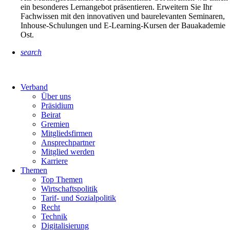
ein besonderes Lernangebot präsentieren. Erweitern Sie Ihr
Fachwissen mit den innovativen und baurelevanten Seminaren,
Inhouse-Schulungen und E-Learning-Kursen der Bauakademie
Ost.
search
Verband
Über uns
Präsidium
Beirat
Gremien
Mitgliedsfirmen
Ansprechpartner
Mitglied werden
Karriere
Themen
Top Themen
Wirtschaftspolitik
Tarif- und Sozialpolitik
Recht
Technik
Digitalisierung