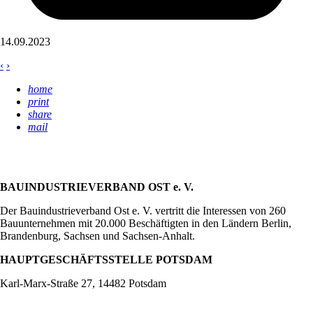
14.09.2023
‹
›
home
print
share
mail
BAUINDUSTRIEVERBAND OST e. V.
Der Bauindustrieverband Ost e. V. vertritt die Interessen von 260
Bauunternehmen mit 20.000 Beschäftigten in den Ländern Berlin,
Brandenburg, Sachsen und Sachsen-Anhalt.
HAUPTGESCHÄFTSSTELLE POTSDAM
Karl-Marx-Straße 27, 14482 Potsdam