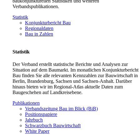
baukonjunkturellen Statistiken und weiteren
Verbandspublikationen.
Statistik
Konjunkturbericht Bau
Regionaldaten
Bau in Zahlen
Statistik
Der Verband erstellt statistische Berichte und Analysen zur
Situation auf dem Baumarkt. Im monatlichen Konjunkturbericht
Bau finden Sie alle relevanten Kennzahlen zur Bauwirtschaft in
Berlin, Brandenburg, Sachsen und Sachsen-Anhalt. Darüber
hinaus bieten wir im Regional-Atlas aktuelle Daten zum
Baugeschehen auf Landkreisebene.
Publikationen
Verbandszeitung Bau im Blick (BiB)
Positionspapiere
Jahrbuch
Schwarzbuch Bauwirtschaft
White Paper