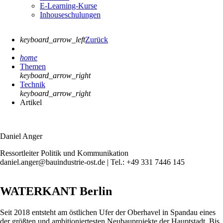
E-Learning-Kurse
Inhouseschulungen
keyboard_arrow_left
Zurück
home
Themen
keyboard_arrow_right
Technik
keyboard_arrow_right
Artikel
Daniel Anger
Ressortleiter Politik und Kommunikation
daniel.anger@bauindustrie-ost.de | Tel.: +49 331 7446 145
WATERKANT Berlin
Seit 2018 entsteht am östlichen Ufer der Oberhavel in Spandau eines
der größten und ambitioniertesten Neubauprojekte der Hauptstadt. Bis