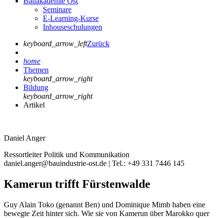
Bauakademie Ost
Seminare
E-Learning-Kurse
Inhouseschulungen
keyboard_arrow_left
Zurück
home
Themen
keyboard_arrow_right
Bildung
keyboard_arrow_right
Artikel
Daniel Anger
Ressortleiter Politik und Kommunikation
daniel.anger@bauindustrie-ost.de | Tel.: +49 331 7446 145
Kamerun trifft Fürstenwalde
Guy Alain Toko (genannt Ben) und Dominique Mimb haben eine
bewegte Zeit hinter sich. Wie sie von Kamerun über Marokko quer