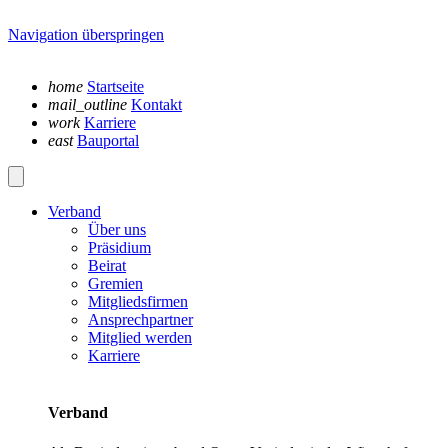
Navigation überspringen
home
Startseite
mail_outline
Kontakt
work
Karriere
east
Bauportal
Verband
Über uns
Präsidium
Beirat
Gremien
Mitgliedsfirmen
Ansprechpartner
Mitglied werden
Karriere
Verband