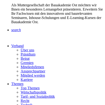
Als Muttergesellschaft der Bauakademie Ost möchten wir
Ihnen ein besonderes Lernangebot präsentieren. Erweitern Sie
Ihr Fachwissen mit den innovativen und baurelevanten
Seminaren, Inhouse-Schulungen und E-Learning-Kursen der
Bauakademie Ost.
search
Verband
Über uns
Präsidium
Beirat
Gremien
Mitgliedsfirmen
Ansprechpartner
Mitglied werden
Karriere
Themen
Top Themen
Wirtschaftspolitik
Tarif- und Sozialpolitik
Recht
Technik