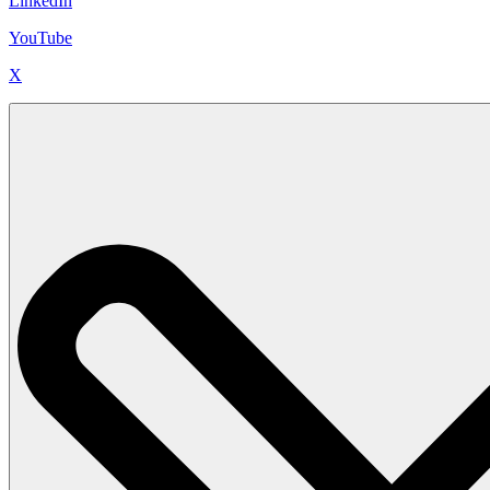
LinkedIn
YouTube
X