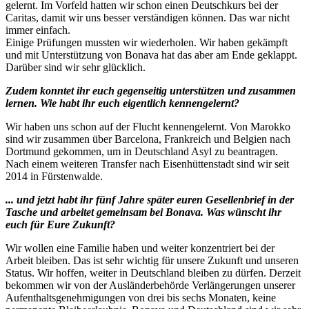
gelernt. Im Vorfeld hatten wir schon einen Deutschkurs bei der
Caritas, damit wir uns besser verständigen können. Das war nicht
immer einfach.
Einige Prüfungen mussten wir wiederholen. Wir haben gekämpft
und mit Unterstützung von Bonava hat das aber am Ende geklappt.
Darüber sind wir sehr glücklich.
Zudem konntet ihr euch gegenseitig unterstützen und zusammen
lernen. Wie habt ihr euch eigentlich kennengelernt?
Wir haben uns schon auf der Flucht kennengelernt. Von Marokko
sind wir zusammen über Barcelona, Frankreich und Belgien nach
Dortmund gekommen, um in Deutschland Asyl zu beantragen.
Nach einem weiteren Transfer nach Eisenhüttenstadt sind wir seit
2014 in Fürstenwalde.
... und jetzt habt ihr fünf Jahre später euren Gesellenbrief in der
Tasche und arbeitet gemeinsam bei Bonava. Was wünscht ihr
euch für Eure Zukunft?
Wir wollen eine Familie haben und weiter konzentriert bei der
Arbeit bleiben. Das ist sehr wichtig für unsere Zukunft und unseren
Status. Wir hoffen, weiter in Deutschland bleiben zu dürfen. Derzeit
bekommen wir von der Ausländerbehörde Verlängerungen unserer
Aufenthaltsgenehmigungen von drei bis sechs Monaten, keine