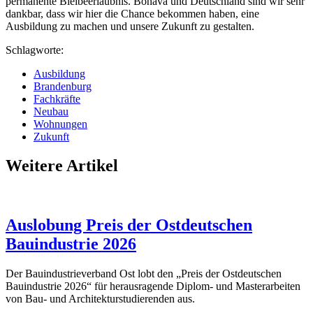
permanente Bleibeerlaubnis. Bonava und Deutschland sind wir sehr
dankbar, dass wir hier die Chance bekommen haben, eine
Ausbildung zu machen und unsere Zukunft zu gestalten.
Schlagworte:
Ausbildung
Brandenburg
Fachkräfte
Neubau
Wohnungen
Zukunft
Weitere Artikel
Auslobung Preis der Ostdeutschen
Bauindustrie 2026
Der Bauindustrieverband Ost lobt den „Preis der Ostdeutschen
Bauindustrie 2026“ für herausragende Diplom- und Masterarbeiten
von Bau- und Architekturstudierenden aus.