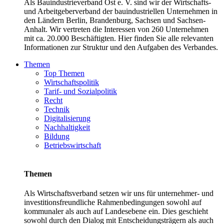
Als Bauindustrieverband Ost e. V. sind wir der Wirtschafts-
und Arbeitgeberverband der bauindustriellen Unternehmen in
den Ländern Berlin, Brandenburg, Sachsen und Sachsen-
Anhalt. Wir vertreten die Interessen von 260 Unternehmen
mit ca. 20.000 Beschäftigten. Hier finden Sie alle relevanten
Informationen zur Struktur und den Aufgaben des Verbandes.
Themen
Top Themen
Wirtschaftspolitik
Tarif- und Sozialpolitik
Recht
Technik
Digitalisierung
Nachhaltigkeit
Bildung
Betriebswirtschaft
Themen
Als Wirtschaftsverband setzen wir uns für unternehmer- und
investitionsfreundliche Rahmenbedingungen sowohl auf
kommunaler als auch auf Landesebene ein. Dies geschieht
sowohl durch den Dialog mit Entscheidungsträgern als auch