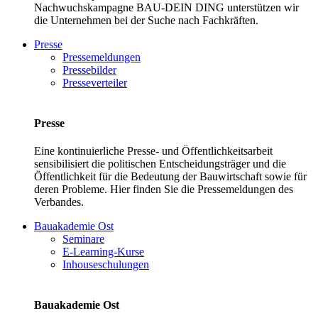
Nachwuchskampagne BAU-DEIN DING unterstützen wir
die Unternehmen bei der Suche nach Fachkräften.
Presse
Pressemeldungen
Pressebilder
Presseverteiler
Presse
Eine kontinuierliche Presse- und Öffentlichkeitsarbeit
sensibilisiert die politischen Entscheidungsträger und die
Öffentlichkeit für die Bedeutung der Bauwirtschaft sowie für
deren Probleme. Hier finden Sie die Pressemeldungen des
Verbandes.
Bauakademie Ost
Seminare
E-Learning-Kurse
Inhouseschulungen
Bauakademie Ost