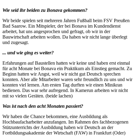
Wie seid ihr beiden zu Bonava gekommen?
Wir beide spielen seit mehreren Jahren Fußball beim FSV Preußen
Bad Saarow. Ein Mitspieler, der bei Bonava im Kundendienst
arbeitet, hat uns angesprochen und gefragt, ob wir in der
Bauwirtschaft arbeiten wollen. Da haben wir nicht lange überlegt
und zugesagt.
... und wie ging es weiter?
Erfahrungen auf Baustellen hatten wir keine und haben erst einmal
für acht Monate bei Bonava ein Praktikum als Einstieg gemacht. Zu
Beginn hatten wir Angst, weil wir nicht gut Deutsch sprechen
konnten. Aber alle Mitarbeiter waren sehr freundlich zu uns und wir
konnten viel lernen. Am ersten Tag durften wir einen Minikran
bedienen. Das war sehr aufregend. In Kamerun arbeiten wir nicht
mit so vielen Geräten. (beide lachen)
Was ist nach den acht Monaten passiert?
Wir haben die Chance bekommen, eine Ausbildung als
Hochbaufacharbeiter anzufangen. Im Rahmen des fachbezogenen
Stützunterrichts der Ausbildung haben wir Deutsch an der
Fortbildungsakademie der Wirtschaft (FAW) in Frankfurt (Oder)