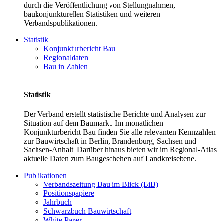
durch die Veröffentlichung von Stellungnahmen,
baukonjunkturellen Statistiken und weiteren
Verbandspublikationen.
Statistik
Konjunkturbericht Bau
Regionaldaten
Bau in Zahlen
Statistik
Der Verband erstellt statistische Berichte und Analysen zur
Situation auf dem Baumarkt. Im monatlichen
Konjunkturbericht Bau finden Sie alle relevanten Kennzahlen
zur Bauwirtschaft in Berlin, Brandenburg, Sachsen und
Sachsen-Anhalt. Darüber hinaus bieten wir im Regional-Atlas
aktuelle Daten zum Baugeschehen auf Landkreisebene.
Publikationen
Verbandszeitung Bau im Blick (BiB)
Positionspapiere
Jahrbuch
Schwarzbuch Bauwirtschaft
White Paper