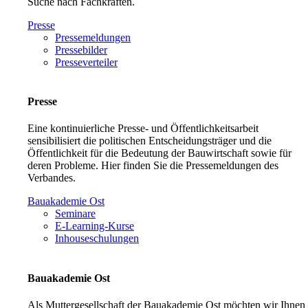
Suche nach Fachkräften.
Presse
Pressemeldungen
Pressebilder
Presseverteiler
Presse
Eine kontinuierliche Presse- und Öffentlichkeitsarbeit
sensibilisiert die politischen Entscheidungsträger und die
Öffentlichkeit für die Bedeutung der Bauwirtschaft sowie für
deren Probleme. Hier finden Sie die Pressemeldungen des
Verbandes.
Bauakademie Ost
Seminare
E-Learning-Kurse
Inhouseschulungen
Bauakademie Ost
Als Muttergesellschaft der Bauakademie Ost möchten wir Ihnen