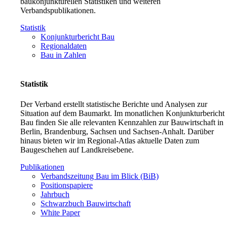
baukonjunkturellen Statistiken und weiteren
Verbandspublikationen.
Statistik
Konjunkturbericht Bau
Regionaldaten
Bau in Zahlen
Statistik
Der Verband erstellt statistische Berichte und Analysen zur
Situation auf dem Baumarkt. Im monatlichen Konjunkturbericht
Bau finden Sie alle relevanten Kennzahlen zur Bauwirtschaft in
Berlin, Brandenburg, Sachsen und Sachsen-Anhalt. Darüber
hinaus bieten wir im Regional-Atlas aktuelle Daten zum
Baugeschehen auf Landkreisebene.
Publikationen
Verbandszeitung Bau im Blick (BiB)
Positionspapiere
Jahrbuch
Schwarzbuch Bauwirtschaft
White Paper