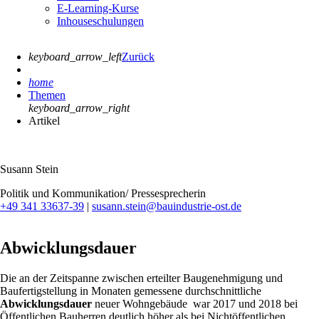
E-Learning-Kurse
Inhouseschulungen
keyboard_arrow_left
Zurück
home
Themen
keyboard_arrow_right
Artikel
Susann Stein
Politik und Kommunikation/ Pressesprecherin
+49 341 33637-39
|
susann.stein@bauindustrie-ost.de
Abwicklungsdauer
Die an der Zeitspanne zwischen erteilter Baugenehmigung und
Baufertigstellung in Monaten gemessene durchschnittliche
Abwicklungsdauer
neuer Wohngebäude war 2017 und 2018 bei
Öffentlichen Bauherren deutlich höher als bei Nichtöffentlichen