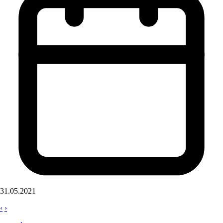
31.05.2021
‹
›