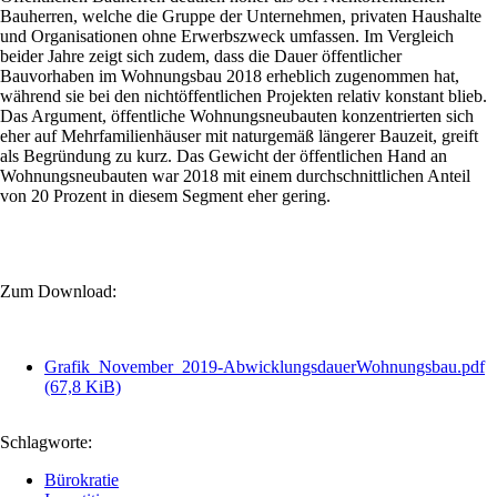
Bauherren, welche die Gruppe der Unternehmen, privaten Haushalte
und Organisationen ohne Erwerbszweck umfassen. Im Vergleich
beider Jahre zeigt sich zudem, dass die Dauer öffentlicher
Bauvorhaben im Wohnungsbau 2018 erheblich zugenommen hat,
während sie bei den nichtöffentlichen Projekten relativ konstant blieb.
Das Argument, öffentliche Wohnungsneubauten konzentrierten sich
eher auf Mehrfamilienhäuser mit naturgemäß längerer Bauzeit, greift
als Begründung zu kurz. Das Gewicht der öffentlichen Hand an
Wohnungsneubauten war 2018 mit einem durchschnittlichen Anteil
von 20 Prozent in diesem Segment eher gering.
Zum Download:
Grafik_November_2019-AbwicklungsdauerWohnungsbau.pdf
(67,8 KiB)
Schlagworte:
Bürokratie