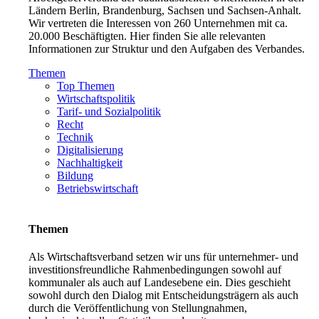
Ländern Berlin, Brandenburg, Sachsen und Sachsen-Anhalt.
Wir vertreten die Interessen von 260 Unternehmen mit ca.
20.000 Beschäftigten. Hier finden Sie alle relevanten
Informationen zur Struktur und den Aufgaben des Verbandes.
Themen
Top Themen
Wirtschaftspolitik
Tarif- und Sozialpolitik
Recht
Technik
Digitalisierung
Nachhaltigkeit
Bildung
Betriebswirtschaft
Themen
Als Wirtschaftsverband setzen wir uns für unternehmer- und
investitionsfreundliche Rahmenbedingungen sowohl auf
kommunaler als auch auf Landesebene ein. Dies geschieht
sowohl durch den Dialog mit Entscheidungsträgern als auch
durch die Veröffentlichung von Stellungnahmen,