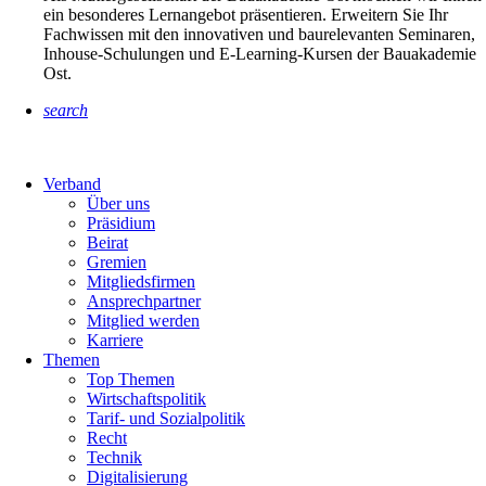
ein besonderes Lernangebot präsentieren. Erweitern Sie Ihr
Fachwissen mit den innovativen und baurelevanten Seminaren,
Inhouse-Schulungen und E-Learning-Kursen der Bauakademie
Ost.
search
Verband
Über uns
Präsidium
Beirat
Gremien
Mitgliedsfirmen
Ansprechpartner
Mitglied werden
Karriere
Themen
Top Themen
Wirtschaftspolitik
Tarif- und Sozialpolitik
Recht
Technik
Digitalisierung