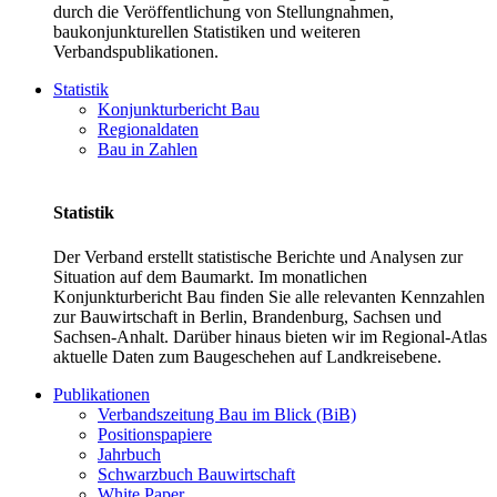
durch die Veröffentlichung von Stellungnahmen,
baukonjunkturellen Statistiken und weiteren
Verbandspublikationen.
Statistik
Konjunkturbericht Bau
Regionaldaten
Bau in Zahlen
Statistik
Der Verband erstellt statistische Berichte und Analysen zur
Situation auf dem Baumarkt. Im monatlichen
Konjunkturbericht Bau finden Sie alle relevanten Kennzahlen
zur Bauwirtschaft in Berlin, Brandenburg, Sachsen und
Sachsen-Anhalt. Darüber hinaus bieten wir im Regional-Atlas
aktuelle Daten zum Baugeschehen auf Landkreisebene.
Publikationen
Verbandszeitung Bau im Blick (BiB)
Positionspapiere
Jahrbuch
Schwarzbuch Bauwirtschaft
White Paper