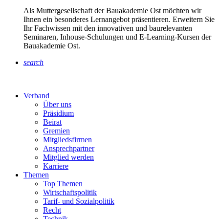
Als Muttergesellschaft der Bauakademie Ost möchten wir
Ihnen ein besonderes Lernangebot präsentieren. Erweitern Sie
Ihr Fachwissen mit den innovativen und baurelevanten
Seminaren, Inhouse-Schulungen und E-Learning-Kursen der
Bauakademie Ost.
search
Verband
Über uns
Präsidium
Beirat
Gremien
Mitgliedsfirmen
Ansprechpartner
Mitglied werden
Karriere
Themen
Top Themen
Wirtschaftspolitik
Tarif- und Sozialpolitik
Recht
Technik