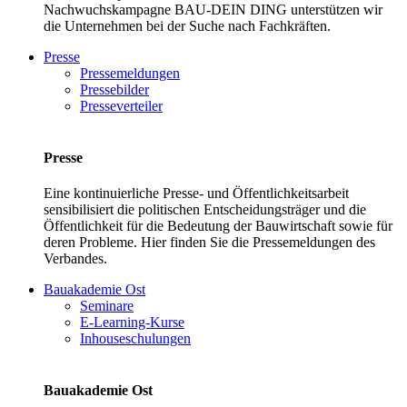
Nachwuchskampagne BAU-DEIN DING unterstützen wir
die Unternehmen bei der Suche nach Fachkräften.
Presse
Pressemeldungen
Pressebilder
Presseverteiler
Presse
Eine kontinuierliche Presse- und Öffentlichkeitsarbeit
sensibilisiert die politischen Entscheidungsträger und die
Öffentlichkeit für die Bedeutung der Bauwirtschaft sowie für
deren Probleme. Hier finden Sie die Pressemeldungen des
Verbandes.
Bauakademie Ost
Seminare
E-Learning-Kurse
Inhouseschulungen
Bauakademie Ost