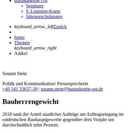
Bauakademie Ost
Seminare
E-Learning-Kurse
Inhouseschulungen
keyboard_arrow_left
Zurück
home
Themen
keyboard_arrow_right
Artikel
Susann Stein
Politik und Kommunikation/ Pressesprecherin
+49 341 33637-39
|
susann.stein@bauindustrie-ost.de
Bauherrengewicht
2018 sank der Anteil staatlicher Aufträge am Auftragseingang im
ostdeutschen Bauhauptgewerbe gegenüber dem Vorjahr um
durchschnittlich zehn Prozent.