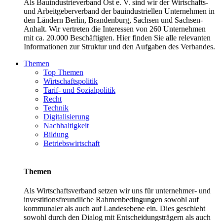
Als Bauindustrieverband Ost e. V. sind wir der Wirtschafts-
und Arbeitgeberverband der bauindustriellen Unternehmen in
den Ländern Berlin, Brandenburg, Sachsen und Sachsen-
Anhalt. Wir vertreten die Interessen von 260 Unternehmen
mit ca. 20.000 Beschäftigten. Hier finden Sie alle relevanten
Informationen zur Struktur und den Aufgaben des Verbandes.
Themen
Top Themen
Wirtschaftspolitik
Tarif- und Sozialpolitik
Recht
Technik
Digitalisierung
Nachhaltigkeit
Bildung
Betriebswirtschaft
Themen
Als Wirtschaftsverband setzen wir uns für unternehmer- und
investitionsfreundliche Rahmenbedingungen sowohl auf
kommunaler als auch auf Landesebene ein. Dies geschieht
sowohl durch den Dialog mit Entscheidungsträgern als auch