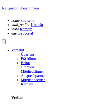
Navigation überspringen
home
Startseite
mail_outline
Kontakt
work
Karriere
east
Bauportal
Verband
Über uns
Präsidium
Beirat
Gremien
Mitgliedsfirmen
Ansprechpartner
Mitglied werden
Karriere
Verband