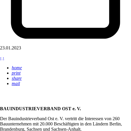
23.01.2023
‹
›
home
print
share
mail
BAUINDUSTRIEVERBAND OST e. V.
Der Bauindustrieverband Ost e. V. vertritt die Interessen von 260
Bauunternehmen mit 20.000 Beschäftigten in den Ländern Berlin,
Brandenburg, Sachsen und Sachsen-Anhalt.