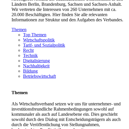
Ländern Berlin, Brandenburg, Sachsen und Sachsen-Anhalt.
Wir vertreten die Interessen von 260 Unternehmen mit ca.
20.000 Beschäftigten. Hier finden Sie alle relevanten
Informationen zur Struktur und den Aufgaben des Verbandes.
Themen
Top Themen
Wirtschaftspolitik
Tarif- und Sozialpolitik
Recht
Technik
Digitalisierung
Nachhaltigkeit
Bildung
Betriebswirtschaft
Themen
Als Wirtschaftsverband setzen wir uns für unternehmer- und
investitionsfreundliche Rahmenbedingungen sowohl auf
kommunaler als auch auf Landesebene ein. Dies geschieht
sowohl durch den Dialog mit Entscheidungsträgern als auch
durch die Veröffentlichung von Stellungnahmen,