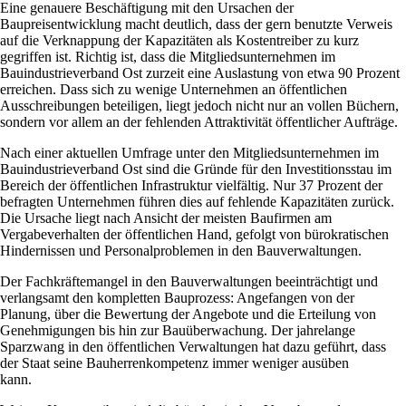
Eine genauere Beschäftigung mit den Ursachen der
Baupreisentwicklung macht deutlich, dass der gern benutzte Verweis
auf die Verknappung der Kapazitäten als Kostentreiber zu kurz
gegriffen ist. Richtig ist, dass die Mitgliedsunternehmen im
Bauindustrieverband Ost zurzeit eine Auslastung von etwa 90 Prozent
erreichen. Dass sich zu wenige Unternehmen an öffentlichen
Ausschreibungen beteiligen, liegt jedoch nicht nur an vollen Büchern,
sondern vor allem an der fehlenden Attraktivität öffentlicher Aufträge.
Nach einer aktuellen Umfrage unter den Mitgliedsunternehmen im
Bauindustrieverband Ost sind die Gründe für den Investitionsstau im
Bereich der öffentlichen Infrastruktur vielfältig. Nur 37 Prozent der
befragten Unternehmen führen dies auf fehlende Kapazitäten zurück.
Die Ursache liegt nach Ansicht der meisten Baufirmen am
Vergabeverhalten der öffentlichen Hand, gefolgt von bürokratischen
Hindernissen und Personalproblemen in den Bauverwaltungen.
Der Fachkräftemangel in den Bauverwaltungen beeinträchtigt und
verlangsamt den kompletten Bauprozess: Angefangen von der
Planung, über die Bewertung der Angebote und die Erteilung von
Genehmigungen bis hin zur Bauüberwachung. Der jahrelange
Sparzwang in den öffentlichen Verwaltungen hat dazu geführt, dass
der Staat seine Bauherrenkompetenz immer weniger ausüben
kann.