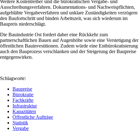
Weitere Kostentreiber sind die bürokratischen Vergabe- und
Ausschreibungsverfahren. Dokumentations- und Nachweispflichten,
aufgeblähte Vergabeverfahren und unklare Zuständigkeiten verzögern
den Baufortschritt und binden Arbeitszeit, was sich wiederum im
Baupreis niederschlägt.
Die Bauindustrie Ost fordert daher eine Rückkehr zum
partnerschaftlichen Bauen auf Augenhöhe sowie eine Verstetigung der
öffentlichen Bauinvestitionen. Zudem würde eine Entbürokratisierung
auch den Bauprozess verschlanken und der Steigerung der Baupreise
entgegenwirken.
Schlagworte:
Baupreise
Bürokratie
Fachkräfte
Infrastruktur
Kapazitäten
Öffentliche Aufträge
Statistik
Vergabe