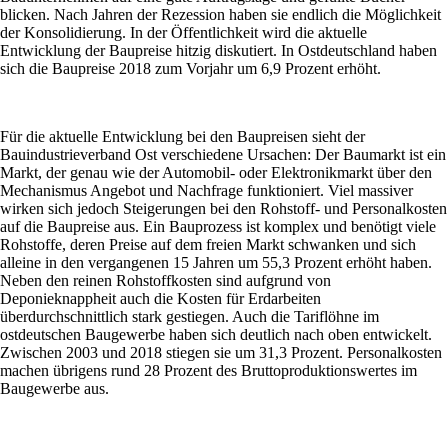
blicken. Nach Jahren der Rezession haben sie endlich die Möglichkeit
der Konsolidierung. In der Öffentlichkeit wird die aktuelle
Entwicklung der Baupreise hitzig diskutiert. In Ostdeutschland haben
sich die Baupreise 2018 zum Vorjahr um 6,9 Prozent erhöht.
Für die aktuelle Entwicklung bei den Baupreisen sieht der
Bauindustrieverband Ost verschiedene Ursachen: Der Baumarkt ist ein
Markt, der genau wie der Automobil- oder Elektronikmarkt über den
Mechanismus Angebot und Nachfrage funktioniert. Viel massiver
wirken sich jedoch Steigerungen bei den Rohstoff- und Personalkosten
auf die Baupreise aus. Ein Bauprozess ist komplex und benötigt viele
Rohstoffe, deren Preise auf dem freien Markt schwanken und sich
alleine in den vergangenen 15 Jahren um 55,3 Prozent erhöht haben.
Neben den reinen Rohstoffkosten sind aufgrund von
Deponieknappheit auch die Kosten für Erdarbeiten
überdurchschnittlich stark gestiegen. Auch die Tariflöhne im
ostdeutschen Baugewerbe haben sich deutlich nach oben entwickelt.
Zwischen 2003 und 2018 stiegen sie um 31,3 Prozent. Personalkosten
machen übrigens rund 28 Prozent des Bruttoproduktionswertes im
Baugewerbe aus.