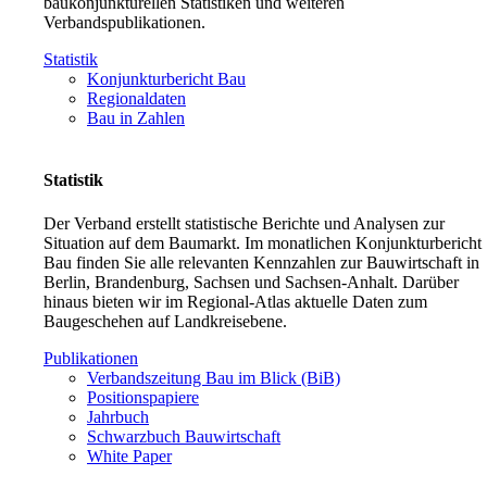
baukonjunkturellen Statistiken und weiteren
Verbandspublikationen.
Statistik
Konjunkturbericht Bau
Regionaldaten
Bau in Zahlen
Statistik
Der Verband erstellt statistische Berichte und Analysen zur
Situation auf dem Baumarkt. Im monatlichen Konjunkturbericht
Bau finden Sie alle relevanten Kennzahlen zur Bauwirtschaft in
Berlin, Brandenburg, Sachsen und Sachsen-Anhalt. Darüber
hinaus bieten wir im Regional-Atlas aktuelle Daten zum
Baugeschehen auf Landkreisebene.
Publikationen
Verbandszeitung Bau im Blick (BiB)
Positionspapiere
Jahrbuch
Schwarzbuch Bauwirtschaft
White Paper