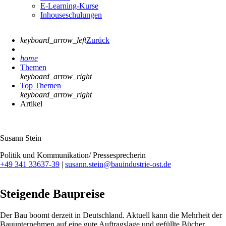
E-Learning-Kurse
Inhouseschulungen
keyboard_arrow_left
Zurück
home
Themen
keyboard_arrow_right
Top Themen
keyboard_arrow_right
Artikel
Susann Stein
Politik und Kommunikation/ Pressesprecherin
+49 341 33637-39
|
susann.stein@bauindustrie-ost.de
Steigende Baupreise
Der Bau boomt derzeit in Deutschland. Aktuell kann die Mehrheit der
Bauunternehmen auf eine gute Auftragslage und gefüllte Bücher