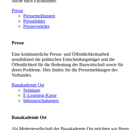
Suche nach Fachkräften.
Presse
Pressemeldungen
Pressebilder
Presseverteiler
Presse
Eine kontinuierliche Presse- und Öffentlichkeitsarbeit
sensibilisiert die politischen Entscheidungsträger und die
Öffentlichkeit für die Bedeutung der Bauwirtschaft sowie für
deren Probleme. Hier finden Sie die Pressemeldungen des
Verbandes.
Bauakademie Ost
Seminare
E-Learning-Kurse
Inhouseschulungen
Bauakademie Ost
Als Muttergesellschaft der Bauakademie Ost möchten wir Ihnen