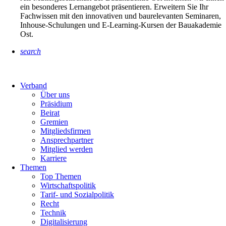
ein besonderes Lernangebot präsentieren. Erweitern Sie Ihr
Fachwissen mit den innovativen und baurelevanten Seminaren,
Inhouse-Schulungen und E-Learning-Kursen der Bauakademie
Ost.
search
Verband
Über uns
Präsidium
Beirat
Gremien
Mitgliedsfirmen
Ansprechpartner
Mitglied werden
Karriere
Themen
Top Themen
Wirtschaftspolitik
Tarif- und Sozialpolitik
Recht
Technik
Digitalisierung