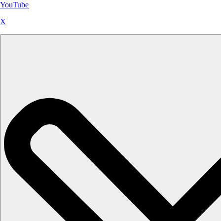
YouTube
X