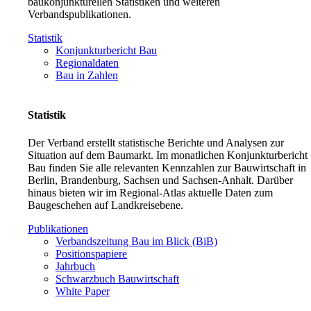
baukonjunkturellen Statistiken und weiteren
Verbandspublikationen.
Statistik
Konjunkturbericht Bau
Regionaldaten
Bau in Zahlen
Statistik
Der Verband erstellt statistische Berichte und Analysen zur
Situation auf dem Baumarkt. Im monatlichen Konjunkturbericht
Bau finden Sie alle relevanten Kennzahlen zur Bauwirtschaft in
Berlin, Brandenburg, Sachsen und Sachsen-Anhalt. Darüber
hinaus bieten wir im Regional-Atlas aktuelle Daten zum
Baugeschehen auf Landkreisebene.
Publikationen
Verbandszeitung Bau im Blick (BiB)
Positionspapiere
Jahrbuch
Schwarzbuch Bauwirtschaft
White Paper