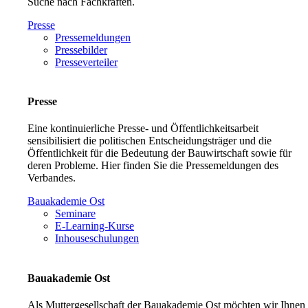
Suche nach Fachkräften.
Presse
Pressemeldungen
Pressebilder
Presseverteiler
Presse
Eine kontinuierliche Presse- und Öffentlichkeitsarbeit
sensibilisiert die politischen Entscheidungsträger und die
Öffentlichkeit für die Bedeutung der Bauwirtschaft sowie für
deren Probleme. Hier finden Sie die Pressemeldungen des
Verbandes.
Bauakademie Ost
Seminare
E-Learning-Kurse
Inhouseschulungen
Bauakademie Ost
Als Muttergesellschaft der Bauakademie Ost möchten wir Ihnen