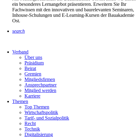
ein besonderes Lernangebot präsentieren. Erweitern Sie Ihr
Fachwissen mit den innovativen und baurelevanten Seminaren,
Inhouse-Schulungen und E-Learning-Kursen der Bauakademie
Ost.
search
Verband
Über uns
Präsidium
Beirat
Gremien
Mitgliedsfirmen
Ansprechpartner
Mitglied werden
Karriere
Themen
Top Themen
Wirtschaftspolitik
Tarif- und Sozialpolitik
Recht
Technik
Digitalisierung