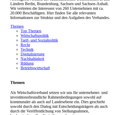
Ländern Berlin, Brandenburg, Sachsen und Sachsen-Anhalt.
Wir vertreten die Interessen von 260 Unternehmen mit ca.
20.000 Beschäftigten. Hier finden Sie alle relevanten
Informationen zur Struktur und den Aufgaben des Verbandes.
Themen
Top Themen
Wirtschaftspolitik
Tarif- und Sozialpolitik
Recht
Technik
Digitalisierung
Nachhaltigkeit
Bildung
Betriebswirtschaft
Themen
Als Wirtschaftsverband setzen wir uns für unternehmer- und
investitionsfreundliche Rahmenbedingungen sowohl auf
kommunaler als auch auf Landesebene ein. Dies geschieht
sowohl durch den Dialog mit Entscheidungsträgern als auch
durch die Veröffentlichung von Stellungnahmen,