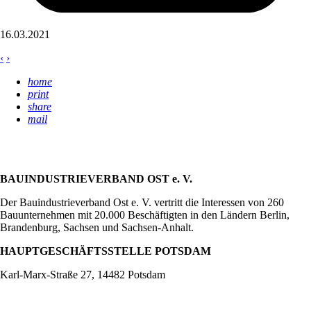
16.03.2021
‹
›
home
print
share
mail
BAUINDUSTRIEVERBAND OST e. V.
Der Bauindustrieverband Ost e. V. vertritt die Interessen von 260
Bauunternehmen mit 20.000 Beschäftigten in den Ländern Berlin,
Brandenburg, Sachsen und Sachsen-Anhalt.
HAUPTGESCHÄFTSSTELLE POTSDAM
Karl-Marx-Straße 27, 14482 Potsdam