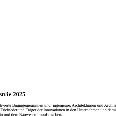
trie 2025
tivierte Bauingenieurinnen und -ingenieure, Architektinnen und Archite
e Triebfeder und Träger der Innovationen in den Unternehmen und dami
sein und dem Bauwesen Impulse geben.