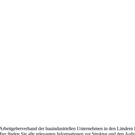
d Arbeitgeberverband der bauindustriellen Unternehmen in den Ländern
ier finden Sie alle relevanten Informationen zur Struktur und den Auf