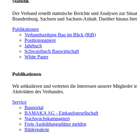
Statistik
Der Verband erstellt statistische Berichte und Analysen zur Sit
Brandenburg, Sachsen und Sachsen-Anhalt. Darüber hinaus biet
Publikationen
Verbandszeitung Bau im Blick (BiB)
Positionspapiere
Jahrbuch
Schwarzbuch Bauwirtschaft
White Paper
Publikationen
Wir artikulieren und vertreten die Interessen unserer Mitglieder
Aktivitäten des Verbandes.
Service
Bauportal
BAMAKA AG - Einkaufsgesellschaft
Nachwuchskampagnen
Freie Ausbildungsplätze melden
Bildergalerie