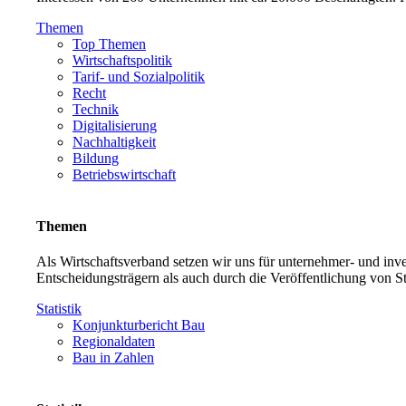
Themen
Top Themen
Wirtschaftspolitik
Tarif- und Sozialpolitik
Recht
Technik
Digitalisierung
Nachhaltigkeit
Bildung
Betriebswirtschaft
Themen
Als Wirtschaftsverband setzen wir uns für unternehmer- und in
Entscheidungsträgern als auch durch die Veröffentlichung von S
Statistik
Konjunkturbericht Bau
Regionaldaten
Bau in Zahlen