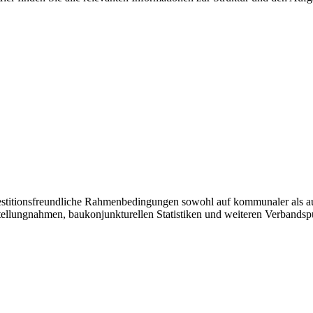
vestitionsfreundliche Rahmenbedingungen sowohl auf kommunaler als a
tellungnahmen, baukonjunkturellen Statistiken und weiteren Verbandsp