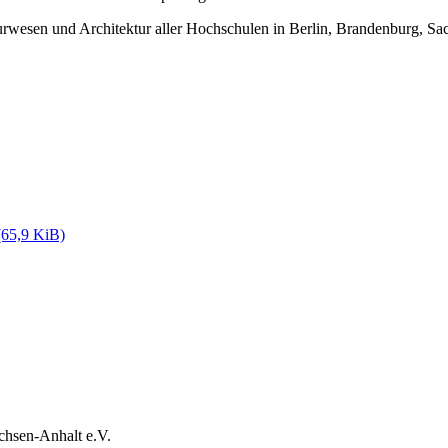
rwesen und Architektur aller Hochschulen in Berlin, Brandenburg, Sa
(65,9 KiB)
chsen-Anhalt e.V.