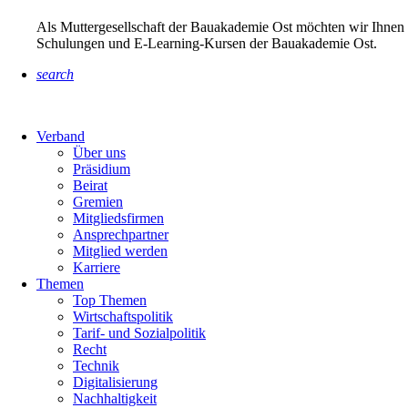
Als Muttergesellschaft der Bauakademie Ost möchten wir Ihnen 
Schulungen und E-Learning-Kursen der Bauakademie Ost.
search
Verband
Über uns
Präsidium
Beirat
Gremien
Mitgliedsfirmen
Ansprechpartner
Mitglied werden
Karriere
Themen
Top Themen
Wirtschaftspolitik
Tarif- und Sozialpolitik
Recht
Technik
Digitalisierung
Nachhaltigkeit