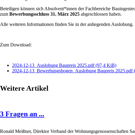
Beteiligen können sich Absolvent*innen der Fachbereiche Bauingenieu
zum
Bewerbungsschluss 31. März 2025
abgeschlossen haben.
Alle weiteren Informationen finden Sie in der anliegenden Auslobung.
Zum Download:
2024-12-13_Auslobung Baupreis 2025.pdf
(97,4 KiB)
2024-12-13_Bewerbungsbogen_Auslobung Baupreis 2025.pdf
Weitere Artikel
3 Fragen an ...
Ronald Meißner, Direktor Verband der Wohnungsgenossenschaften Sa