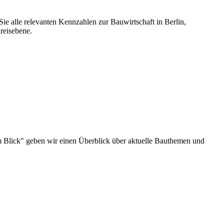
ie alle relevanten Kennzahlen zur Bauwirtschaft in Berlin,
reisebene.
u im Blick" geben wir einen Überblick über aktuelle Bauthemen und