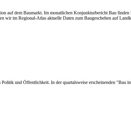
uation auf dem Baumarkt. Im monatlichen Konjunkturbericht Bau finden S
en wir im Regional-Atlas aktuelle Daten zum Baugeschehen auf Landk
 in Politik und Öffentlichkeit. In der quartalsweise erscheinenden "Ba