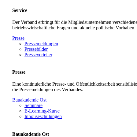
Service
Der Verband erbringt für die Mitgliedsunternehmen verschiedene
betriebswirtschaftliche Fragen und aktuelle politische Vorh
Presse
Pressemeldungen
Pressebilder
Presseverteiler
Presse
Eine kontinuierliche Presse- und Öffentlichkeitsarbeit sensibilis
die Pressemeldungen des Verbandes.
Bauakademie Ost
Seminare
E-Learning-Kurse
Inhouseschulungen
Bauakademie Ost