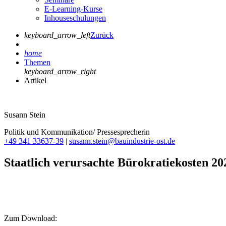
E-Learning-Kurse
Inhouseschulungen
keyboard_arrow_left
Zurück
home
Themen
keyboard_arrow_right
Artikel
Susann Stein
Politik und Kommunikation/ Pressesprecherin
+49 341 33637-39
|
susann.stein@bauindustrie-ost.de
Staatlich verursachte Bürokratiekosten 20
Zum Download: