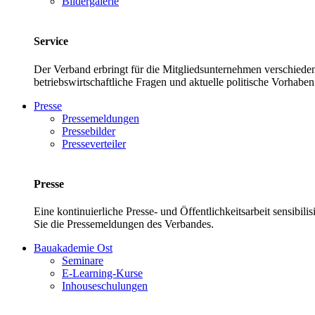
Bildergalerie
Service
Der Verband erbringt für die Mitgliedsunternehmen verschieden
betriebswirtschaftliche Fragen und aktuelle politische Vor
Presse
Pressemeldungen
Pressebilder
Presseverteiler
Presse
Eine kontinuierliche Presse- und Öffentlichkeitsarbeit sensibil
Sie die Pressemeldungen des Verbandes.
Bauakademie Ost
Seminare
E-Learning-Kurse
Inhouseschulungen