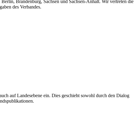
n Berlin, Brandenburg, Sachsen und Sachsen-Anhalt. Wir vertreten die
fgaben des Verbandes.
auch auf Landesebene ein. Dies geschieht sowohl durch den Dialog
andspublikationen.