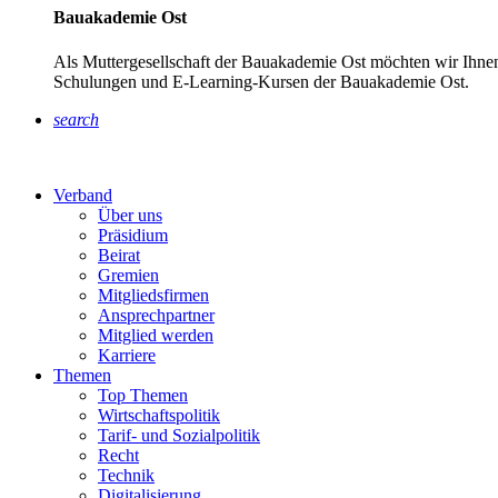
Bauakademie Ost
Als Muttergesellschaft der Bauakademie Ost möchten wir Ihnen
Schulungen und E-Learning-Kursen der Bauakademie Ost.
search
Verband
Über uns
Präsidium
Beirat
Gremien
Mitgliedsfirmen
Ansprechpartner
Mitglied werden
Karriere
Themen
Top Themen
Wirtschaftspolitik
Tarif- und Sozialpolitik
Recht
Technik
Digitalisierung