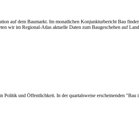
tuation auf dem Baumarkt. Im monatlichen Konjunkturbericht Bau finden
ten wir im Regional-Atlas aktuelle Daten zum Baugeschehen auf Land
er in Politik und Öffentlichkeit. In der quartalsweise erscheinenden "B