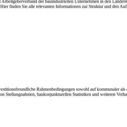
nd Arbeitgeberverband der bauindustriellen Unternehmen in den Länder
Hier finden Sie alle relevanten Informationen zur Struktur und den Au
investitionsfreundliche Rahmenbedingungen sowohl auf kommunaler als 
von Stellungnahmen, baukonjunkturellen Statistiken und weiteren Verb