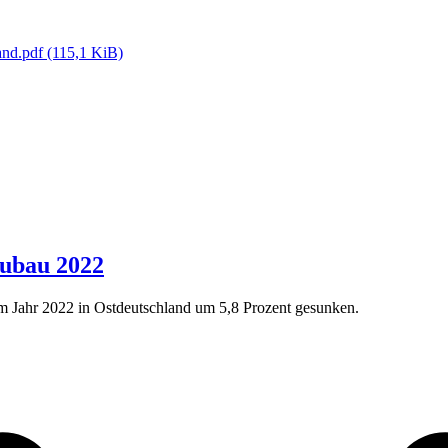
and.pdf
(115,1 KiB)
ubau 2022
Jahr 2022 in Ostdeutschland um 5,8 Prozent gesunken.