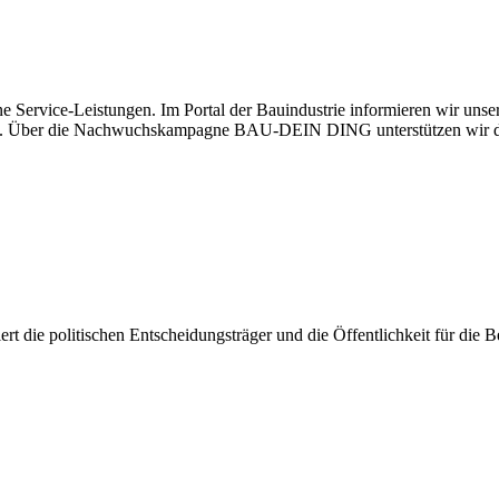
e Service-Leistungen. Im Portal der Bauindustrie informieren wir uns
haben. Über die Nachwuchskampagne BAU-DEIN DING unterstützen wir d
isiert die politischen Entscheidungsträger und die Öffentlichkeit für di