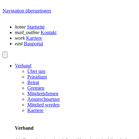
Navigation überspringen
home
Startseite
mail_outline
Kontakt
work
Karriere
east
Bauportal
Verband
Über uns
Präsidium
Beirat
Gremien
Mitgliedsfirmen
Ansprechpartner
Mitglied werden
Karriere
Verband