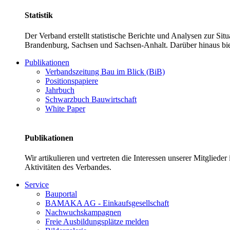
Statistik
Der Verband erstellt statistische Berichte und Analysen zur Si
Brandenburg, Sachsen und Sachsen-Anhalt. Darüber hinaus bie
Publikationen
Verbandszeitung Bau im Blick (BiB)
Positionspapiere
Jahrbuch
Schwarzbuch Bauwirtschaft
White Paper
Publikationen
Wir artikulieren und vertreten die Interessen unserer Mitglied
Aktivitäten des Verbandes.
Service
Bauportal
BAMAKA AG - Einkaufsgesellschaft
Nachwuchskampagnen
Freie Ausbildungsplätze melden