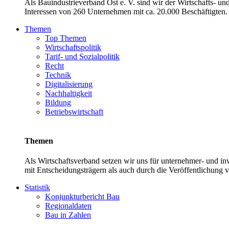
Als Bauindustrieverband Ost e. V. sind wir der Wirtschafts- u
Interessen von 260 Unternehmen mit ca. 20.000 Beschäftigten. 
Themen
Top Themen
Wirtschaftspolitik
Tarif- und Sozialpolitik
Recht
Technik
Digitalisierung
Nachhaltigkeit
Bildung
Betriebswirtschaft
Themen
Als Wirtschaftsverband setzen wir uns für unternehmer- und 
mit Entscheidungsträgern als auch durch die Veröffentlichung 
Statistik
Konjunkturbericht Bau
Regionaldaten
Bau in Zahlen