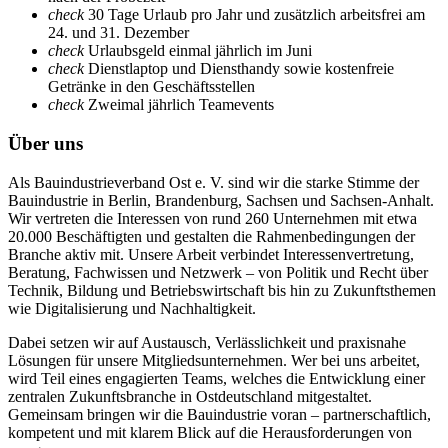
check
30 Tage Urlaub pro Jahr und zusätzlich arbeitsfrei am
24. und 31. Dezember
check
Urlaubsgeld einmal jährlich im Juni
check
Dienstlaptop und Diensthandy sowie kostenfreie
Getränke in den Geschäftsstellen
check
Zweimal jährlich Teamevents
Über uns
Als Bauindustrieverband Ost e. V. sind wir die starke Stimme der
Bauindustrie in Berlin, Brandenburg, Sachsen und Sachsen-Anhalt.
Wir vertreten die Interessen von rund 260 Unternehmen mit etwa
20.000 Beschäftigten und gestalten die Rahmenbedingungen der
Branche aktiv mit. Unsere Arbeit verbindet Interessenvertretung,
Beratung, Fachwissen und Netzwerk – von Politik und Recht über
Technik, Bildung und Betriebswirtschaft bis hin zu Zukunftsthemen
wie Digitalisierung und Nachhaltigkeit.
Dabei setzen wir auf Austausch, Verlässlichkeit und praxisnahe
Lösungen für unsere Mitgliedsunternehmen. Wer bei uns arbeitet,
wird Teil eines engagierten Teams, welches die Entwicklung einer
zentralen Zukunftsbranche in Ostdeutschland mitgestaltet.
Gemeinsam bringen wir die Bauindustrie voran – partnerschaftlich,
kompetent und mit klarem Blick auf die Herausforderungen von