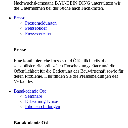
Nachwuchskampagne BAU-DEIN DING unterstützen wir
die Unternehmen bei der Suche nach Fachkräften.
Presse
Pressemeldungen
Pressebilder
Presseverteiler
Presse
Eine kontinuierliche Presse- und Öffentlichkeitsarbeit
sensibilisiert die politischen Entscheidungsträger und die
Öffentlichkeit für die Bedeutung der Bauwirtschaft sowie für
deren Probleme. Hier finden Sie die Pressemeldungen des
Verbandes.
Bauakademie Ost
Seminare
E-Learning-Kurse
Inhouseschulungen
Bauakademie Ost