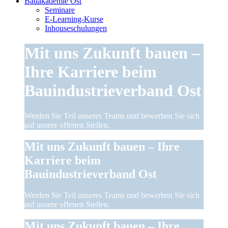
Bauakademie Ost
Seminare
E-Learning-Kurse
Inhouseschulungen
Mit uns Zukunft bauen –
Ihre Karriere beim
Bauindustrieverband Ost
Werden Sie Teil unseres Teams und bewerben Sie sich
auf unsere offenen Stellen.
Mit uns Zukunft bauen – Ihre
Karriere beim
Bauindustrieverband Ost
Werden Sie Teil unseres Teams und bewerben Sie sich
auf unsere offenen Stellen.
Mit uns Zukunft bauen – Ihre