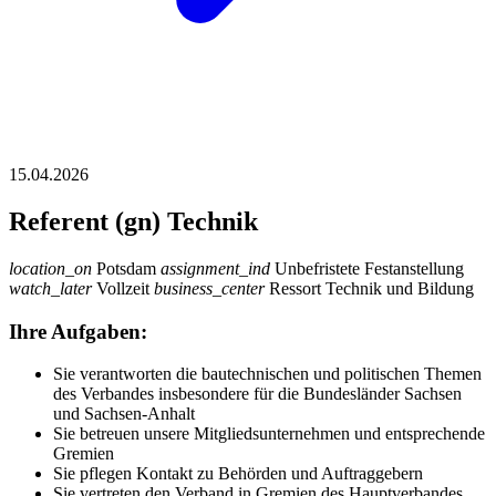
15.04.2026
Referent (gn) Technik
location_on
Potsdam
assignment_ind
Unbefristete Festanstellung
watch_later
Vollzeit
business_center
Ressort Technik und Bildung
Ihre Aufgaben:
Sie verantworten die bautechnischen und politischen Themen
des Verbandes insbesondere für die Bundesländer Sachsen
und Sachsen-Anhalt
Sie betreuen unsere Mitgliedsunternehmen und entsprechende
Gremien
Sie pflegen Kontakt zu Behörden und Auftraggebern
Sie vertreten den Verband in Gremien des Hauptverbandes