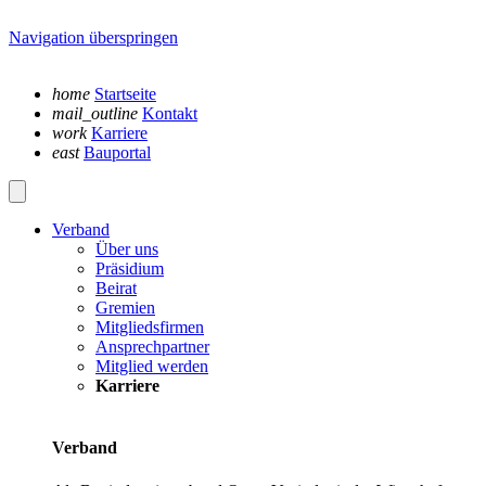
Navigation überspringen
home
Startseite
mail_outline
Kontakt
work
Karriere
east
Bauportal
Verband
Über uns
Präsidium
Beirat
Gremien
Mitgliedsfirmen
Ansprechpartner
Mitglied werden
Karriere
Verband