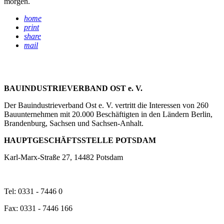
morgen.
home
print
share
mail
BAUINDUSTRIEVERBAND OST e. V.
Der Bauindustrieverband Ost e. V. vertritt die Interessen von 260
Bauunternehmen mit 20.000 Beschäftigten in den Ländern Berlin,
Brandenburg, Sachsen und Sachsen-Anhalt.
HAUPTGESCHÄFTSSTELLE POTSDAM
Karl-Marx-Straße 27, 14482 Potsdam
Tel: 0331 - 7446 0
Fax: 0331 - 7446 166