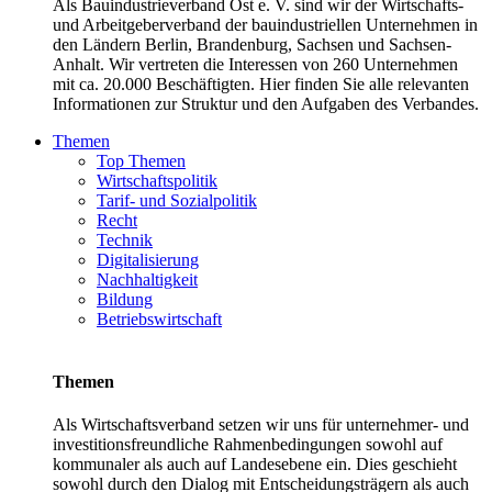
Als Bauindustrieverband Ost e. V. sind wir der Wirtschafts-
und Arbeitgeberverband der bauindustriellen Unternehmen in
den Ländern Berlin, Brandenburg, Sachsen und Sachsen-
Anhalt. Wir vertreten die Interessen von 260 Unternehmen
mit ca. 20.000 Beschäftigten. Hier finden Sie alle relevanten
Informationen zur Struktur und den Aufgaben des Verbandes.
Themen
Top Themen
Wirtschaftspolitik
Tarif- und Sozialpolitik
Recht
Technik
Digitalisierung
Nachhaltigkeit
Bildung
Betriebswirtschaft
Themen
Als Wirtschaftsverband setzen wir uns für unternehmer- und
investitionsfreundliche Rahmenbedingungen sowohl auf
kommunaler als auch auf Landesebene ein. Dies geschieht
sowohl durch den Dialog mit Entscheidungsträgern als auch