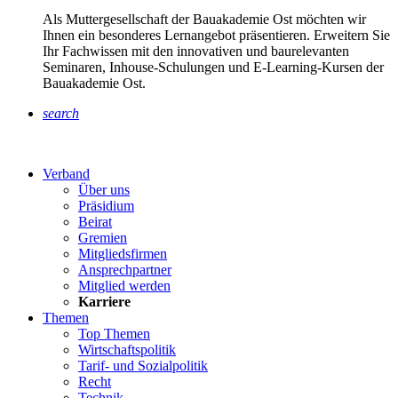
Als Muttergesellschaft der Bauakademie Ost möchten wir
Ihnen ein besonderes Lernangebot präsentieren. Erweitern Sie
Ihr Fachwissen mit den innovativen und baurelevanten
Seminaren, Inhouse-Schulungen und E-Learning-Kursen der
Bauakademie Ost.
search
Verband
Über uns
Präsidium
Beirat
Gremien
Mitgliedsfirmen
Ansprechpartner
Mitglied werden
Karriere
Themen
Top Themen
Wirtschaftspolitik
Tarif- und Sozialpolitik
Recht
Technik