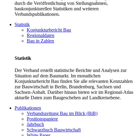
durch die Veröffentlichung von Stellungnahmen,
baukonjunkturellen Statistiken und weiteren
Verbandspublikationen.
Statistik
Konjunkturbericht Bau
Regionaldaten
Bau in Zahlen
Statistik
Der Verband erstellt statistische Berichte und Analysen zur
Situation auf dem Baumarkt. Im monatlichen
Konjunkturbericht Bau finden Sie alle relevanten Kennzahlen
zur Bauwirtschaft in Berlin, Brandenburg, Sachsen und
Sachsen-Anhalt. Darüber hinaus bieten wir im Regional-Atlas
aktuelle Daten zum Baugeschehen auf Landkreisebene.
Publikationen
Verbandszeitung Bau im Blick (BiB)
Positionspapiere
Jahrbuch
Schwarzbuch Bauwirtschaft
White Paper