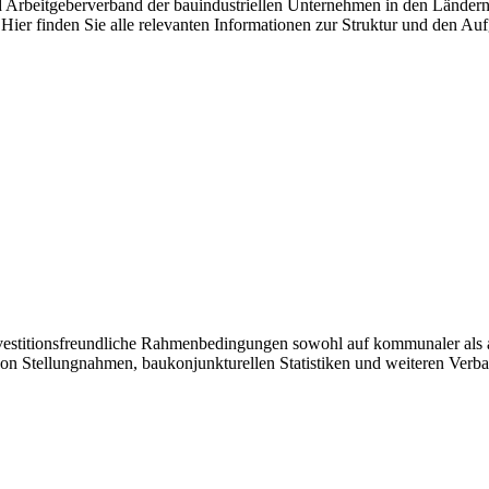
nd Arbeitgeberverband der bauindustriellen Unternehmen in den Länder
Hier finden Sie alle relevanten Informationen zur Struktur und den Au
investitionsfreundliche Rahmenbedingungen sowohl auf kommunaler als 
von Stellungnahmen, baukonjunkturellen Statistiken und weiteren Verb