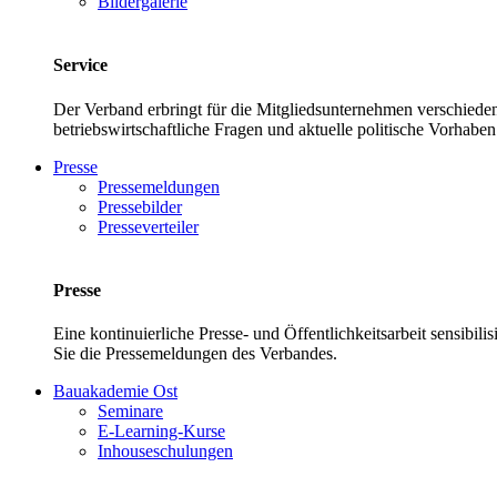
Bildergalerie
Service
Der Verband erbringt für die Mitgliedsunternehmen verschieden
betriebswirtschaftliche Fragen und aktuelle politische Vor
Presse
Pressemeldungen
Pressebilder
Presseverteiler
Presse
Eine kontinuierliche Presse- und Öffentlichkeitsarbeit sensibil
Sie die Pressemeldungen des Verbandes.
Bauakademie Ost
Seminare
E-Learning-Kurse
Inhouseschulungen