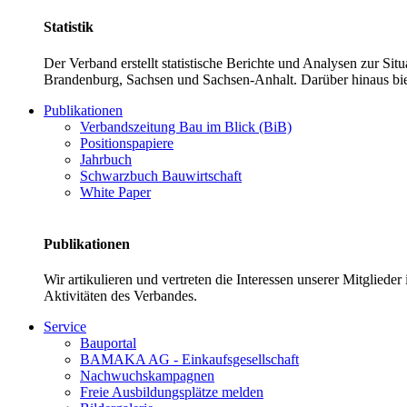
Statistik
Der Verband erstellt statistische Berichte und Analysen zur Si
Brandenburg, Sachsen und Sachsen-Anhalt. Darüber hinaus bie
Publikationen
Verbandszeitung Bau im Blick (BiB)
Positionspapiere
Jahrbuch
Schwarzbuch Bauwirtschaft
White Paper
Publikationen
Wir artikulieren und vertreten die Interessen unserer Mitglied
Aktivitäten des Verbandes.
Service
Bauportal
BAMAKA AG - Einkaufsgesellschaft
Nachwuchskampagnen
Freie Ausbildungsplätze melden