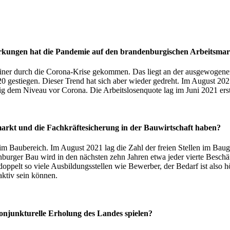
irkungen hat die Pandemie auf den brandenburgischen Arbeitsmar
rliner durch die Corona-Krise gekommen. Das liegt an der ausgewogene
0 gestiegen. Dieser Trend hat sich aber wieder gedreht. Im August 
 dem Niveau vor Corona. Die Arbeitslosenquote lag im Juni 2021 erstm
markt und die Fachkräftesicherung in der Bauwirtschaft haben?
 im Baubereich. Im August 2021 lag die Zahl der freien Stellen im B
burger Bau wird in den nächsten zehn Jahren etwa jeder vierte Beschäf
ppelt so viele Ausbildungsstellen wie Bewerber, der Bedarf ist also h
aktiv sein können.
onjunkturelle Erholung des Landes spielen?