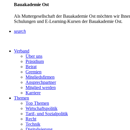
Bauakademie Ost
Als Muttergesellschaft der Bauakademie Ost möchten wir Ihnen
Schulungen und E-Learning-Kursen der Bauakademie Ost.
search
Verband
Über uns
Präsidium
Beirat
Gremien
Mitgliedsfirmen
Ansprechpartner
Mitglied werden
Karriere
Themen
Top Themen
Wirtschaftspolitik
Tarif- und Sozialpolitik
Recht
Technik
Digitalisierung