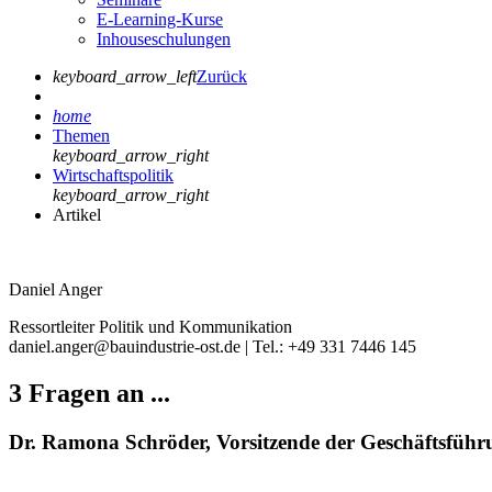
E-Learning-Kurse
Inhouseschulungen
keyboard_arrow_left
Zurück
home
Themen
keyboard_arrow_right
Wirtschaftspolitik
keyboard_arrow_right
Artikel
Daniel Anger
Ressortleiter Politik und Kommunikation
daniel.anger@bauindustrie-ost.de | Tel.: +49 331 7446 145
3 Fragen an ...
Dr. Ramona Schröder, Vorsitzende der Geschäftsführ