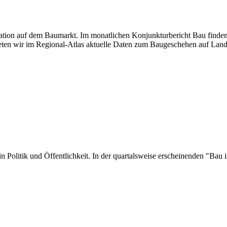
tuation auf dem Baumarkt. Im monatlichen Konjunkturbericht Bau finden
ten wir im Regional-Atlas aktuelle Daten zum Baugeschehen auf Land
er in Politik und Öffentlichkeit. In der quartalsweise erscheinenden "B