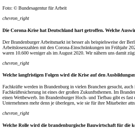
Foto: © Bundesagentur für Arbeit
chevron_right
Die Corona-Krise hat Deutschland hart getroffen. Welche Ausw
Der Brandenburger Arbeitsmarkt ist besser als beispielsweise der Be
Arbeitslosenzahlen mit den Corona-Einschränkungen im Frühjahr 202
waren 10.600 weniger als im August 2020. Wir nähern uns damit zügig
chevron_right
Welche langfristigen Folgen wird die Krise auf den Ausbildungs
Fachkräfte werden in Brandenburg in vielen Branchen gesucht, auch
Fachkräftesicherung ist eines der großen Zukunftsthemen. Im Branden
einen Wettbewerb. Im Brandenburger Hoch- und Tiefbau gibt es fast do
Unternehmen mehr denn je überlegen, wie sie für ihre Mitarbeiter attr
chevron_right
Welche Rolle wird die brandenburgische Bauwirtschaft für die k