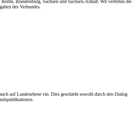
n Berlin, Brandenburg, Sachsen und Sachsen-Anhalt. Wir vertreten die
fgaben des Verbandes.
auch auf Landesebene ein. Dies geschieht sowohl durch den Dialog
andspublikationen.