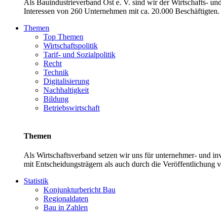
Als Bauindustrieverband Ost e. V. sind wir der Wirtschafts- u
Interessen von 260 Unternehmen mit ca. 20.000 Beschäftigten. 
Themen
Top Themen
Wirtschaftspolitik
Tarif- und Sozialpolitik
Recht
Technik
Digitalisierung
Nachhaltigkeit
Bildung
Betriebswirtschaft
Themen
Als Wirtschaftsverband setzen wir uns für unternehmer- und 
mit Entscheidungsträgern als auch durch die Veröffentlichung 
Statistik
Konjunkturbericht Bau
Regionaldaten
Bau in Zahlen