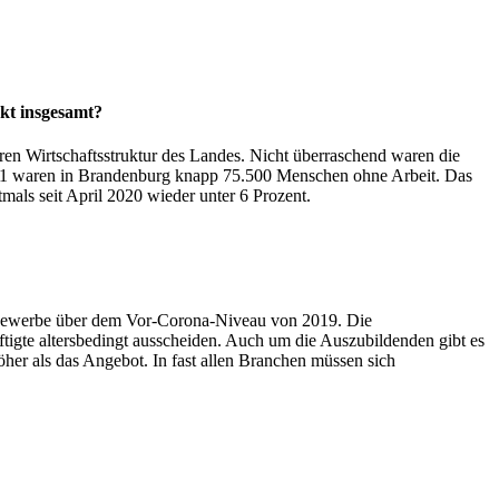
kt insgesamt?
ren Wirtschaftsstruktur des Landes. Nicht überraschend waren die
2021 waren in Brandenburg knapp 75.500 Menschen ohne Arbeit. Das
als seit April 2020 wieder unter 6 Prozent.
augewerbe über dem Vor-Corona-Niveau von 2019. Die
tigte altersbedingt ausscheiden. Auch um die Auszubildenden gibt es
öher als das Angebot. In fast allen Branchen müssen sich