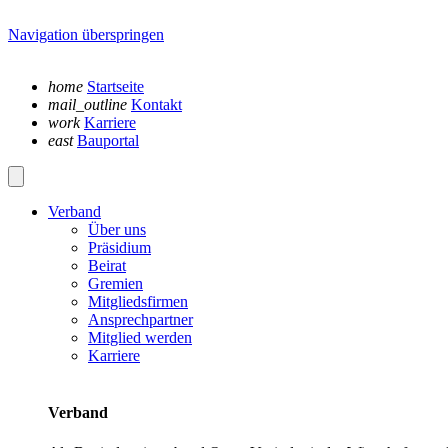
Navigation überspringen
home
Startseite
mail_outline
Kontakt
work
Karriere
east
Bauportal
Verband
Über uns
Präsidium
Beirat
Gremien
Mitgliedsfirmen
Ansprechpartner
Mitglied werden
Karriere
Verband