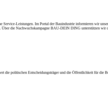
e Service-Leistungen. Im Portal der Bauindustrie informieren wir uns
haben. Über die Nachwuchskampagne BAU-DEIN DING unterstützen wir d
isiert die politischen Entscheidungsträger und die Öffentlichkeit für di