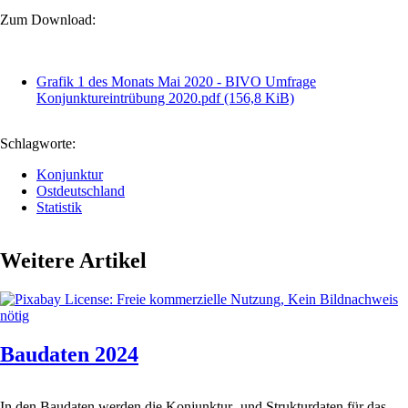
Zum Download:
Grafik 1 des Monats Mai 2020 - BIVO Umfrage
Konjunktureintrübung 2020.pdf
(156,8 KiB)
Schlagworte:
Konjunktur
Ostdeutschland
Statistik
Weitere Artikel
Baudaten 2024
In den Baudaten werden die Konjunktur- und Strukturdaten für das