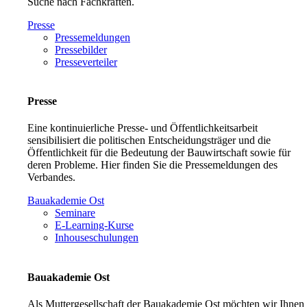
Suche nach Fachkräften.
Presse
Pressemeldungen
Pressebilder
Presseverteiler
Presse
Eine kontinuierliche Presse- und Öffentlichkeitsarbeit
sensibilisiert die politischen Entscheidungsträger und die
Öffentlichkeit für die Bedeutung der Bauwirtschaft sowie für
deren Probleme. Hier finden Sie die Pressemeldungen des
Verbandes.
Bauakademie Ost
Seminare
E-Learning-Kurse
Inhouseschulungen
Bauakademie Ost
Als Muttergesellschaft der Bauakademie Ost möchten wir Ihnen