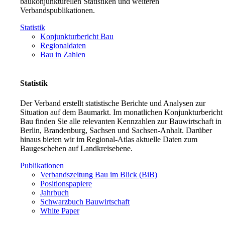
baukonjunkturellen Statistiken und weiteren
Verbandspublikationen.
Statistik
Konjunkturbericht Bau
Regionaldaten
Bau in Zahlen
Statistik
Der Verband erstellt statistische Berichte und Analysen zur
Situation auf dem Baumarkt. Im monatlichen Konjunkturbericht
Bau finden Sie alle relevanten Kennzahlen zur Bauwirtschaft in
Berlin, Brandenburg, Sachsen und Sachsen-Anhalt. Darüber
hinaus bieten wir im Regional-Atlas aktuelle Daten zum
Baugeschehen auf Landkreisebene.
Publikationen
Verbandszeitung Bau im Blick (BiB)
Positionspapiere
Jahrbuch
Schwarzbuch Bauwirtschaft
White Paper