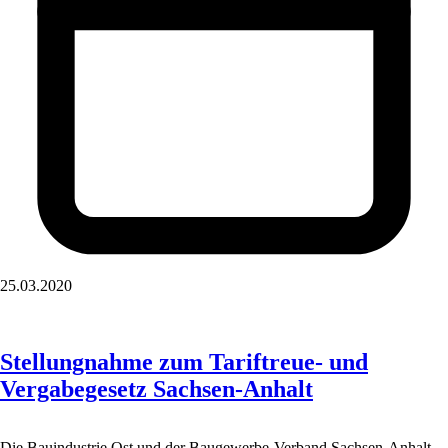
25.03.2020
Stellungnahme zum Tariftreue- und
Vergabegesetz Sachsen-Anhalt
Die Bauindustrie Ost und der Baugewerbe-Verband Sachsen-Anhalt