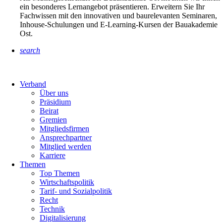
ein besonderes Lernangebot präsentieren. Erweitern Sie Ihr
Fachwissen mit den innovativen und baurelevanten Seminaren,
Inhouse-Schulungen und E-Learning-Kursen der Bauakademie
Ost.
search
Verband
Über uns
Präsidium
Beirat
Gremien
Mitgliedsfirmen
Ansprechpartner
Mitglied werden
Karriere
Themen
Top Themen
Wirtschaftspolitik
Tarif- und Sozialpolitik
Recht
Technik
Digitalisierung