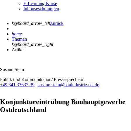
E-Learning-Kurse
Inhouseschulungen
keyboard_arrow_left
Zurück
home
Themen
keyboard_arrow_right
Artikel
Susann Stein
Politik und Kommunikation/ Pressesprecherin
+49 341 33637-39
|
susann.stein@bauindustrie-ost.de
Konjunktureintrübung Bauhauptgewerbe
Ostdeutschland