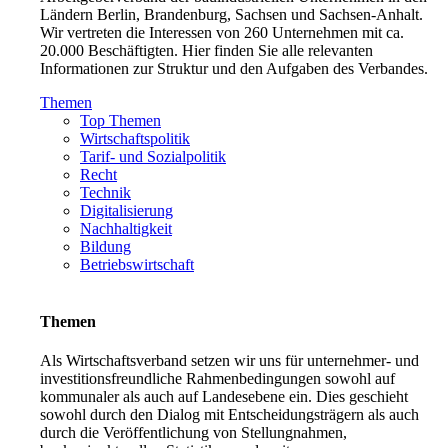
Ländern Berlin, Brandenburg, Sachsen und Sachsen-Anhalt.
Wir vertreten die Interessen von 260 Unternehmen mit ca.
20.000 Beschäftigten. Hier finden Sie alle relevanten
Informationen zur Struktur und den Aufgaben des Verbandes.
Themen
Top Themen
Wirtschaftspolitik
Tarif- und Sozialpolitik
Recht
Technik
Digitalisierung
Nachhaltigkeit
Bildung
Betriebswirtschaft
Themen
Als Wirtschaftsverband setzen wir uns für unternehmer- und
investitionsfreundliche Rahmenbedingungen sowohl auf
kommunaler als auch auf Landesebene ein. Dies geschieht
sowohl durch den Dialog mit Entscheidungsträgern als auch
durch die Veröffentlichung von Stellungnahmen,