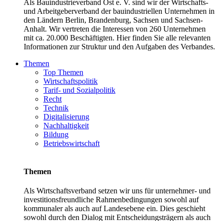
Als Bauindustrieverband Ost e. V. sind wir der Wirtschafts-
und Arbeitgeberverband der bauindustriellen Unternehmen in
den Ländern Berlin, Brandenburg, Sachsen und Sachsen-
Anhalt. Wir vertreten die Interessen von 260 Unternehmen
mit ca. 20.000 Beschäftigten. Hier finden Sie alle relevanten
Informationen zur Struktur und den Aufgaben des Verbandes.
Themen
Top Themen
Wirtschaftspolitik
Tarif- und Sozialpolitik
Recht
Technik
Digitalisierung
Nachhaltigkeit
Bildung
Betriebswirtschaft
Themen
Als Wirtschaftsverband setzen wir uns für unternehmer- und
investitionsfreundliche Rahmenbedingungen sowohl auf
kommunaler als auch auf Landesebene ein. Dies geschieht
sowohl durch den Dialog mit Entscheidungsträgern als auch