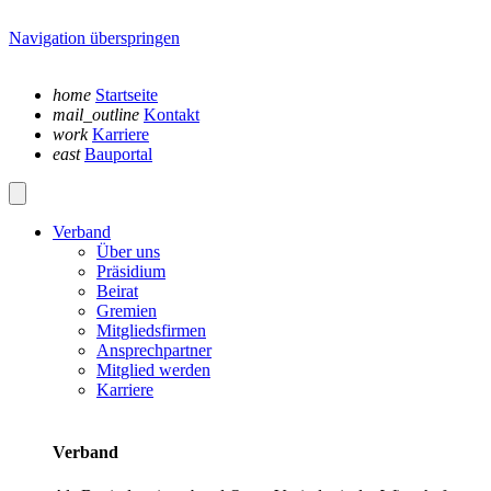
Navigation überspringen
home
Startseite
mail_outline
Kontakt
work
Karriere
east
Bauportal
Verband
Über uns
Präsidium
Beirat
Gremien
Mitgliedsfirmen
Ansprechpartner
Mitglied werden
Karriere
Verband