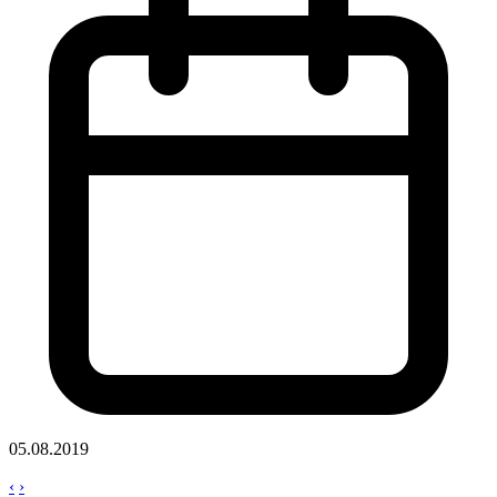
05.08.2019
‹
›