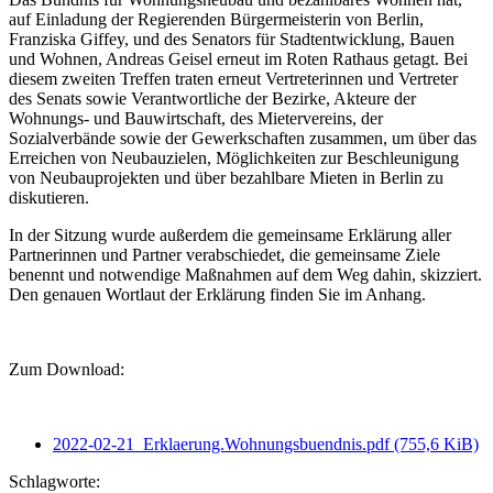
auf Einladung der Regierenden Bürgermeisterin von Berlin,
Franziska Giffey, und des Senators für Stadtentwicklung, Bauen
und Wohnen, Andreas Geisel erneut im Roten Rathaus getagt. Bei
diesem zweiten Treffen traten erneut Vertreterinnen und Vertreter
des Senats sowie Verantwortliche der Bezirke, Akteure der
Wohnungs- und Bauwirtschaft, des Mietervereins, der
Sozialverbände sowie der Gewerkschaften zusammen, um über das
Erreichen von Neubauzielen, Möglichkeiten zur Beschleunigung
von Neubauprojekten und über bezahlbare Mieten in Berlin zu
diskutieren.
In der Sitzung wurde außerdem die gemeinsame Erklärung aller
Partnerinnen und Partner verabschiedet, die gemeinsame Ziele
benennt und notwendige Maßnahmen auf dem Weg dahin, skizziert.
Den genauen Wortlaut der Erklärung finden Sie im Anhang.
Zum Download:
2022-02-21_Erklaerung.Wohnungsbuendnis.pdf
(755,6 KiB)
Schlagworte: