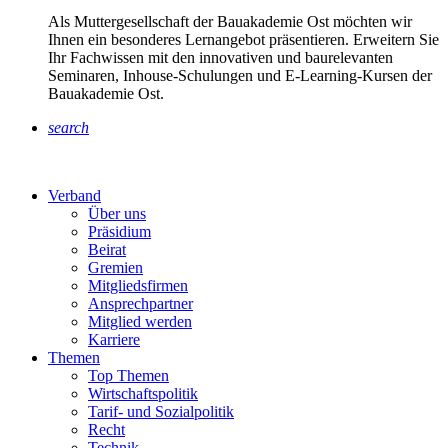
Als Muttergesellschaft der Bauakademie Ost möchten wir
Ihnen ein besonderes Lernangebot präsentieren. Erweitern Sie
Ihr Fachwissen mit den innovativen und baurelevanten
Seminaren, Inhouse-Schulungen und E-Learning-Kursen der
Bauakademie Ost.
search
Verband
Über uns
Präsidium
Beirat
Gremien
Mitgliedsfirmen
Ansprechpartner
Mitglied werden
Karriere
Themen
Top Themen
Wirtschaftspolitik
Tarif- und Sozialpolitik
Recht
Technik