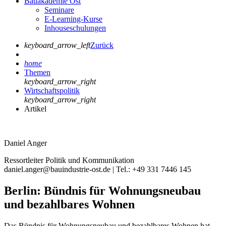
Bauakademie Ost
Seminare
E-Learning-Kurse
Inhouseschulungen
keyboard_arrow_left
Zurück
home
Themen
keyboard_arrow_right
Wirtschaftspolitik
keyboard_arrow_right
Artikel
Daniel Anger
Ressortleiter Politik und Kommunikation
daniel.anger@bauindustrie-ost.de | Tel.: +49 331 7446 145
Berlin: Bündnis für Wohnungsneubau
und bezahlbares Wohnen
Das Bündnis für Wohnungsneubau und bezahlbares Wohnen hat,