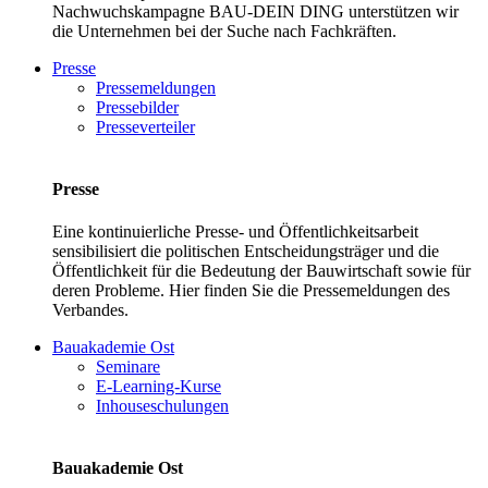
Nachwuchskampagne BAU-DEIN DING unterstützen wir
die Unternehmen bei der Suche nach Fachkräften.
Presse
Pressemeldungen
Pressebilder
Presseverteiler
Presse
Eine kontinuierliche Presse- und Öffentlichkeitsarbeit
sensibilisiert die politischen Entscheidungsträger und die
Öffentlichkeit für die Bedeutung der Bauwirtschaft sowie für
deren Probleme. Hier finden Sie die Pressemeldungen des
Verbandes.
Bauakademie Ost
Seminare
E-Learning-Kurse
Inhouseschulungen
Bauakademie Ost