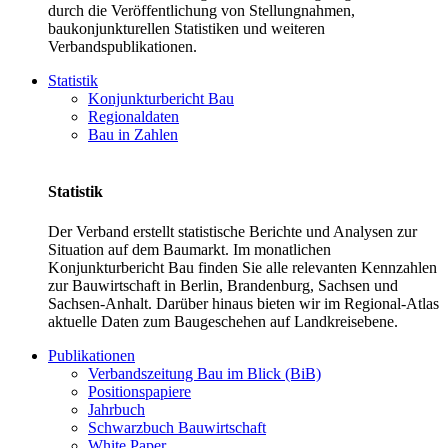
durch die Veröffentlichung von Stellungnahmen,
baukonjunkturellen Statistiken und weiteren
Verbandspublikationen.
Statistik
Konjunkturbericht Bau
Regionaldaten
Bau in Zahlen
Statistik
Der Verband erstellt statistische Berichte und Analysen zur
Situation auf dem Baumarkt. Im monatlichen
Konjunkturbericht Bau finden Sie alle relevanten Kennzahlen
zur Bauwirtschaft in Berlin, Brandenburg, Sachsen und
Sachsen-Anhalt. Darüber hinaus bieten wir im Regional-Atlas
aktuelle Daten zum Baugeschehen auf Landkreisebene.
Publikationen
Verbandszeitung Bau im Blick (BiB)
Positionspapiere
Jahrbuch
Schwarzbuch Bauwirtschaft
White Paper