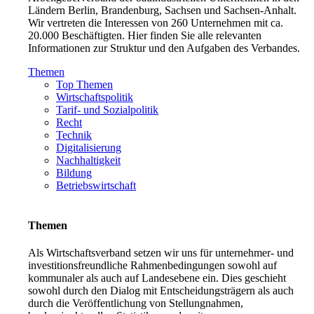
Ländern Berlin, Brandenburg, Sachsen und Sachsen-Anhalt.
Wir vertreten die Interessen von 260 Unternehmen mit ca.
20.000 Beschäftigten. Hier finden Sie alle relevanten
Informationen zur Struktur und den Aufgaben des Verbandes.
Themen
Top Themen
Wirtschaftspolitik
Tarif- und Sozialpolitik
Recht
Technik
Digitalisierung
Nachhaltigkeit
Bildung
Betriebswirtschaft
Themen
Als Wirtschaftsverband setzen wir uns für unternehmer- und
investitionsfreundliche Rahmenbedingungen sowohl auf
kommunaler als auch auf Landesebene ein. Dies geschieht
sowohl durch den Dialog mit Entscheidungsträgern als auch
durch die Veröffentlichung von Stellungnahmen,