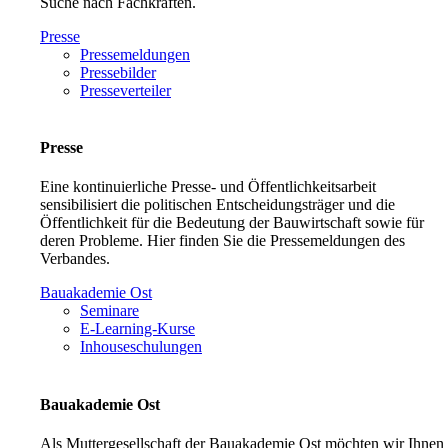
Suche nach Fachkräften.
Presse
Pressemeldungen
Pressebilder
Presseverteiler
Presse
Eine kontinuierliche Presse- und Öffentlichkeitsarbeit
sensibilisiert die politischen Entscheidungsträger und die
Öffentlichkeit für die Bedeutung der Bauwirtschaft sowie für
deren Probleme. Hier finden Sie die Pressemeldungen des
Verbandes.
Bauakademie Ost
Seminare
E-Learning-Kurse
Inhouseschulungen
Bauakademie Ost
Als Muttergesellschaft der Bauakademie Ost möchten wir Ihnen