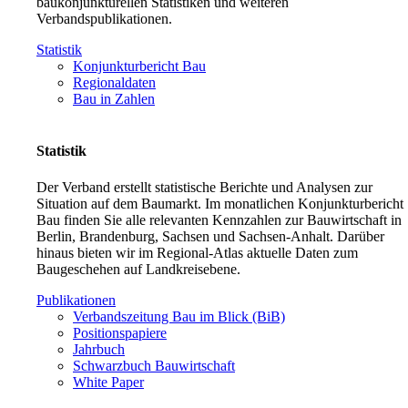
baukonjunkturellen Statistiken und weiteren
Verbandspublikationen.
Statistik
Konjunkturbericht Bau
Regionaldaten
Bau in Zahlen
Statistik
Der Verband erstellt statistische Berichte und Analysen zur
Situation auf dem Baumarkt. Im monatlichen Konjunkturbericht
Bau finden Sie alle relevanten Kennzahlen zur Bauwirtschaft in
Berlin, Brandenburg, Sachsen und Sachsen-Anhalt. Darüber
hinaus bieten wir im Regional-Atlas aktuelle Daten zum
Baugeschehen auf Landkreisebene.
Publikationen
Verbandszeitung Bau im Blick (BiB)
Positionspapiere
Jahrbuch
Schwarzbuch Bauwirtschaft
White Paper