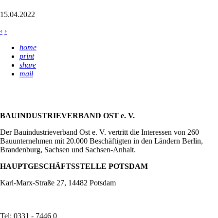
15.04.2022
‹
›
home
print
share
mail
BAUINDUSTRIEVERBAND OST e. V.
Der Bauindustrieverband Ost e. V. vertritt die Interessen von 260
Bauunternehmen mit 20.000 Beschäftigten in den Ländern Berlin,
Brandenburg, Sachsen und Sachsen-Anhalt.
HAUPTGESCHÄFTSSTELLE POTSDAM
Karl-Marx-Straße 27, 14482 Potsdam
Tel: 0331 - 7446 0