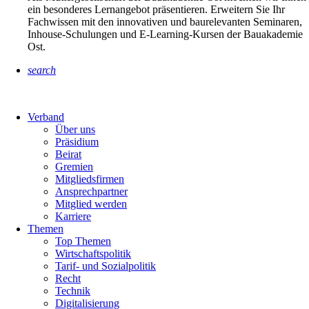
ein besonderes Lernangebot präsentieren. Erweitern Sie Ihr
Fachwissen mit den innovativen und baurelevanten Seminaren,
Inhouse-Schulungen und E-Learning-Kursen der Bauakademie
Ost.
search
Verband
Über uns
Präsidium
Beirat
Gremien
Mitgliedsfirmen
Ansprechpartner
Mitglied werden
Karriere
Themen
Top Themen
Wirtschaftspolitik
Tarif- und Sozialpolitik
Recht
Technik
Digitalisierung