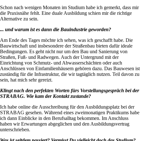
Schon nach wenigen Monaten im Studium habe ich gemerkt, dass mir
die Praxisnähe fehlt. Eine duale Ausbildung schien mir die richtige
Alternative zu sein.
... und warum ist es dann die Bauindustrie geworden?
Am Ende des Tages möchte ich sehen, was ich geschafft habe. Die
Bauwirtschaft und insbesondere der Straßenbau bieten dafür ideale
Bedingungen. Es geht nicht nur um den Bau und Sanierung von
Straßen, Fuß- und Radwegen. Auch der Untergrund mit der
Einrichtung von Schmutz- und Abwasserschächten oder auch
Anschlüssen von Einfamilienhäusern gehören dazu. Das Bauwesen ist
zuständig für die Infrastruktur, die wir tagtäglich nutzen. Teil davon zu
sein, hat mich sehr gereizt.
Klingt nach den perfekten Worten fürs Vorstellungsgespräch bei der
STRABAG. Wie kam der Kontakt zustande?
Ich habe online die Ausschreibung für den Ausbildungsplatz bei der
STRABAG gesehen. Während eines zweimonatigen Praktikums habe
ich dann Einblicke in den Berufsalltag bekommen. Im Anschluss
haben wir Erwartungen abgeglichen und den Ausbildungsvertrag
unterschrieben.
Was ist seitdem passiert? Vermisst Du vielleicht doch das Studium?