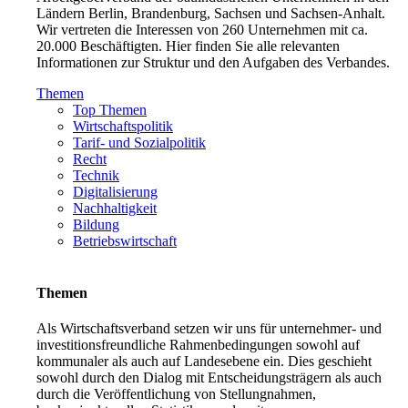
Ländern Berlin, Brandenburg, Sachsen und Sachsen-Anhalt.
Wir vertreten die Interessen von 260 Unternehmen mit ca.
20.000 Beschäftigten. Hier finden Sie alle relevanten
Informationen zur Struktur und den Aufgaben des Verbandes.
Themen
Top Themen
Wirtschaftspolitik
Tarif- und Sozialpolitik
Recht
Technik
Digitalisierung
Nachhaltigkeit
Bildung
Betriebswirtschaft
Themen
Als Wirtschaftsverband setzen wir uns für unternehmer- und
investitionsfreundliche Rahmenbedingungen sowohl auf
kommunaler als auch auf Landesebene ein. Dies geschieht
sowohl durch den Dialog mit Entscheidungsträgern als auch
durch die Veröffentlichung von Stellungnahmen,