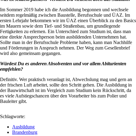
Im Sommer 2019 habe ich die Ausbildung begonnen und wechsele
seitdem regelmäßig zwischen Baustelle, Berufsschule und ÜAZ. Im
ersten Lehrjahr bekommen wir im ÜAZ einen Überblick zu den Basics
im Mauern sowie dem Tief- und Straßenbau, um grundlegende
Fertigkeiten zu erlernen. Ein Unterschied zum Studium ist, dass man
eine direkte Ansprechperson beim ausbildenden Unternehmen hat.
Sollte man in der Berufsschule Probleme haben, kann man Nachhilfe
und Förderungen in Anspruch nehmen. Der Weg zum Gesellenbrief
wird also gemeinsam gegangen.
Würdest Du es anderen Absolventen und vor allem Abiturienten
empfehlen?
Definitiv. Wer praktisch veranlagt ist, Abwechslung mag und gern an
der frischen Luft arbeitet, sollte den Schritt gehen. Die Ausbildung in
der Bauwirtschaft ist im Vergleich zum Studium kein Rückschritt, da
es viele Aufstiegschancen über den Vorarbeiter bis zum Polier und
Bauleiter gibt.
Schlagworte:
Ausbildung
Brandenburg