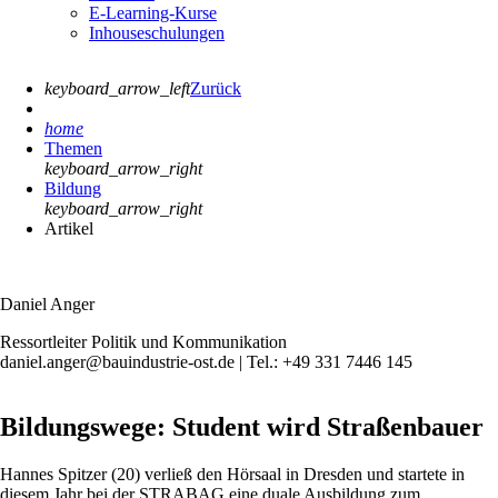
E-Learning-Kurse
Inhouseschulungen
keyboard_arrow_left
Zurück
home
Themen
keyboard_arrow_right
Bildung
keyboard_arrow_right
Artikel
Daniel Anger
Ressortleiter Politik und Kommunikation
daniel.anger@bauindustrie-ost.de | Tel.: +49 331 7446 145
Bildungswege: Student wird Straßenbauer
Hannes Spitzer (20) verließ den Hörsaal in Dresden und startete in
diesem Jahr bei der STRABAG eine duale Ausbildung zum