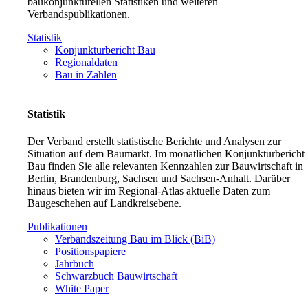
baukonjunkturellen Statistiken und weiteren
Verbandspublikationen.
Statistik
Konjunkturbericht Bau
Regionaldaten
Bau in Zahlen
Statistik
Der Verband erstellt statistische Berichte und Analysen zur
Situation auf dem Baumarkt. Im monatlichen Konjunkturbericht
Bau finden Sie alle relevanten Kennzahlen zur Bauwirtschaft in
Berlin, Brandenburg, Sachsen und Sachsen-Anhalt. Darüber
hinaus bieten wir im Regional-Atlas aktuelle Daten zum
Baugeschehen auf Landkreisebene.
Publikationen
Verbandszeitung Bau im Blick (BiB)
Positionspapiere
Jahrbuch
Schwarzbuch Bauwirtschaft
White Paper