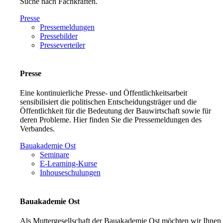
Suche nach Fachkräften.
Presse
Pressemeldungen
Pressebilder
Presseverteiler
Presse
Eine kontinuierliche Presse- und Öffentlichkeitsarbeit
sensibilisiert die politischen Entscheidungsträger und die
Öffentlichkeit für die Bedeutung der Bauwirtschaft sowie für
deren Probleme. Hier finden Sie die Pressemeldungen des
Verbandes.
Bauakademie Ost
Seminare
E-Learning-Kurse
Inhouseschulungen
Bauakademie Ost
Als Muttergesellschaft der Bauakademie Ost möchten wir Ihnen