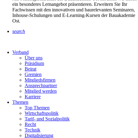
ein besonderes Lernangebot präsentieren. Erweitern Sie Ihr
Fachwissen mit den innovativen und baurelevanten Seminaren,
Inhouse-Schulungen und E-Learning-Kursen der Bauakademie
Ost.
search
Verband
Über uns
Präsidium
Beirat
Gremien
Mitgliedsfirmen
Ansprechpartner
Mitglied werden
Karriere
Themen
Top Themen
Wirtschaftspolitik
Tarif- und Sozialpolitik
Recht
Technik
Digitalisierung