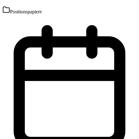
Positionspapiere