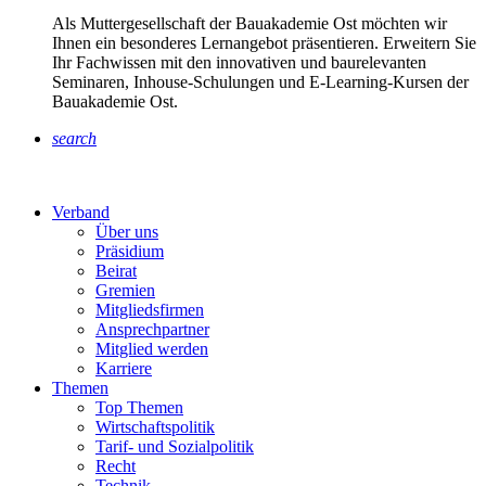
Als Muttergesellschaft der Bauakademie Ost möchten wir
Ihnen ein besonderes Lernangebot präsentieren. Erweitern Sie
Ihr Fachwissen mit den innovativen und baurelevanten
Seminaren, Inhouse-Schulungen und E-Learning-Kursen der
Bauakademie Ost.
search
Verband
Über uns
Präsidium
Beirat
Gremien
Mitgliedsfirmen
Ansprechpartner
Mitglied werden
Karriere
Themen
Top Themen
Wirtschaftspolitik
Tarif- und Sozialpolitik
Recht
Technik