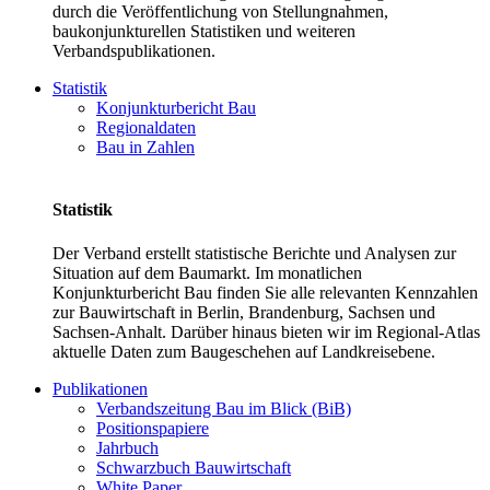
durch die Veröffentlichung von Stellungnahmen,
baukonjunkturellen Statistiken und weiteren
Verbandspublikationen.
Statistik
Konjunkturbericht Bau
Regionaldaten
Bau in Zahlen
Statistik
Der Verband erstellt statistische Berichte und Analysen zur
Situation auf dem Baumarkt. Im monatlichen
Konjunkturbericht Bau finden Sie alle relevanten Kennzahlen
zur Bauwirtschaft in Berlin, Brandenburg, Sachsen und
Sachsen-Anhalt. Darüber hinaus bieten wir im Regional-Atlas
aktuelle Daten zum Baugeschehen auf Landkreisebene.
Publikationen
Verbandszeitung Bau im Blick (BiB)
Positionspapiere
Jahrbuch
Schwarzbuch Bauwirtschaft
White Paper