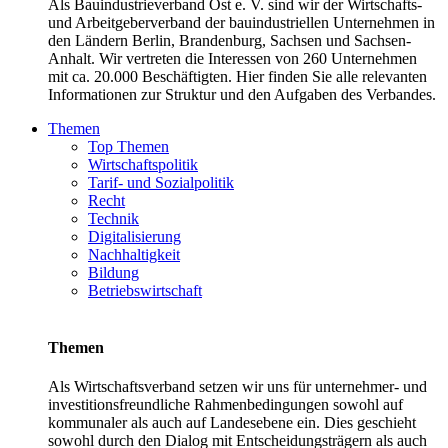
Als Bauindustrieverband Ost e. V. sind wir der Wirtschafts-
und Arbeitgeberverband der bauindustriellen Unternehmen in
den Ländern Berlin, Brandenburg, Sachsen und Sachsen-
Anhalt. Wir vertreten die Interessen von 260 Unternehmen
mit ca. 20.000 Beschäftigten. Hier finden Sie alle relevanten
Informationen zur Struktur und den Aufgaben des Verbandes.
Themen
Top Themen
Wirtschaftspolitik
Tarif- und Sozialpolitik
Recht
Technik
Digitalisierung
Nachhaltigkeit
Bildung
Betriebswirtschaft
Themen
Als Wirtschaftsverband setzen wir uns für unternehmer- und
investitionsfreundliche Rahmenbedingungen sowohl auf
kommunaler als auch auf Landesebene ein. Dies geschieht
sowohl durch den Dialog mit Entscheidungsträgern als auch