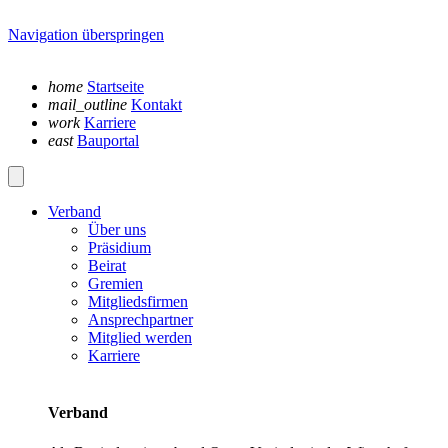
Navigation überspringen
home
Startseite
mail_outline
Kontakt
work
Karriere
east
Bauportal
Verband
Über uns
Präsidium
Beirat
Gremien
Mitgliedsfirmen
Ansprechpartner
Mitglied werden
Karriere
Verband