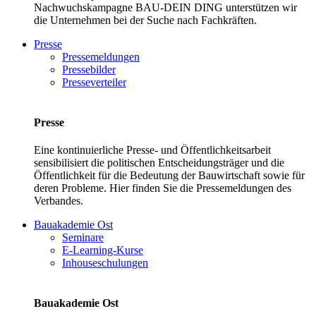
Nachwuchskampagne BAU-DEIN DING unterstützen wir
die Unternehmen bei der Suche nach Fachkräften.
Presse
Pressemeldungen
Pressebilder
Presseverteiler
Presse
Eine kontinuierliche Presse- und Öffentlichkeitsarbeit
sensibilisiert die politischen Entscheidungsträger und die
Öffentlichkeit für die Bedeutung der Bauwirtschaft sowie für
deren Probleme. Hier finden Sie die Pressemeldungen des
Verbandes.
Bauakademie Ost
Seminare
E-Learning-Kurse
Inhouseschulungen
Bauakademie Ost