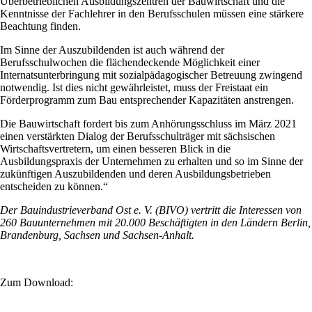
Überbetrieblichen Ausbildungszentren der Bauwirtschaft und die
Kenntnisse der Fachlehrer in den Berufsschulen müssen eine stärkere
Beachtung finden.
Im Sinne der Auszubildenden ist auch während der
Berufsschulwochen die flächendeckende Möglichkeit einer
Internatsunterbringung mit sozialpädagogischer Betreuung zwingend
notwendig. Ist dies nicht gewährleistet, muss der Freistaat ein
Förderprogramm zum Bau entsprechender Kapazitäten anstrengen.
Die Bauwirtschaft fordert bis zum Anhörungsschluss im März 2021
einen verstärkten Dialog der Berufsschulträger mit sächsischen
Wirtschaftsvertretern, um einen besseren Blick in die
Ausbildungspraxis der Unternehmen zu erhalten und so im Sinne der
zukünftigen Auszubildenden und deren Ausbildungsbetrieben
entscheiden zu können.“
Der Bauindustrieverband Ost e. V. (BIVO) vertritt die Interessen von
260 Bauunternehmen mit 20.000 Beschäftigten in den Ländern Berlin,
Brandenburg, Sachsen und Sachsen-Anhalt.
Zum Download: