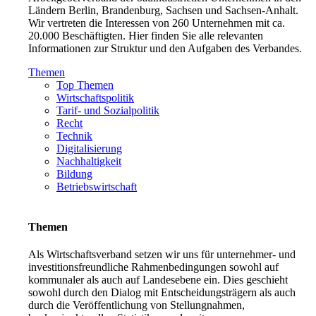
Ländern Berlin, Brandenburg, Sachsen und Sachsen-Anhalt.
Wir vertreten die Interessen von 260 Unternehmen mit ca.
20.000 Beschäftigten. Hier finden Sie alle relevanten
Informationen zur Struktur und den Aufgaben des Verbandes.
Themen
Top Themen
Wirtschaftspolitik
Tarif- und Sozialpolitik
Recht
Technik
Digitalisierung
Nachhaltigkeit
Bildung
Betriebswirtschaft
Themen
Als Wirtschaftsverband setzen wir uns für unternehmer- und
investitionsfreundliche Rahmenbedingungen sowohl auf
kommunaler als auch auf Landesebene ein. Dies geschieht
sowohl durch den Dialog mit Entscheidungsträgern als auch
durch die Veröffentlichung von Stellungnahmen,