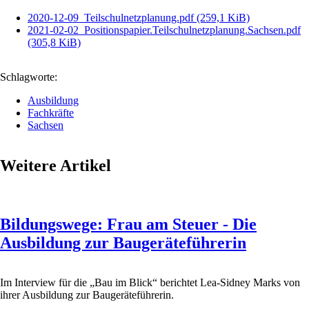
2020-12-09_Teilschulnetzplanung.pdf
(259,1 KiB)
2021-02-02_Positionspapier.Teilschulnetzplanung.Sachsen.pdf
(305,8 KiB)
Schlagworte:
Ausbildung
Fachkräfte
Sachsen
Weitere Artikel
Bildungswege: Frau am Steuer - Die
Ausbildung zur Baugeräteführerin
Im Interview für die „Bau im Blick“ berichtet Lea-Sidney Marks von
ihrer Ausbildung zur Baugeräteführerin.