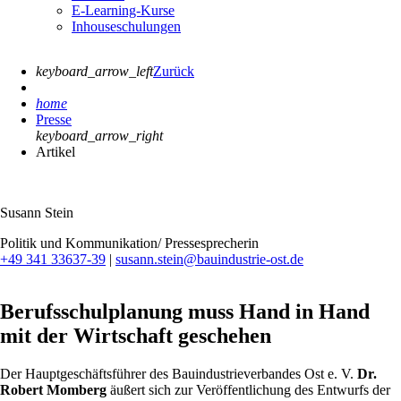
E-Learning-Kurse
Inhouseschulungen
keyboard_arrow_left
Zurück
home
Presse
keyboard_arrow_right
Artikel
Susann Stein
Politik und Kommunikation/ Pressesprecherin
+49 341 33637-39
|
susann.stein@bauindustrie-ost.de
Berufsschulplanung muss Hand in Hand
mit der Wirtschaft geschehen
Der Hauptgeschäftsführer des Bauindustrieverbandes Ost e. V.
Dr.
Robert Momberg
äußert sich zur Veröffentlichung des Entwurfs der