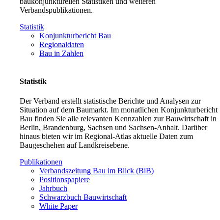
baukonjunkturellen Statistiken und weiteren
Verbandspublikationen.
Statistik
Konjunkturbericht Bau
Regionaldaten
Bau in Zahlen
Statistik
Der Verband erstellt statistische Berichte und Analysen zur
Situation auf dem Baumarkt. Im monatlichen Konjunkturbericht
Bau finden Sie alle relevanten Kennzahlen zur Bauwirtschaft in
Berlin, Brandenburg, Sachsen und Sachsen-Anhalt. Darüber
hinaus bieten wir im Regional-Atlas aktuelle Daten zum
Baugeschehen auf Landkreisebene.
Publikationen
Verbandszeitung Bau im Blick (BiB)
Positionspapiere
Jahrbuch
Schwarzbuch Bauwirtschaft
White Paper