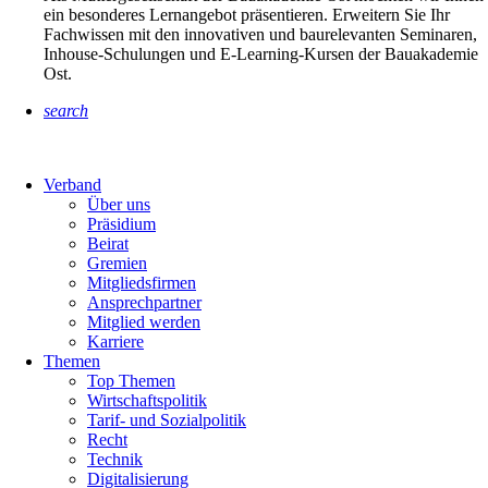
ein besonderes Lernangebot präsentieren. Erweitern Sie Ihr
Fachwissen mit den innovativen und baurelevanten Seminaren,
Inhouse-Schulungen und E-Learning-Kursen der Bauakademie
Ost.
search
Verband
Über uns
Präsidium
Beirat
Gremien
Mitgliedsfirmen
Ansprechpartner
Mitglied werden
Karriere
Themen
Top Themen
Wirtschaftspolitik
Tarif- und Sozialpolitik
Recht
Technik
Digitalisierung