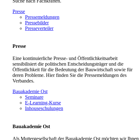
Suche nach Fachkräften.
Presse
Pressemeldungen
Pressebilder
Presseverteiler
Presse
Eine kontinuierliche Presse- und Öffentlichkeitsarbeit
sensibilisiert die politischen Entscheidungsträger und die
Öffentlichkeit für die Bedeutung der Bauwirtschaft sowie für
deren Probleme. Hier finden Sie die Pressemeldungen des
Verbandes.
Bauakademie Ost
Seminare
E-Learning-Kurse
Inhouseschulungen
Bauakademie Ost
Als Muttergesellschaft der Bauakademie Ost möchten wir Ihnen