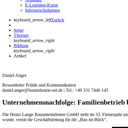
E-Learning-Kurse
Inhouseschulungen
keyboard_arrow_left
Zurück
home
Themen
keyboard_arrow_right
Bildung
keyboard_arrow_right
Artikel
Daniel Anger
Ressortleiter Politik und Kommunikation
daniel.anger@bauindustrie-ost.de | Tel.: +49 331 7446 145
Unternehmensnachfolge: Familienbetrieb b
Die Heinz Lange Bauunternehmen GmbH steht im 33. Firmenjahr und 
wurde, verrät die Geschäftsleitung für die „Bau im Blick“.