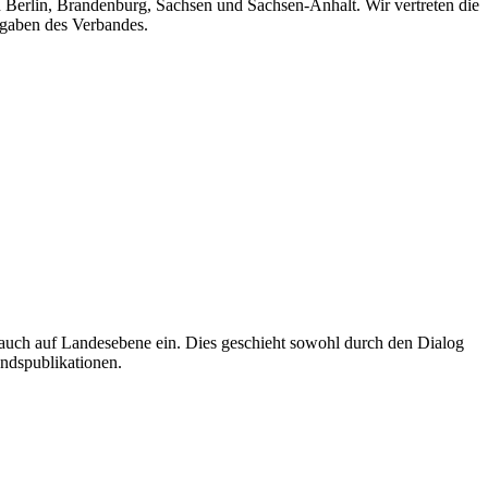
n Berlin, Brandenburg, Sachsen und Sachsen-Anhalt. Wir vertreten die
fgaben des Verbandes.
auch auf Landesebene ein. Dies geschieht sowohl durch den Dialog
andspublikationen.