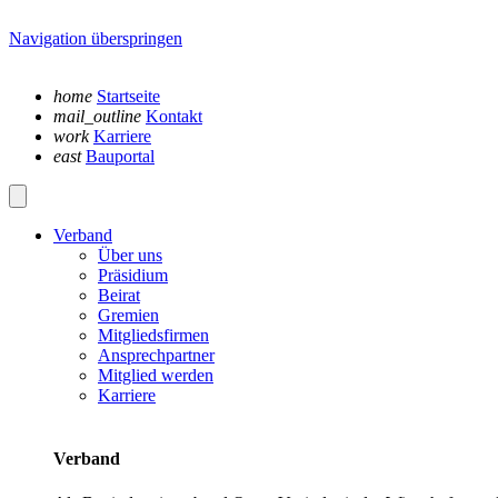
Navigation überspringen
home
Startseite
mail_outline
Kontakt
work
Karriere
east
Bauportal
Verband
Über uns
Präsidium
Beirat
Gremien
Mitgliedsfirmen
Ansprechpartner
Mitglied werden
Karriere
Verband