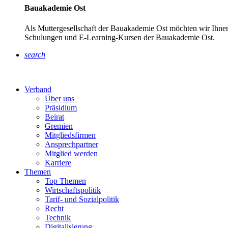
Bauakademie Ost
Als Muttergesellschaft der Bauakademie Ost möchten wir Ihnen
Schulungen und E-Learning-Kursen der Bauakademie Ost.
search
Verband
Über uns
Präsidium
Beirat
Gremien
Mitgliedsfirmen
Ansprechpartner
Mitglied werden
Karriere
Themen
Top Themen
Wirtschaftspolitik
Tarif- und Sozialpolitik
Recht
Technik
Digitalisierung