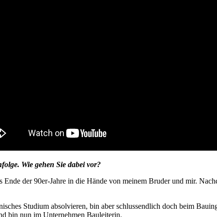
folge. Wie gehen Sie dabei vor?
 Ende der 90er-Jahre in die Hände von meinem Bruder und mir. Nachd
nisches Studium absolvieren, bin aber schlussendlich doch beim Bauing
d bin nun im Unternehmen Bauleiterin.