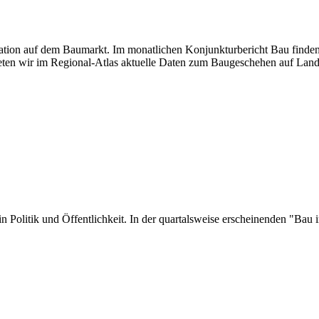
tuation auf dem Baumarkt. Im monatlichen Konjunkturbericht Bau finden
ten wir im Regional-Atlas aktuelle Daten zum Baugeschehen auf Land
er in Politik und Öffentlichkeit. In der quartalsweise erscheinenden "B