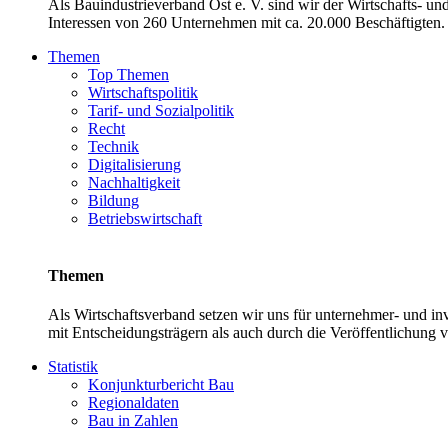
Als Bauindustrieverband Ost e. V. sind wir der Wirtschafts- u
Interessen von 260 Unternehmen mit ca. 20.000 Beschäftigten. 
Themen
Top Themen
Wirtschaftspolitik
Tarif- und Sozialpolitik
Recht
Technik
Digitalisierung
Nachhaltigkeit
Bildung
Betriebswirtschaft
Themen
Als Wirtschaftsverband setzen wir uns für unternehmer- und 
mit Entscheidungsträgern als auch durch die Veröffentlichung 
Statistik
Konjunkturbericht Bau
Regionaldaten
Bau in Zahlen