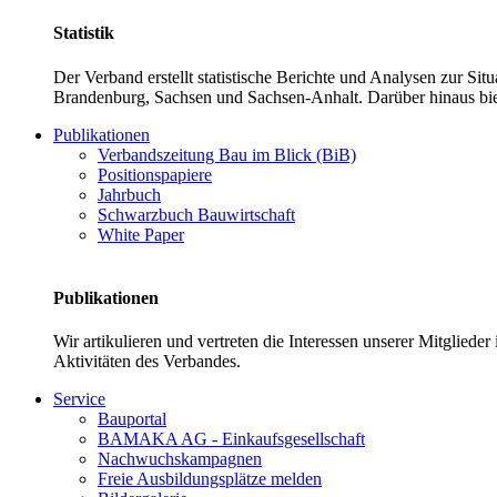
Statistik
Der Verband erstellt statistische Berichte und Analysen zur Si
Brandenburg, Sachsen und Sachsen-Anhalt. Darüber hinaus bie
Publikationen
Verbandszeitung Bau im Blick (BiB)
Positionspapiere
Jahrbuch
Schwarzbuch Bauwirtschaft
White Paper
Publikationen
Wir artikulieren und vertreten die Interessen unserer Mitglied
Aktivitäten des Verbandes.
Service
Bauportal
BAMAKA AG - Einkaufsgesellschaft
Nachwuchskampagnen
Freie Ausbildungsplätze melden