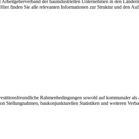
nd Arbeitgeberverband der bauindustriellen Unternehmen in den Länder
Hier finden Sie alle relevanten Informationen zur Struktur und den Au
investitionsfreundliche Rahmenbedingungen sowohl auf kommunaler als 
von Stellungnahmen, baukonjunkturellen Statistiken und weiteren Verb