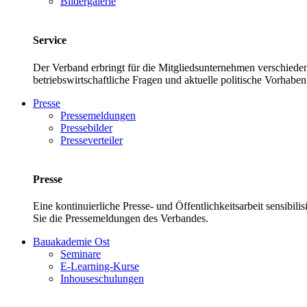
Bildergalerie
Service
Der Verband erbringt für die Mitgliedsunternehmen verschieden
betriebswirtschaftliche Fragen und aktuelle politische Vor
Presse
Pressemeldungen
Pressebilder
Presseverteiler
Presse
Eine kontinuierliche Presse- und Öffentlichkeitsarbeit sensibil
Sie die Pressemeldungen des Verbandes.
Bauakademie Ost
Seminare
E-Learning-Kurse
Inhouseschulungen