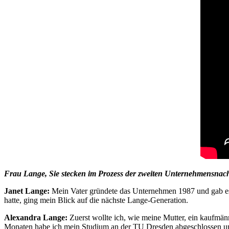
Frau Lange, Sie stecken im Prozess der zweiten Unternehmensnach
Janet Lange:
Mein Vater gründete das Unternehmen 1987 und gab es
hatte, ging mein Blick auf die nächste Lange-Generation.
Alexandra Lange:
Zuerst wollte ich, wie meine Mutter, ein kaufmän
Monaten habe ich mein Studium an der TU Dresden abgeschlossen un