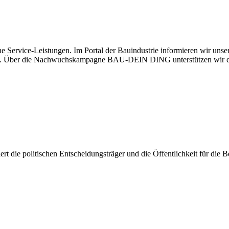
e Service-Leistungen. Im Portal der Bauindustrie informieren wir uns
haben. Über die Nachwuchskampagne BAU-DEIN DING unterstützen wir d
isiert die politischen Entscheidungsträger und die Öffentlichkeit für di