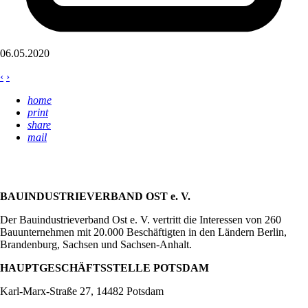
06.05.2020
‹
›
home
print
share
mail
BAUINDUSTRIEVERBAND OST e. V.
Der Bauindustrieverband Ost e. V. vertritt die Interessen von 260
Bauunternehmen mit 20.000 Beschäftigten in den Ländern Berlin,
Brandenburg, Sachsen und Sachsen-Anhalt.
HAUPTGESCHÄFTSSTELLE POTSDAM
Karl-Marx-Straße 27, 14482 Potsdam