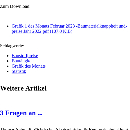
Zum Download:
Grafik 1 des Monats Februar 2023 -Baumaterialknappheit und-
preise Jahr 2022.pdf
(107,0 KiB)
Schlagworte:
Baustoffpreise
Bautätigkeit
Grafik des Monats
Statistik
Weitere Artikel
3 Fragen an ...
Thomas Schmidt, Sächsischer Staatsminister für Regionalentwicklung