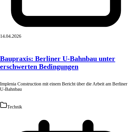
14.04.2026
Baupraxis: Berliner U-Bahnbau unter
erschwerten Bedingungen
Implenia Construction mit einem Bericht über die Arbeit am Berliner
U-Bahnbau
Technik