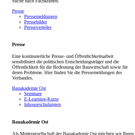
Suche nach Fachkräften.
Presse
Pressemeldungen
Pressebilder
Presseverteiler
Presse
Eine kontinuierliche Presse- und Öffentlichkeitsarbeit
sensibilisiert die politischen Entscheidungsträger und die
Öffentlichkeit für die Bedeutung der Bauwirtschaft sowie für
deren Probleme. Hier finden Sie die Pressemeldungen des
Verbandes.
Bauakademie Ost
Seminare
E-Learning-Kurse
Inhouseschulungen
Bauakademie Ost
Als Muttergesellschaft der Bauakademie Ost möchten wir Ihnen