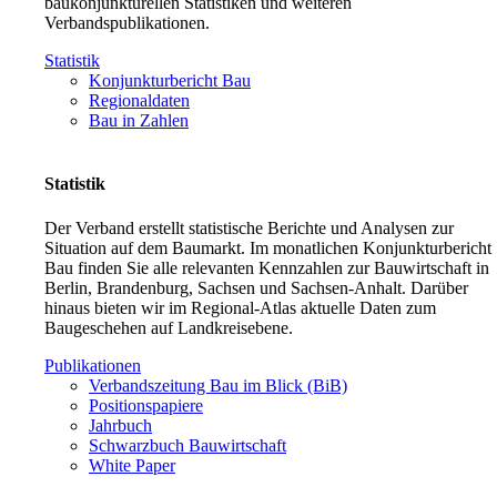
baukonjunkturellen Statistiken und weiteren
Verbandspublikationen.
Statistik
Konjunkturbericht Bau
Regionaldaten
Bau in Zahlen
Statistik
Der Verband erstellt statistische Berichte und Analysen zur
Situation auf dem Baumarkt. Im monatlichen Konjunkturbericht
Bau finden Sie alle relevanten Kennzahlen zur Bauwirtschaft in
Berlin, Brandenburg, Sachsen und Sachsen-Anhalt. Darüber
hinaus bieten wir im Regional-Atlas aktuelle Daten zum
Baugeschehen auf Landkreisebene.
Publikationen
Verbandszeitung Bau im Blick (BiB)
Positionspapiere
Jahrbuch
Schwarzbuch Bauwirtschaft
White Paper