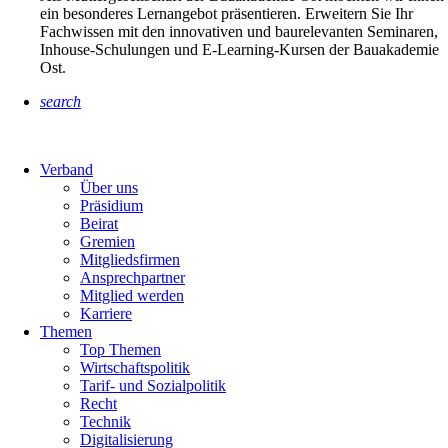
ein besonderes Lernangebot präsentieren. Erweitern Sie Ihr
Fachwissen mit den innovativen und baurelevanten Seminaren,
Inhouse-Schulungen und E-Learning-Kursen der Bauakademie
Ost.
search
Verband
Über uns
Präsidium
Beirat
Gremien
Mitgliedsfirmen
Ansprechpartner
Mitglied werden
Karriere
Themen
Top Themen
Wirtschaftspolitik
Tarif- und Sozialpolitik
Recht
Technik
Digitalisierung