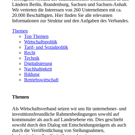
Ländern Berlin, Brandenburg, Sachsen und Sachsen-Anhalt.
Wir vertreten die Interessen von 260 Unternehmen mit ca.
20.000 Beschäftigten. Hier finden Sie alle relevanten
Informationen zur Struktur und den Aufgaben des Verbandes.
Themen
Top Themen
Wirtschaftspolitik
Tarif- und Sozialpolitik
Recht
Technik
Digitalisierung
Nachhaltigkeit
Bildung
Betriebswirtschaft
Themen
Als Wirtschaftsverband setzen wir uns für unternehmer- und
investitionsfreundliche Rahmenbedingungen sowohl auf
kommunaler als auch auf Landesebene ein. Dies geschieht
sowohl durch den Dialog mit Entscheidungsträgern als auch
durch die Veröffentlichung von Stellungnahmen,