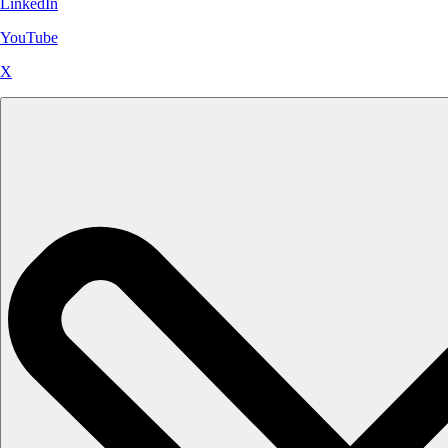
LinkedIn
YouTube
X