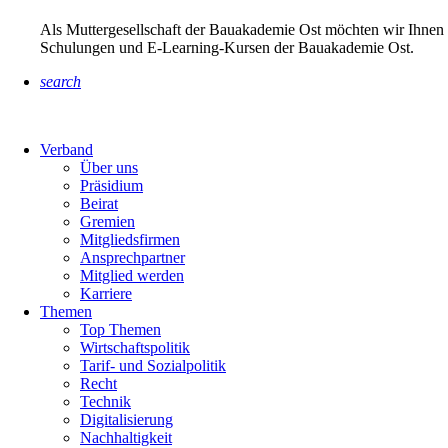
Als Muttergesellschaft der Bauakademie Ost möchten wir Ihnen 
Schulungen und E-Learning-Kursen der Bauakademie Ost.
search
Verband
Über uns
Präsidium
Beirat
Gremien
Mitgliedsfirmen
Ansprechpartner
Mitglied werden
Karriere
Themen
Top Themen
Wirtschaftspolitik
Tarif- und Sozialpolitik
Recht
Technik
Digitalisierung
Nachhaltigkeit