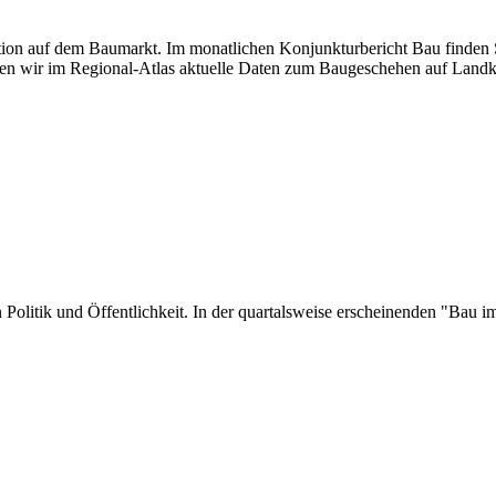
uation auf dem Baumarkt. Im monatlichen Konjunkturbericht Bau finden S
en wir im Regional-Atlas aktuelle Daten zum Baugeschehen auf Landk
 in Politik und Öffentlichkeit. In der quartalsweise erscheinenden "Ba