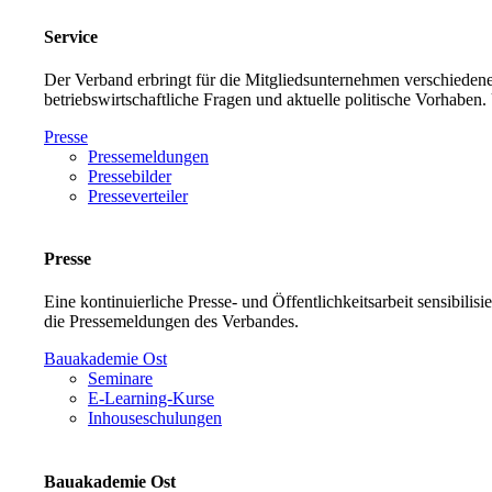
Service
Der Verband erbringt für die Mitgliedsunternehmen verschiedene
betriebswirtschaftliche Fragen und aktuelle politische Vorh
Presse
Pressemeldungen
Pressebilder
Presseverteiler
Presse
Eine kontinuierliche Presse- und Öffentlichkeitsarbeit sensibilis
die Pressemeldungen des Verbandes.
Bauakademie Ost
Seminare
E-Learning-Kurse
Inhouseschulungen
Bauakademie Ost