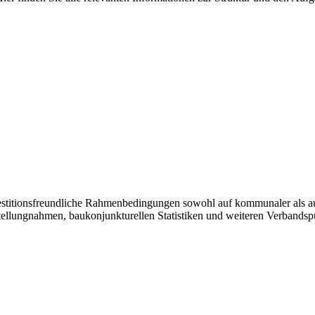
vestitionsfreundliche Rahmenbedingungen sowohl auf kommunaler als a
tellungnahmen, baukonjunkturellen Statistiken und weiteren Verbandsp