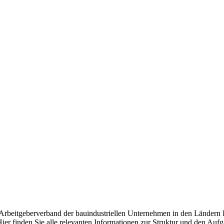
d Arbeitgeberverband der bauindustriellen Unternehmen in den Ländern
ier finden Sie alle relevanten Informationen zur Struktur und den Auf