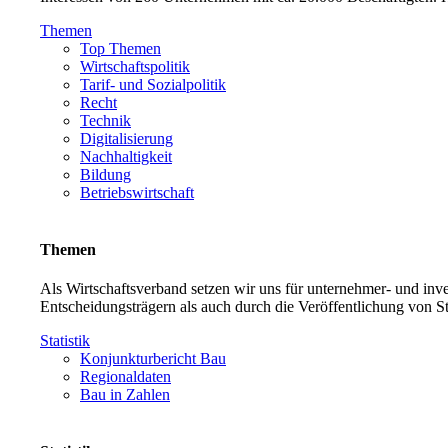
Themen
Top Themen
Wirtschaftspolitik
Tarif- und Sozialpolitik
Recht
Technik
Digitalisierung
Nachhaltigkeit
Bildung
Betriebswirtschaft
Themen
Als Wirtschaftsverband setzen wir uns für unternehmer- und in
Entscheidungsträgern als auch durch die Veröffentlichung von S
Statistik
Konjunkturbericht Bau
Regionaldaten
Bau in Zahlen