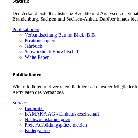
Statistik
Der Verband erstellt statistische Berichte und Analysen zur Sit
Brandenburg, Sachsen und Sachsen-Anhalt. Darüber hinaus biet
Publikationen
Verbandszeitung Bau im Blick (BiB)
Positionspapiere
Jahrbuch
Schwarzbuch Bauwirtschaft
White Paper
Publikationen
Wir artikulieren und vertreten die Interessen unserer Mitglieder
Aktivitäten des Verbandes.
Service
Bauportal
BAMAKA AG - Einkaufsgesellschaft
Nachwuchskampagnen
Freie Ausbildungsplätze melden
Bildergalerie