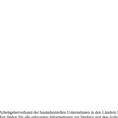
d Arbeitgeberverband der bauindustriellen Unternehmen in den Ländern
ier finden Sie alle relevanten Informationen zur Struktur und den Auf