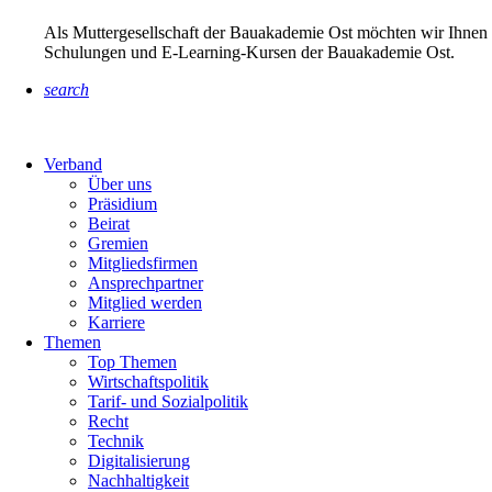
Als Muttergesellschaft der Bauakademie Ost möchten wir Ihnen 
Schulungen und E-Learning-Kursen der Bauakademie Ost.
search
Verband
Über uns
Präsidium
Beirat
Gremien
Mitgliedsfirmen
Ansprechpartner
Mitglied werden
Karriere
Themen
Top Themen
Wirtschaftspolitik
Tarif- und Sozialpolitik
Recht
Technik
Digitalisierung
Nachhaltigkeit