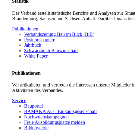
Statistik
Der Verband erstellt statistische Berichte und Analysen zur Sit
Brandenburg, Sachsen und Sachsen-Anhalt. Darüber hinaus biet
Publikationen
Verbandszeitung Bau im Blick (BiB)
Positionspapiere
Jahrbuch
Schwarzbuch Bauwirtschaft
White Paper
Publikationen
Wir artikulieren und vertreten die Interessen unserer Mitglieder
Aktivitäten des Verbandes.
Service
Bauportal
BAMAKA AG - Einkaufsgesellschaft
Nachwuchskampagnen
Freie Ausbildungsplätze melden
Bildergalerie