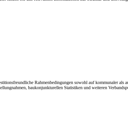
vestitionsfreundliche Rahmenbedingungen sowohl auf kommunaler als a
tellungnahmen, baukonjunkturellen Statistiken und weiteren Verbandsp