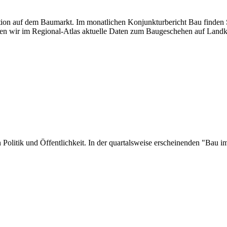
uation auf dem Baumarkt. Im monatlichen Konjunkturbericht Bau finden S
en wir im Regional-Atlas aktuelle Daten zum Baugeschehen auf Landk
 in Politik und Öffentlichkeit. In der quartalsweise erscheinenden "Ba