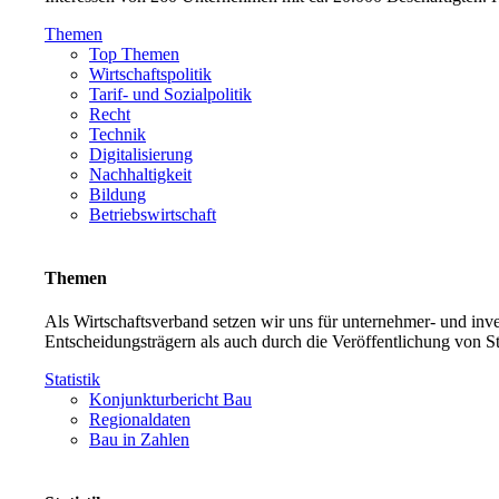
Themen
Top Themen
Wirtschaftspolitik
Tarif- und Sozialpolitik
Recht
Technik
Digitalisierung
Nachhaltigkeit
Bildung
Betriebswirtschaft
Themen
Als Wirtschaftsverband setzen wir uns für unternehmer- und in
Entscheidungsträgern als auch durch die Veröffentlichung von S
Statistik
Konjunkturbericht Bau
Regionaldaten
Bau in Zahlen