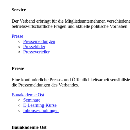
Service
Der Verband erbringt für die Mitgliedsunternehmen verschiedene
betriebswirtschaftliche Fragen und aktuelle politische Vorh
Presse
Pressemeldungen
Pressebilder
Presseverteiler
Presse
Eine kontinuierliche Presse- und Öffentlichkeitsarbeit sensibilis
die Pressemeldungen des Verbandes.
Bauakademie Ost
Seminare
E-Learning-Kurse
Inhouseschulungen
Bauakademie Ost