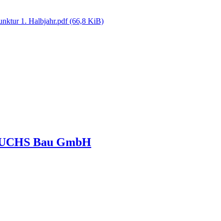
nktur 1. Halbjahr.pdf
(66,8 KiB)
r FUCHS Bau GmbH