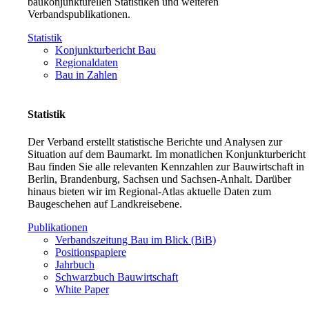
baukonjunkturellen Statistiken und weiteren
Verbandspublikationen.
Statistik
Konjunkturbericht Bau
Regionaldaten
Bau in Zahlen
Statistik
Der Verband erstellt statistische Berichte und Analysen zur
Situation auf dem Baumarkt. Im monatlichen Konjunkturbericht
Bau finden Sie alle relevanten Kennzahlen zur Bauwirtschaft in
Berlin, Brandenburg, Sachsen und Sachsen-Anhalt. Darüber
hinaus bieten wir im Regional-Atlas aktuelle Daten zum
Baugeschehen auf Landkreisebene.
Publikationen
Verbandszeitung Bau im Blick (BiB)
Positionspapiere
Jahrbuch
Schwarzbuch Bauwirtschaft
White Paper