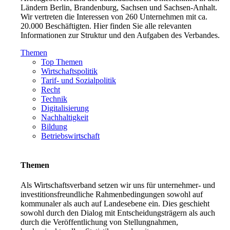
Ländern Berlin, Brandenburg, Sachsen und Sachsen-Anhalt.
Wir vertreten die Interessen von 260 Unternehmen mit ca.
20.000 Beschäftigten. Hier finden Sie alle relevanten
Informationen zur Struktur und den Aufgaben des Verbandes.
Themen
Top Themen
Wirtschaftspolitik
Tarif- und Sozialpolitik
Recht
Technik
Digitalisierung
Nachhaltigkeit
Bildung
Betriebswirtschaft
Themen
Als Wirtschaftsverband setzen wir uns für unternehmer- und
investitionsfreundliche Rahmenbedingungen sowohl auf
kommunaler als auch auf Landesebene ein. Dies geschieht
sowohl durch den Dialog mit Entscheidungsträgern als auch
durch die Veröffentlichung von Stellungnahmen,