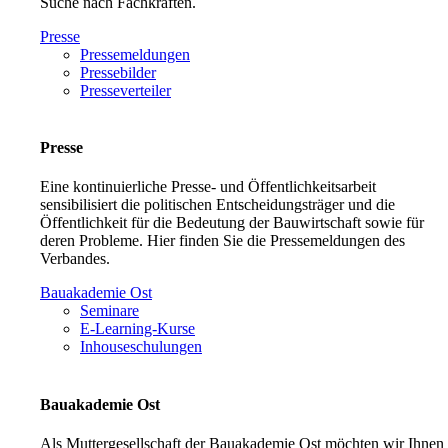
Suche nach Fachkräften.
Presse
Pressemeldungen
Pressebilder
Presseverteiler
Presse
Eine kontinuierliche Presse- und Öffentlichkeitsarbeit
sensibilisiert die politischen Entscheidungsträger und die
Öffentlichkeit für die Bedeutung der Bauwirtschaft sowie für
deren Probleme. Hier finden Sie die Pressemeldungen des
Verbandes.
Bauakademie Ost
Seminare
E-Learning-Kurse
Inhouseschulungen
Bauakademie Ost
Als Muttergesellschaft der Bauakademie Ost möchten wir Ihnen