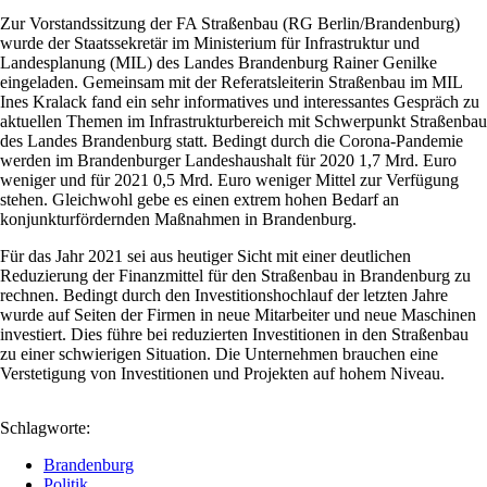
Zur Vorstandssitzung der FA Straßenbau (RG Berlin/Brandenburg)
wurde der Staatssekretär im Ministerium für Infrastruktur und
Landesplanung (MIL) des Landes Brandenburg Rainer Genilke
eingeladen. Gemeinsam mit der Referatsleiterin Straßenbau im MIL
Ines Kralack fand ein sehr informatives und interessantes Gespräch zu
aktuellen Themen im Infrastrukturbereich mit Schwerpunkt Straßenbau
des Landes Brandenburg statt. Bedingt durch die Corona-Pandemie
werden im Brandenburger Landeshaushalt für 2020 1,7 Mrd. Euro
weniger und für 2021 0,5 Mrd. Euro weniger Mittel zur Verfügung
stehen. Gleichwohl gebe es einen extrem hohen Bedarf an
konjunkturfördernden Maßnahmen in Brandenburg.
Für das Jahr 2021 sei aus heutiger Sicht mit einer deutlichen
Reduzierung der Finanzmittel für den Straßenbau in Brandenburg zu
rechnen. Bedingt durch den Investitionshochlauf der letzten Jahre
wurde auf Seiten der Firmen in neue Mitarbeiter und neue Maschinen
investiert. Dies führe bei reduzierten Investitionen in den Straßenbau
zu einer schwierigen Situation. Die Unternehmen brauchen eine
Verstetigung von Investitionen und Projekten auf hohem Niveau.
Schlagworte:
Brandenburg
Politik