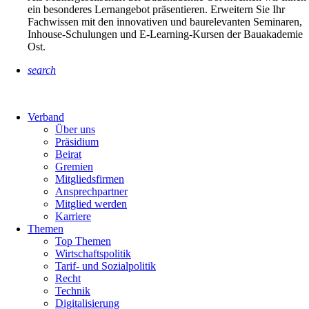
ein besonderes Lernangebot präsentieren. Erweitern Sie Ihr
Fachwissen mit den innovativen und baurelevanten Seminaren,
Inhouse-Schulungen und E-Learning-Kursen der Bauakademie
Ost.
search
Verband
Über uns
Präsidium
Beirat
Gremien
Mitgliedsfirmen
Ansprechpartner
Mitglied werden
Karriere
Themen
Top Themen
Wirtschaftspolitik
Tarif- und Sozialpolitik
Recht
Technik
Digitalisierung