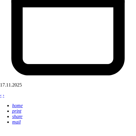
17.11.2025
‹
›
home
print
share
mail