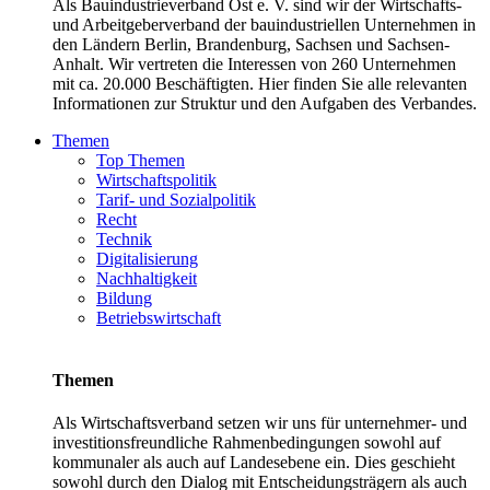
Als Bauindustrieverband Ost e. V. sind wir der Wirtschafts-
und Arbeitgeberverband der bauindustriellen Unternehmen in
den Ländern Berlin, Brandenburg, Sachsen und Sachsen-
Anhalt. Wir vertreten die Interessen von 260 Unternehmen
mit ca. 20.000 Beschäftigten. Hier finden Sie alle relevanten
Informationen zur Struktur und den Aufgaben des Verbandes.
Themen
Top Themen
Wirtschaftspolitik
Tarif- und Sozialpolitik
Recht
Technik
Digitalisierung
Nachhaltigkeit
Bildung
Betriebswirtschaft
Themen
Als Wirtschaftsverband setzen wir uns für unternehmer- und
investitionsfreundliche Rahmenbedingungen sowohl auf
kommunaler als auch auf Landesebene ein. Dies geschieht
sowohl durch den Dialog mit Entscheidungsträgern als auch