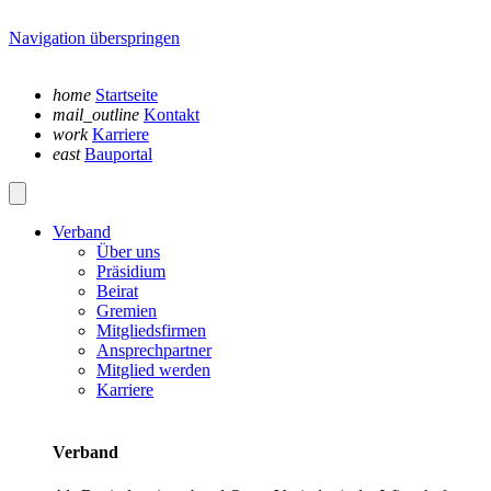
Navigation überspringen
home
Startseite
mail_outline
Kontakt
work
Karriere
east
Bauportal
Verband
Über uns
Präsidium
Beirat
Gremien
Mitgliedsfirmen
Ansprechpartner
Mitglied werden
Karriere
Verband