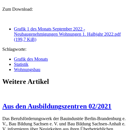
Zum Download:
Grafik 1 des Monats September 2022 -
Neubaugenehmigungen Wohnungen 1. Halbjahr 2022.pdf
(199,7 KiB)
Schlagworte:
Grafik des Monats
Statistik
Wohnungsbau
Weitere Artikel
Aus den Ausbildungszentren 02/2021
Das Berufsförderungswerk der Bauindustrie Berlin-Brandenburg e.
V., Bau Bildung Sachsen e. V. und Bau Bildung Sachsen-Anhalt e.
V. informieren über Neuigkeiten aus ihren Überbetrieblichen