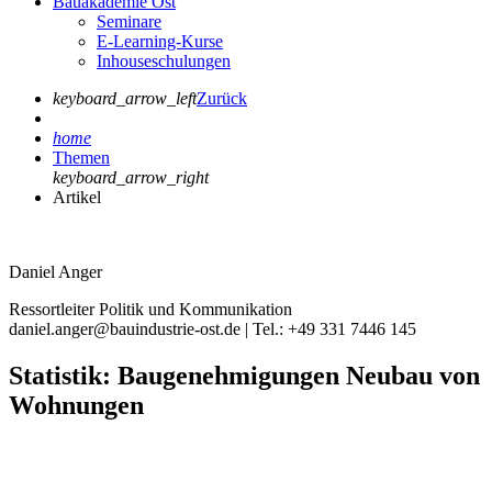
Bauakademie Ost
Seminare
E-Learning-Kurse
Inhouseschulungen
keyboard_arrow_left
Zurück
home
Themen
keyboard_arrow_right
Artikel
Daniel Anger
Ressortleiter Politik und Kommunikation
daniel.anger@bauindustrie-ost.de | Tel.: +49 331 7446 145
Statistik: Baugenehmigungen Neubau von
Wohnungen