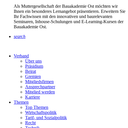
Als Muttergesellschaft der Bauakademie Ost möchten wir
Ihnen ein besonderes Lernangebot präsentieren. Erweitern Sie
Ihr Fachwissen mit den innovativen und baurelevanten
Seminaren, Inhouse-Schulungen und E-Learning-Kursen der
Bauakademie Ost.
search
Verband
Über uns
Präsidium
Beirat
Gremien
Mitgliedsfirmen
Ansprechpartner
Mitglied werden
Karriere
Themen
Top Themen
Wirtschaftspolitik
Tarif- und Sozialpolitik
Recht
Technik