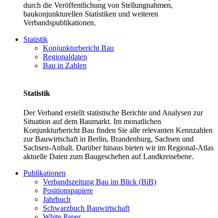
durch die Veröffentlichung von Stellungnahmen,
baukonjunkturellen Statistiken und weiteren
Verbandspublikationen.
Statistik
Konjunkturbericht Bau
Regionaldaten
Bau in Zahlen
Statistik
Der Verband erstellt statistische Berichte und Analysen zur
Situation auf dem Baumarkt. Im monatlichen
Konjunkturbericht Bau finden Sie alle relevanten Kennzahlen
zur Bauwirtschaft in Berlin, Brandenburg, Sachsen und
Sachsen-Anhalt. Darüber hinaus bieten wir im Regional-Atlas
aktuelle Daten zum Baugeschehen auf Landkreisebene.
Publikationen
Verbandszeitung Bau im Blick (BiB)
Positionspapiere
Jahrbuch
Schwarzbuch Bauwirtschaft
White Paper