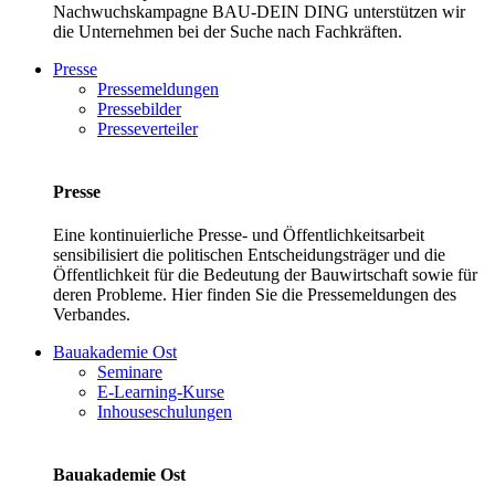
Nachwuchskampagne BAU-DEIN DING unterstützen wir
die Unternehmen bei der Suche nach Fachkräften.
Presse
Pressemeldungen
Pressebilder
Presseverteiler
Presse
Eine kontinuierliche Presse- und Öffentlichkeitsarbeit
sensibilisiert die politischen Entscheidungsträger und die
Öffentlichkeit für die Bedeutung der Bauwirtschaft sowie für
deren Probleme. Hier finden Sie die Pressemeldungen des
Verbandes.
Bauakademie Ost
Seminare
E-Learning-Kurse
Inhouseschulungen
Bauakademie Ost