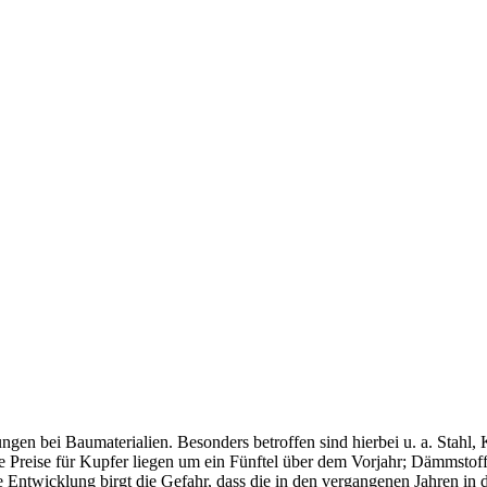
ungen bei Baumaterialien. Besonders betroffen sind hierbei u. a. Stahl
 Preise für Kupfer liegen um ein Fünftel über dem Vorjahr; Dämmstoffe
se Entwicklung birgt die Gefahr, dass die in den vergangenen Jahren in