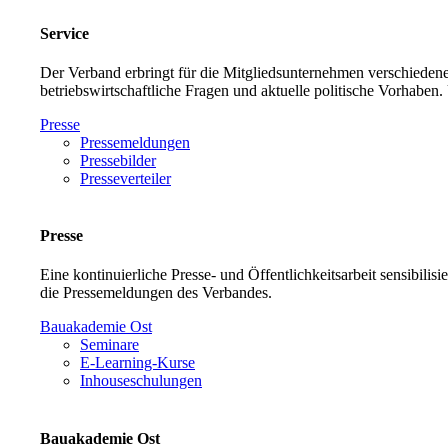
Service
Der Verband erbringt für die Mitgliedsunternehmen verschiedene
betriebswirtschaftliche Fragen und aktuelle politische Vorh
Presse
Pressemeldungen
Pressebilder
Presseverteiler
Presse
Eine kontinuierliche Presse- und Öffentlichkeitsarbeit sensibilis
die Pressemeldungen des Verbandes.
Bauakademie Ost
Seminare
E-Learning-Kurse
Inhouseschulungen
Bauakademie Ost