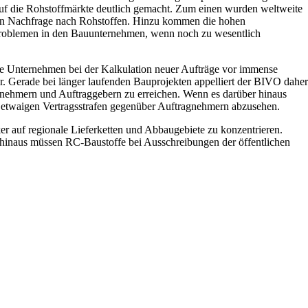
uf die Rohstoffmärkte deutlich gemacht. Zum einen wurden weltweite
hten Nachfrage nach Rohstoffen. Hinzu kommen die hohen
n Problemen in den Bauunternehmen, wenn noch zu wesentlich
 die Unternehmen bei der Kalkulation neuer Aufträge vor immense
r. Gerade bei länger laufenden Bauprojekten appelliert der BIVO daher
agnehmern und Auftraggebern zu erreichen. Wenn es darüber hinaus
etwaigen Vertragsstrafen gegenüber Auftragnehmern abzusehen.
r auf regionale Lieferketten und Abbaugebiete zu konzentrieren.
 hinaus müssen RC-Baustoffe bei Ausschreibungen der öffentlichen