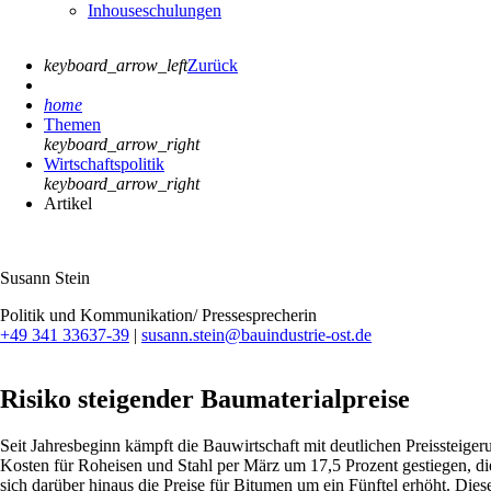
Inhouseschulungen
keyboard_arrow_left
Zurück
home
Themen
keyboard_arrow_right
Wirtschaftspolitik
keyboard_arrow_right
Artikel
Susann Stein
Politik und Kommunikation/ Pressesprecherin
+49 341 33637-39
|
susann.stein@bauindustrie-ost.de
Risiko steigender Baumaterialpreise
Seit Jahresbeginn kämpft die Bauwirtschaft mit deutlichen Preissteiger
Kosten für Roheisen und Stahl per März um 17,5 Prozent gestiegen, die
sich darüber hinaus die Preise für Bitumen um ein Fünftel erhöht. Die