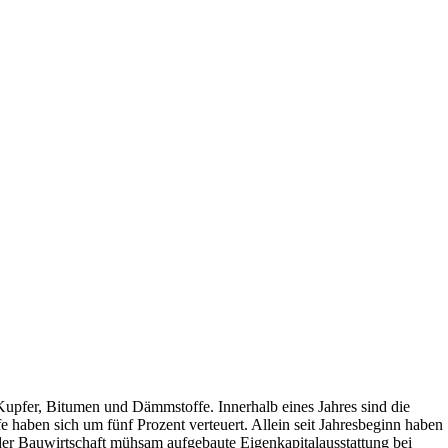
, Kupfer, Bitumen und Dämmstoffe. Innerhalb eines Jahres sind die
 haben sich um fünf Prozent verteuert. Allein seit Jahresbeginn haben
 der Bauwirtschaft mühsam aufgebaute Eigenkapitalausstattung bei