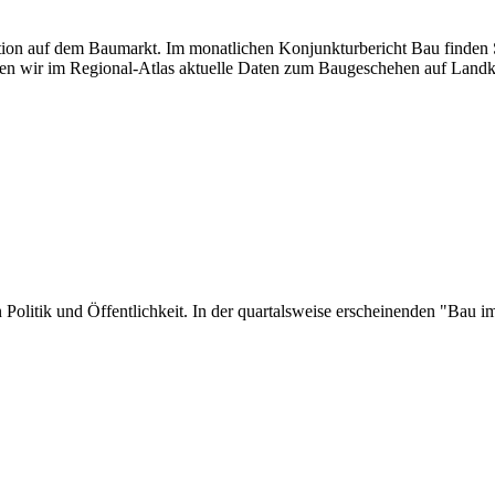
uation auf dem Baumarkt. Im monatlichen Konjunkturbericht Bau finden S
en wir im Regional-Atlas aktuelle Daten zum Baugeschehen auf Landk
 in Politik und Öffentlichkeit. In der quartalsweise erscheinenden "Ba