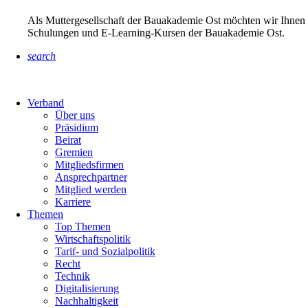
Als Muttergesellschaft der Bauakademie Ost möchten wir Ihnen 
Schulungen und E-Learning-Kursen der Bauakademie Ost.
search
Verband
Über uns
Präsidium
Beirat
Gremien
Mitgliedsfirmen
Ansprechpartner
Mitglied werden
Karriere
Themen
Top Themen
Wirtschaftspolitik
Tarif- und Sozialpolitik
Recht
Technik
Digitalisierung
Nachhaltigkeit