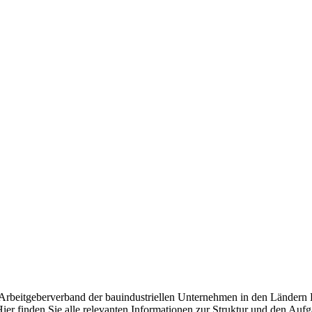
d Arbeitgeberverband der bauindustriellen Unternehmen in den Ländern
ier finden Sie alle relevanten Informationen zur Struktur und den Auf