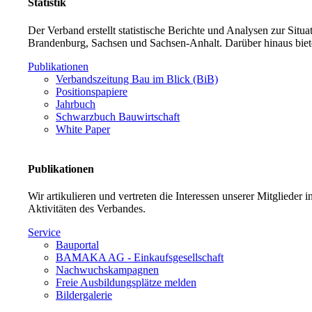
Statistik
Der Verband erstellt statistische Berichte und Analysen zur Sit
Brandenburg, Sachsen und Sachsen-Anhalt. Darüber hinaus biet
Publikationen
Verbandszeitung Bau im Blick (BiB)
Positionspapiere
Jahrbuch
Schwarzbuch Bauwirtschaft
White Paper
Publikationen
Wir artikulieren und vertreten die Interessen unserer Mitglieder
Aktivitäten des Verbandes.
Service
Bauportal
BAMAKA AG - Einkaufsgesellschaft
Nachwuchskampagnen
Freie Ausbildungsplätze melden
Bildergalerie