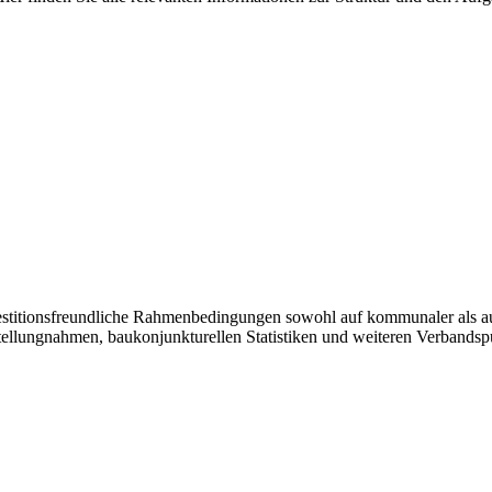
vestitionsfreundliche Rahmenbedingungen sowohl auf kommunaler als a
tellungnahmen, baukonjunkturellen Statistiken und weiteren Verbandsp