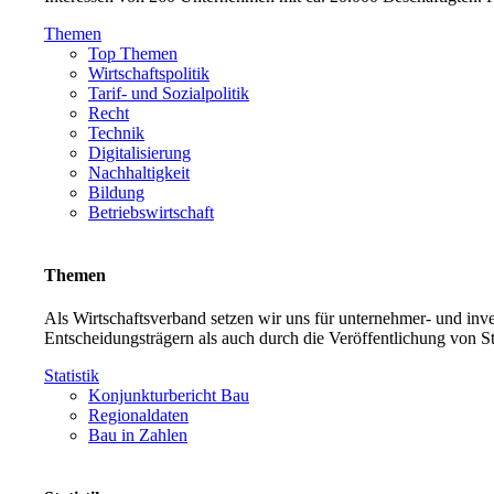
Themen
Top Themen
Wirtschaftspolitik
Tarif- und Sozialpolitik
Recht
Technik
Digitalisierung
Nachhaltigkeit
Bildung
Betriebswirtschaft
Themen
Als Wirtschaftsverband setzen wir uns für unternehmer- und in
Entscheidungsträgern als auch durch die Veröffentlichung von S
Statistik
Konjunkturbericht Bau
Regionaldaten
Bau in Zahlen