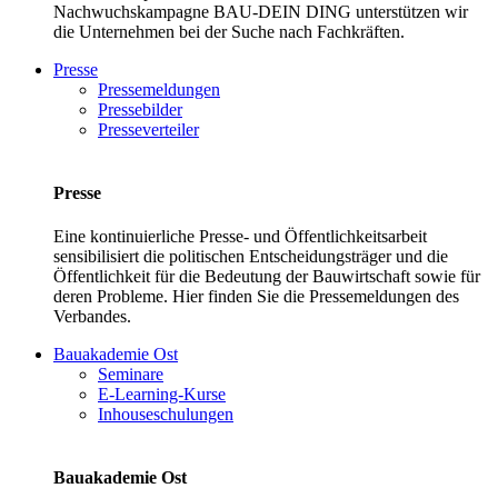
Nachwuchskampagne BAU-DEIN DING unterstützen wir
die Unternehmen bei der Suche nach Fachkräften.
Presse
Pressemeldungen
Pressebilder
Presseverteiler
Presse
Eine kontinuierliche Presse- und Öffentlichkeitsarbeit
sensibilisiert die politischen Entscheidungsträger und die
Öffentlichkeit für die Bedeutung der Bauwirtschaft sowie für
deren Probleme. Hier finden Sie die Pressemeldungen des
Verbandes.
Bauakademie Ost
Seminare
E-Learning-Kurse
Inhouseschulungen
Bauakademie Ost