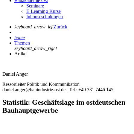
Bauakademie Ost
Seminare
E-Learning-Kurse
Inhouseschulungen
keyboard_arrow_left
Zurück
home
Themen
keyboard_arrow_right
Artikel
Daniel Anger
Ressortleiter Politik und Kommunikation
daniel.anger@bauindustrie-ost.de | Tel.: +49 331 7446 145
Statistik: Geschäftslage im ostdeutschen
Bauhauptgewerbe