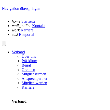
Navigation überspringen
home
Startseite
mail_outline
Kontakt
work
Karriere
east
Bauportal
Verband
Über uns
Präsidium
Beirat
Gremien
Mitgliedsfirmen
Ansprechpartner
Mitglied werden
Karriere
Verband