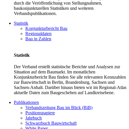
durch die Veröffentlichung von Stellungnahmen,
baukonjunkturellen Statistiken und weiteren
Verbandspublikationen.
Statistik
Konjunkturbericht Bau
Regionaldaten
Bau in Zahlen
Statistik
Der Verband erstellt statistische Berichte und Analysen zur
Situation auf dem Baumarkt. Im monatlichen
Konjunkturbericht Bau finden Sie alle relevanten Kennzahlen
zur Bauwirtschaft in Berlin, Brandenburg, Sachsen und
Sachsen-Anhalt. Darüber hinaus bieten wir im Regional-Atlas
aktuelle Daten zum Baugeschehen auf Landkreisebene.
Publikationen
Verbandszeitung Bau im Blick (BiB)
Positionspapiere
Jahrbuch
Schwarzbuch Bauwirtschaft
White Paper