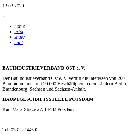
13.03.2020
‹
›
home
print
share
mail
BAUINDUSTRIEVERBAND OST e. V.
Der Bauindustrieverband Ost e. V. vertritt die Interessen von 260
Bauunternehmen mit 20.000 Beschäftigten in den Ländern Berlin,
Brandenburg, Sachsen und Sachsen-Anhalt.
HAUPTGESCHÄFTSSTELLE POTSDAM
Karl-Marx-Straße 27, 14482 Potsdam
Tel: 0331 - 7446 0