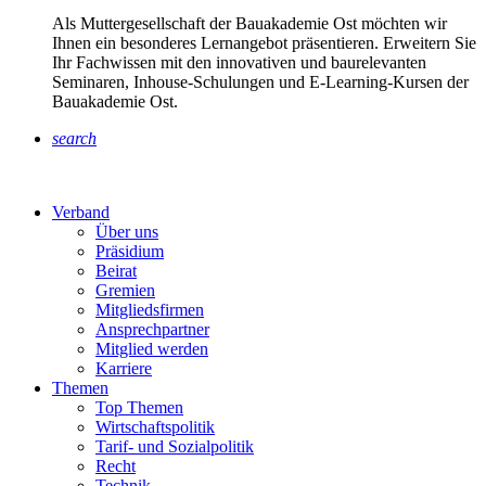
Als Muttergesellschaft der Bauakademie Ost möchten wir
Ihnen ein besonderes Lernangebot präsentieren. Erweitern Sie
Ihr Fachwissen mit den innovativen und baurelevanten
Seminaren, Inhouse-Schulungen und E-Learning-Kursen der
Bauakademie Ost.
search
Verband
Über uns
Präsidium
Beirat
Gremien
Mitgliedsfirmen
Ansprechpartner
Mitglied werden
Karriere
Themen
Top Themen
Wirtschaftspolitik
Tarif- und Sozialpolitik
Recht
Technik