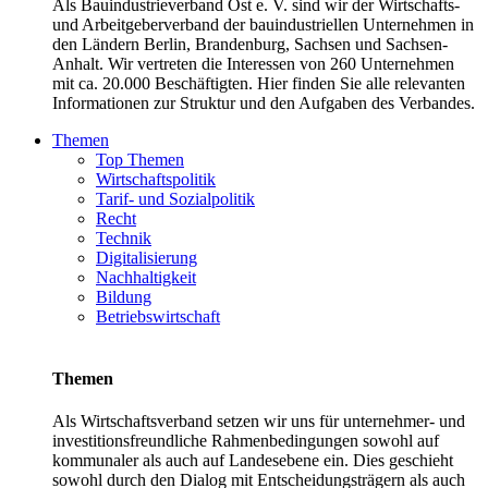
Als Bauindustrieverband Ost e. V. sind wir der Wirtschafts-
und Arbeitgeberverband der bauindustriellen Unternehmen in
den Ländern Berlin, Brandenburg, Sachsen und Sachsen-
Anhalt. Wir vertreten die Interessen von 260 Unternehmen
mit ca. 20.000 Beschäftigten. Hier finden Sie alle relevanten
Informationen zur Struktur und den Aufgaben des Verbandes.
Themen
Top Themen
Wirtschaftspolitik
Tarif- und Sozialpolitik
Recht
Technik
Digitalisierung
Nachhaltigkeit
Bildung
Betriebswirtschaft
Themen
Als Wirtschaftsverband setzen wir uns für unternehmer- und
investitionsfreundliche Rahmenbedingungen sowohl auf
kommunaler als auch auf Landesebene ein. Dies geschieht
sowohl durch den Dialog mit Entscheidungsträgern als auch