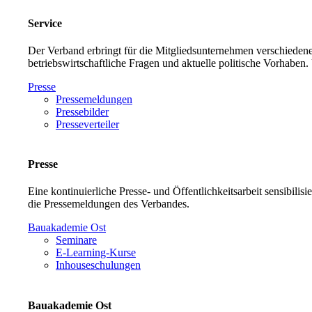
Service
Der Verband erbringt für die Mitgliedsunternehmen verschiedene
betriebswirtschaftliche Fragen und aktuelle politische Vorh
Presse
Pressemeldungen
Pressebilder
Presseverteiler
Presse
Eine kontinuierliche Presse- und Öffentlichkeitsarbeit sensibilis
die Pressemeldungen des Verbandes.
Bauakademie Ost
Seminare
E-Learning-Kurse
Inhouseschulungen
Bauakademie Ost