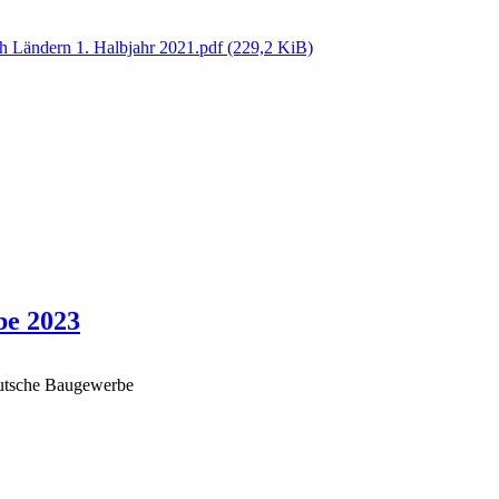
h Ländern 1. Halbjahr 2021.pdf
(229,2 KiB)
be 2023
deutsche Baugewerbe