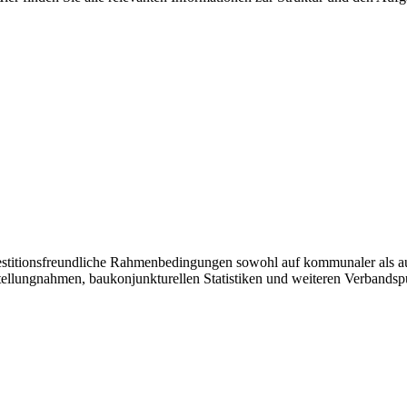
vestitionsfreundliche Rahmenbedingungen sowohl auf kommunaler als a
tellungnahmen, baukonjunkturellen Statistiken und weiteren Verbandsp