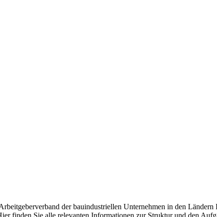
d Arbeitgeberverband der bauindustriellen Unternehmen in den Ländern
ier finden Sie alle relevanten Informationen zur Struktur und den Auf