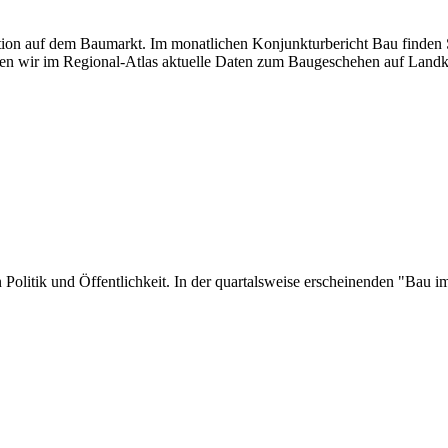
uation auf dem Baumarkt. Im monatlichen Konjunkturbericht Bau finden S
en wir im Regional-Atlas aktuelle Daten zum Baugeschehen auf Landk
 in Politik und Öffentlichkeit. In der quartalsweise erscheinenden "Ba