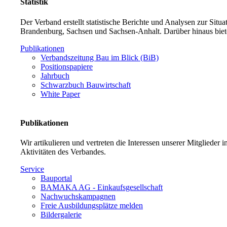
Statistik
Der Verband erstellt statistische Berichte und Analysen zur Sit
Brandenburg, Sachsen und Sachsen-Anhalt. Darüber hinaus biet
Publikationen
Verbandszeitung Bau im Blick (BiB)
Positionspapiere
Jahrbuch
Schwarzbuch Bauwirtschaft
White Paper
Publikationen
Wir artikulieren und vertreten die Interessen unserer Mitglieder
Aktivitäten des Verbandes.
Service
Bauportal
BAMAKA AG - Einkaufsgesellschaft
Nachwuchskampagnen
Freie Ausbildungsplätze melden
Bildergalerie