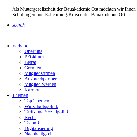
Als Muttergesellschaft der Bauakademie Ost möchten wir Ihnen 
Schulungen und E-Learning-Kursen der Bauakademie Ost.
search
Verband
Über uns
Präsidium
Beirat
Gremien
Mitgliedsfirmen
Ansprechpartner
Mitglied werden
Karriere
Themen
Top Themen
Wirtschaftspolitik
Tarif- und Sozialpolitik
Recht
Technik
Digitalisierung
Nachhaltigkeit