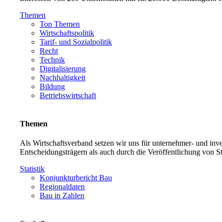
Themen
Top Themen
Wirtschaftspolitik
Tarif- und Sozialpolitik
Recht
Technik
Digitalisierung
Nachhaltigkeit
Bildung
Betriebswirtschaft
Themen
Als Wirtschaftsverband setzen wir uns für unternehmer- und in
Entscheidungsträgern als auch durch die Veröffentlichung von S
Statistik
Konjunkturbericht Bau
Regionaldaten
Bau in Zahlen