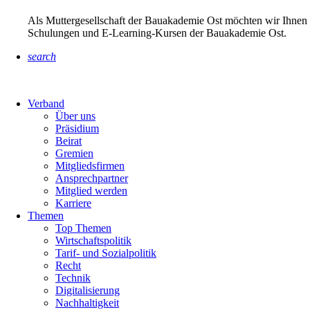
Als Muttergesellschaft der Bauakademie Ost möchten wir Ihnen 
Schulungen und E-Learning-Kursen der Bauakademie Ost.
search
Verband
Über uns
Präsidium
Beirat
Gremien
Mitgliedsfirmen
Ansprechpartner
Mitglied werden
Karriere
Themen
Top Themen
Wirtschaftspolitik
Tarif- und Sozialpolitik
Recht
Technik
Digitalisierung
Nachhaltigkeit