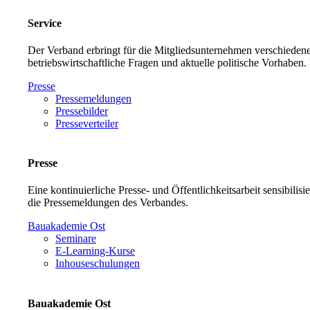
Service
Der Verband erbringt für die Mitgliedsunternehmen verschiedene
betriebswirtschaftliche Fragen und aktuelle politische Vorh
Presse
Pressemeldungen
Pressebilder
Presseverteiler
Presse
Eine kontinuierliche Presse- und Öffentlichkeitsarbeit sensibilis
die Pressemeldungen des Verbandes.
Bauakademie Ost
Seminare
E-Learning-Kurse
Inhouseschulungen
Bauakademie Ost