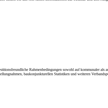
vestitionsfreundliche Rahmenbedingungen sowohl auf kommunaler als a
tellungnahmen, baukonjunkturellen Statistiken und weiteren Verbandsp