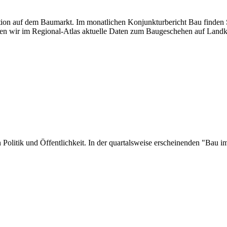
uation auf dem Baumarkt. Im monatlichen Konjunkturbericht Bau finden S
en wir im Regional-Atlas aktuelle Daten zum Baugeschehen auf Landk
 in Politik und Öffentlichkeit. In der quartalsweise erscheinenden "Ba