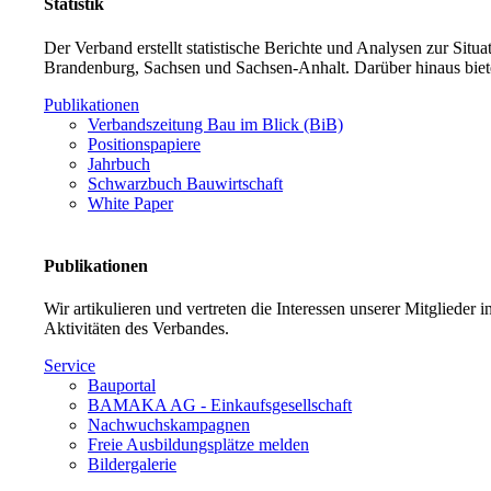
Statistik
Der Verband erstellt statistische Berichte und Analysen zur Sit
Brandenburg, Sachsen und Sachsen-Anhalt. Darüber hinaus biet
Publikationen
Verbandszeitung Bau im Blick (BiB)
Positionspapiere
Jahrbuch
Schwarzbuch Bauwirtschaft
White Paper
Publikationen
Wir artikulieren und vertreten die Interessen unserer Mitglieder
Aktivitäten des Verbandes.
Service
Bauportal
BAMAKA AG - Einkaufsgesellschaft
Nachwuchskampagnen
Freie Ausbildungsplätze melden
Bildergalerie