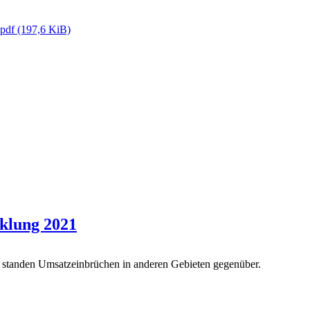
.pdf
(197,6 KiB)
cklung 2021
n standen Umsatzeinbrüchen in anderen Gebieten gegenüber.