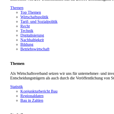
Themen
Top Themen
Wirtschaftspolitik
Tarif- und Sozialpolitik
Recht
Technik
Digitalisierung
Nachhaltigkeit
Bildung
Betriebswirtschaft
Themen
Als Wirtschaftsverband setzen wir uns für unternehmer- und in
Entscheidungsträgern als auch durch die Veröffentlichung von S
Statistik
Konjunkturbericht Bau
Regionaldaten
Bau in Zahlen