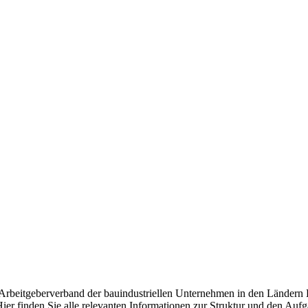
d Arbeitgeberverband der bauindustriellen Unternehmen in den Ländern
ier finden Sie alle relevanten Informationen zur Struktur und den Auf