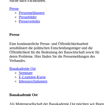
Suche nach Fachkräften.
Presse
Pressemeldungen
Pressebilder
Presseverteiler
Presse
Eine kontinuierliche Presse- und Öffentlichkeitsarbeit
sensibilisiert die politischen Entscheidungsträger und die
Öffentlichkeit für die Bedeutung der Bauwirtschaft sowie für
deren Probleme. Hier finden Sie die Pressemeldungen des
Verbandes.
Bauakademie Ost
Seminare
E-Learning-Kurse
Inhouseschulungen
Bauakademie Ost
Als Muttergesellschaft der Bauakademie Ost möchten wir Ihnen