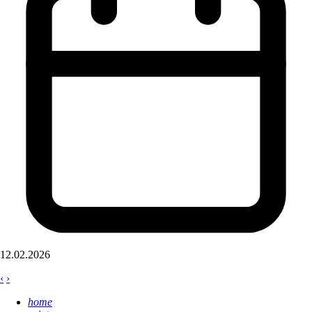
12.02.2026
‹
›
home