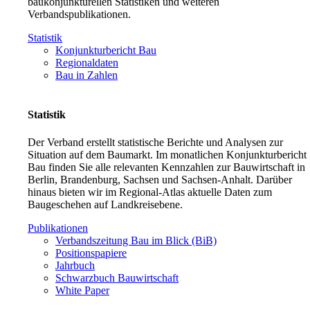
baukonjunkturellen Statistiken und weiteren
Verbandspublikationen.
Statistik
Konjunkturbericht Bau
Regionaldaten
Bau in Zahlen
Statistik
Der Verband erstellt statistische Berichte und Analysen zur
Situation auf dem Baumarkt. Im monatlichen Konjunkturbericht
Bau finden Sie alle relevanten Kennzahlen zur Bauwirtschaft in
Berlin, Brandenburg, Sachsen und Sachsen-Anhalt. Darüber
hinaus bieten wir im Regional-Atlas aktuelle Daten zum
Baugeschehen auf Landkreisebene.
Publikationen
Verbandszeitung Bau im Blick (BiB)
Positionspapiere
Jahrbuch
Schwarzbuch Bauwirtschaft
White Paper