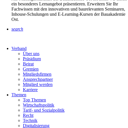
ein besonderes Lernangebot präsentieren. Erweitern Sie Ihr
Fachwissen mit den innovativen und baurelevanten Seminaren,
Inhouse-Schulungen und E-Learning-Kursen der Bauakademie
Ost.
search
Verband
Über uns
Präsidium
Beirat
Gremien
Mitgliedsfirmen
Ansprechpartner
Mitglied werden
Karriere
Themen
Top Themen
Wirtschaftspolitik
Tarif- und Sozialpolitik
Recht
Technik
Digitalisierung