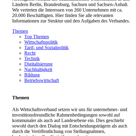
Ländern Berlin, Brandenburg, Sachsen und Sachsen-Anhalt.
Wir vertreten die Interessen von 260 Unternehmen mit ca.
20.000 Beschäftigten. Hier finden Sie alle relevanten
Informationen zur Struktur und den Aufgaben des Verbandes.
Themen
Top Themen
Wirtschaftspolitik
Tarif- und Sozialpolitik
Recht
Technik
Digitalisierung
Nachhaltigkeit
Bildung
Betriebswirtschaft
Themen
Als Wirtschaftsverband setzen wir uns für unternehmer- und
investitionsfreundliche Rahmenbedingungen sowohl auf
kommunaler als auch auf Landesebene ein. Dies geschieht
sowohl durch den Dialog mit Entscheidungsträgern als auch
durch die Veröffentlichung von Stellungnahmen,