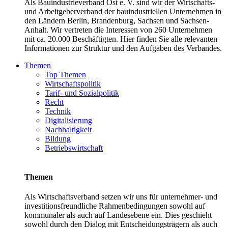
Als Bauindustrieverband Ost e. V. sind wir der Wirtschafts-
und Arbeitgeberverband der bauindustriellen Unternehmen in
den Ländern Berlin, Brandenburg, Sachsen und Sachsen-
Anhalt. Wir vertreten die Interessen von 260 Unternehmen
mit ca. 20.000 Beschäftigten. Hier finden Sie alle relevanten
Informationen zur Struktur und den Aufgaben des Verbandes.
Themen
Top Themen
Wirtschaftspolitik
Tarif- und Sozialpolitik
Recht
Technik
Digitalisierung
Nachhaltigkeit
Bildung
Betriebswirtschaft
Themen
Als Wirtschaftsverband setzen wir uns für unternehmer- und
investitionsfreundliche Rahmenbedingungen sowohl auf
kommunaler als auch auf Landesebene ein. Dies geschieht
sowohl durch den Dialog mit Entscheidungsträgern als auch