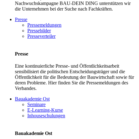
Nachwuchskampagne BAU-DEIN DING unterstützen wir
die Unternehmen bei der Suche nach Fachkräften.
Presse
Pressemeldungen
Pressebilder
Presseverteiler
Presse
Eine kontinuierliche Presse- und Öffentlichkeitsarbeit
sensibilisiert die politischen Entscheidungsträger und die
Öffentlichkeit für die Bedeutung der Bauwirtschaft sowie für
deren Probleme. Hier finden Sie die Pressemeldungen des
Verbandes.
Bauakademie Ost
Seminare
E-Learning-Kurse
Inhouseschulungen
Bauakademie Ost