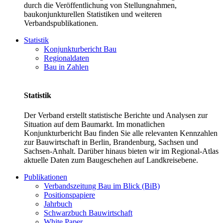
durch die Veröffentlichung von Stellungnahmen,
baukonjunkturellen Statistiken und weiteren
Verbandspublikationen.
Statistik
Konjunkturbericht Bau
Regionaldaten
Bau in Zahlen
Statistik
Der Verband erstellt statistische Berichte und Analysen zur
Situation auf dem Baumarkt. Im monatlichen
Konjunkturbericht Bau finden Sie alle relevanten Kennzahlen
zur Bauwirtschaft in Berlin, Brandenburg, Sachsen und
Sachsen-Anhalt. Darüber hinaus bieten wir im Regional-Atlas
aktuelle Daten zum Baugeschehen auf Landkreisebene.
Publikationen
Verbandszeitung Bau im Blick (BiB)
Positionspapiere
Jahrbuch
Schwarzbuch Bauwirtschaft
White Paper