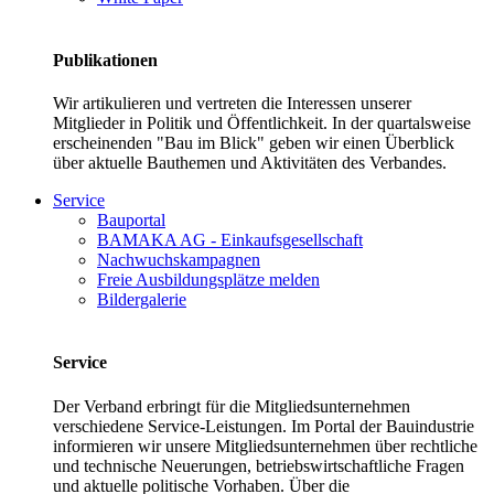
Publikationen
Wir artikulieren und vertreten die Interessen unserer
Mitglieder in Politik und Öffentlichkeit. In der quartalsweise
erscheinenden "Bau im Blick" geben wir einen Überblick
über aktuelle Bauthemen und Aktivitäten des Verbandes.
Service
Bauportal
BAMAKA AG - Einkaufsgesellschaft
Nachwuchskampagnen
Freie Ausbildungsplätze melden
Bildergalerie
Service
Der Verband erbringt für die Mitgliedsunternehmen
verschiedene Service-Leistungen. Im Portal der Bauindustrie
informieren wir unsere Mitgliedsunternehmen über rechtliche
und technische Neuerungen, betriebswirtschaftliche Fragen
und aktuelle politische Vorhaben. Über die