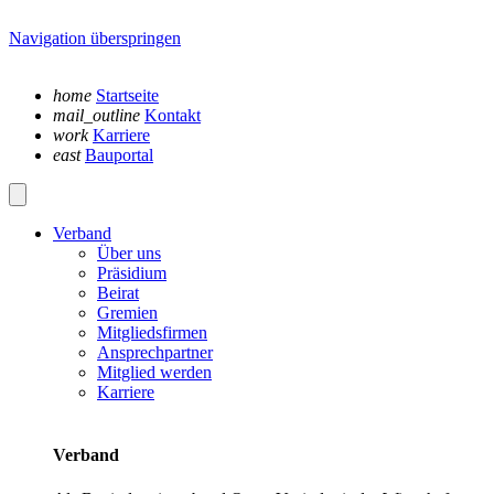
Navigation überspringen
home
Startseite
mail_outline
Kontakt
work
Karriere
east
Bauportal
Verband
Über uns
Präsidium
Beirat
Gremien
Mitgliedsfirmen
Ansprechpartner
Mitglied werden
Karriere
Verband