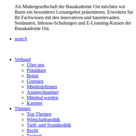
Als Muttergesellschaft der Bauakademie Ost möchten wir
Ihnen ein besonderes Lernangebot präsentieren. Erweitern Sie
Ihr Fachwissen mit den innovativen und baurelevanten
Seminaren, Inhouse-Schulungen und E-Learning-Kursen der
Bauakademie Ost.
search
Verband
Über uns
Präsidium
Beirat
Gremien
Mitgliedsfirmen
Ansprechpartner
Mitglied werden
Karriere
Themen
Top Themen
Wirtschaftspolitik
Tarif- und Sozialpolitik
Recht
Technik