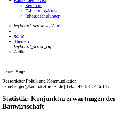
Bauakademie Ost
Seminare
E-Learning-Kurse
Inhouseschulungen
keyboard_arrow_left
Zurück
home
Themen
keyboard_arrow_right
Artikel
Daniel Anger
Ressortleiter Politik und Kommunikation
daniel.anger@bauindustrie-ost.de | Tel.: +49 331 7446 145
Statistik: Konjunkturerwartungen der
Bauwirtschaft