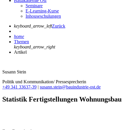
Bauakademie Ost
Seminare
E-Learning-Kurse
Inhouseschulungen
keyboard_arrow_left
Zurück
home
Themen
keyboard_arrow_right
Artikel
Susann Stein
Politik und Kommunikation/ Pressesprecherin
+49 341 33637-39
|
susann.stein@bauindustrie-ost.de
Statistik Fertigstellungen Wohnungsbau