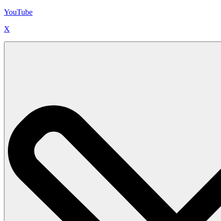
YouTube
X