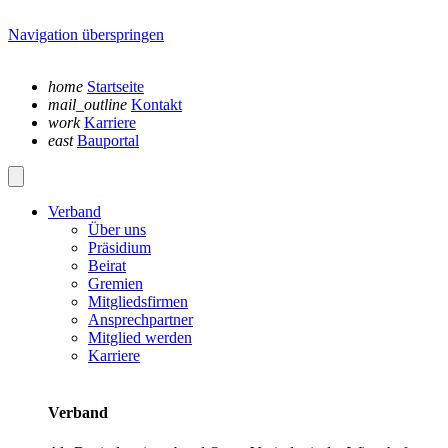
Navigation überspringen
home
Startseite
mail_outline
Kontakt
work
Karriere
east
Bauportal
Verband
Über uns
Präsidium
Beirat
Gremien
Mitgliedsfirmen
Ansprechpartner
Mitglied werden
Karriere
Verband