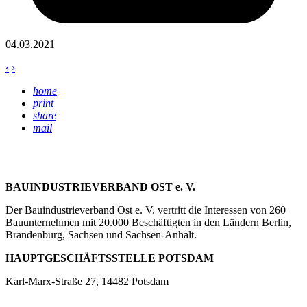
04.03.2021
‹
›
home
print
share
mail
BAUINDUSTRIEVERBAND OST e. V.
Der Bauindustrieverband Ost e. V. vertritt die Interessen von 260
Bauunternehmen mit 20.000 Beschäftigten in den Ländern Berlin,
Brandenburg, Sachsen und Sachsen-Anhalt.
HAUPTGESCHÄFTSSTELLE POTSDAM
Karl-Marx-Straße 27, 14482 Potsdam