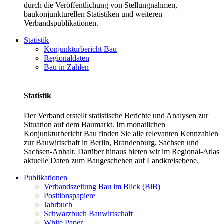
durch die Veröffentlichung von Stellungnahmen,
baukonjunkturellen Statistiken und weiteren
Verbandspublikationen.
Statistik
Konjunkturbericht Bau
Regionaldaten
Bau in Zahlen
Statistik
Der Verband erstellt statistische Berichte und Analysen zur
Situation auf dem Baumarkt. Im monatlichen
Konjunkturbericht Bau finden Sie alle relevanten Kennzahlen
zur Bauwirtschaft in Berlin, Brandenburg, Sachsen und
Sachsen-Anhalt. Darüber hinaus bieten wir im Regional-Atlas
aktuelle Daten zum Baugeschehen auf Landkreisebene.
Publikationen
Verbandszeitung Bau im Blick (BiB)
Positionspapiere
Jahrbuch
Schwarzbuch Bauwirtschaft
White Paper