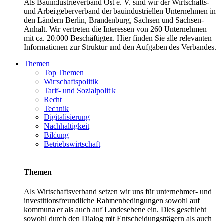
Als Bauindustrieverband Ost e. V. sind wir der Wirtschafts-
und Arbeitgeberverband der bauindustriellen Unternehmen in
den Ländern Berlin, Brandenburg, Sachsen und Sachsen-
Anhalt. Wir vertreten die Interessen von 260 Unternehmen
mit ca. 20.000 Beschäftigten. Hier finden Sie alle relevanten
Informationen zur Struktur und den Aufgaben des Verbandes.
Themen
Top Themen
Wirtschaftspolitik
Tarif- und Sozialpolitik
Recht
Technik
Digitalisierung
Nachhaltigkeit
Bildung
Betriebswirtschaft
Themen
Als Wirtschaftsverband setzen wir uns für unternehmer- und
investitionsfreundliche Rahmenbedingungen sowohl auf
kommunaler als auch auf Landesebene ein. Dies geschieht
sowohl durch den Dialog mit Entscheidungsträgern als auch