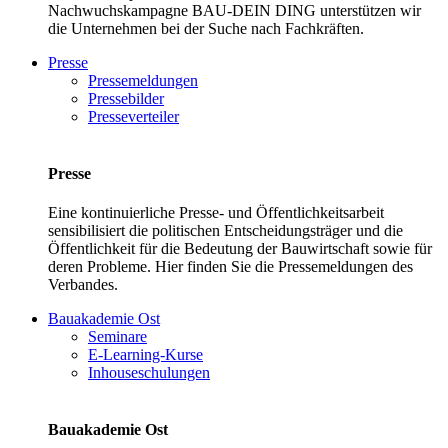
Nachwuchskampagne BAU-DEIN DING unterstützen wir
die Unternehmen bei der Suche nach Fachkräften.
Presse
Pressemeldungen
Pressebilder
Presseverteiler
Presse
Eine kontinuierliche Presse- und Öffentlichkeitsarbeit
sensibilisiert die politischen Entscheidungsträger und die
Öffentlichkeit für die Bedeutung der Bauwirtschaft sowie für
deren Probleme. Hier finden Sie die Pressemeldungen des
Verbandes.
Bauakademie Ost
Seminare
E-Learning-Kurse
Inhouseschulungen
Bauakademie Ost