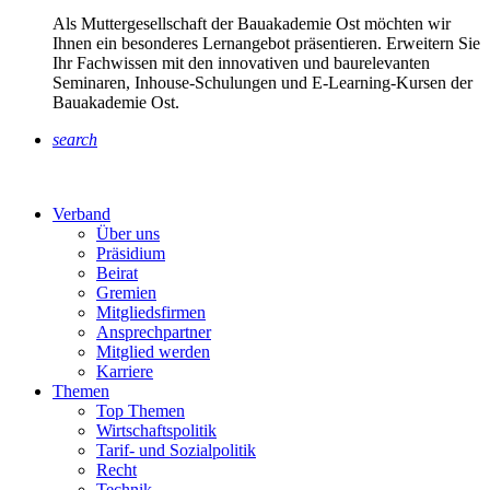
Als Muttergesellschaft der Bauakademie Ost möchten wir
Ihnen ein besonderes Lernangebot präsentieren. Erweitern Sie
Ihr Fachwissen mit den innovativen und baurelevanten
Seminaren, Inhouse-Schulungen und E-Learning-Kursen der
Bauakademie Ost.
search
Verband
Über uns
Präsidium
Beirat
Gremien
Mitgliedsfirmen
Ansprechpartner
Mitglied werden
Karriere
Themen
Top Themen
Wirtschaftspolitik
Tarif- und Sozialpolitik
Recht
Technik