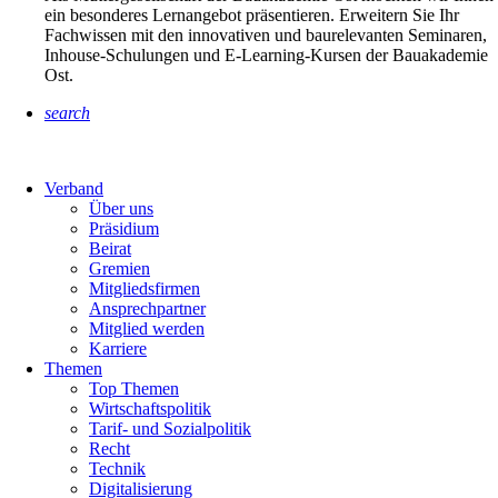
ein besonderes Lernangebot präsentieren. Erweitern Sie Ihr
Fachwissen mit den innovativen und baurelevanten Seminaren,
Inhouse-Schulungen und E-Learning-Kursen der Bauakademie
Ost.
search
Verband
Über uns
Präsidium
Beirat
Gremien
Mitgliedsfirmen
Ansprechpartner
Mitglied werden
Karriere
Themen
Top Themen
Wirtschaftspolitik
Tarif- und Sozialpolitik
Recht
Technik
Digitalisierung