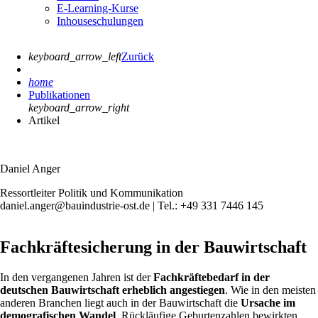
E-Learning-Kurse
Inhouseschulungen
keyboard_arrow_left
Zurück
home
Publikationen
keyboard_arrow_right
Artikel
Daniel Anger
Ressortleiter Politik und Kommunikation
daniel.anger@bauindustrie-ost.de | Tel.: +49 331 7446 145
Fachkräftesicherung in der Bauwirtschaft
In den vergangenen Jahren ist der
Fachkräftebedarf in der
deutschen Bauwirtschaft erheblich angestiegen
. Wie in den meisten
anderen Branchen liegt auch in der Bauwirtschaft die
Ursache im
demografischen Wandel
. Rückläufige Geburtenzahlen bewirkten