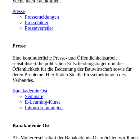
Suche nach Fachkräften.
Presse
Pressemeldungen
Pressebilder
Presseverteiler
Presse
Eine kontinuierliche Presse- und Öffentlichkeitsarbeit
sensibilisiert die politischen Entscheidungsträger und die
Öffentlichkeit für die Bedeutung der Bauwirtschaft sowie für
deren Probleme. Hier finden Sie die Pressemeldungen des
Verbandes.
Bauakademie Ost
Seminare
E-Learning-Kurse
Inhouseschulungen
Bauakademie Ost
Als Muttergesellschaft der Bauakademie Ost möchten wir Ihnen