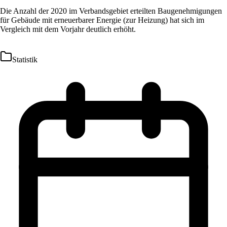
Die Anzahl der 2020 im Verbandsgebiet erteilten Baugenehmigungen
für Gebäude mit erneuerbarer Energie (zur Heizung) hat sich im
Vergleich mit dem Vorjahr deutlich erhöht.
Statistik