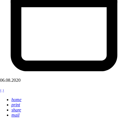
06.08.2020
‹
›
home
print
share
mail