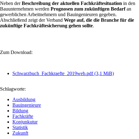
Neben der
Beschreibung der aktuellen Fachkräftesituation
in den
Bauunternehmen werden
Prognosen zum zukünftigen Bedarf
an
gewerblichen Arbeitnehmern und Bauingenieuren gegeben.
Abschließend zeigt der Verband
Wege auf, die die Branche für die
zukünftige Fachkräftesicherung gehen sollte
.
Zum Download:
Schwarzbuch_Fachkraefte_2019web.pdf
(3,1 MiB)
Schlagworte:
Ausbildung
Bauingenieure
Bildung
Fachkräfte
Konjunkutur
Statistik
Zukunft