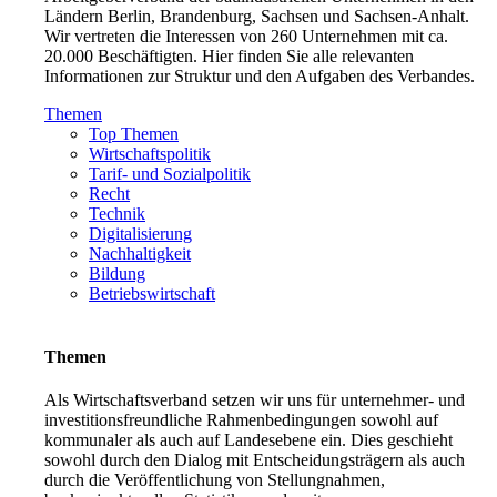
Ländern Berlin, Brandenburg, Sachsen und Sachsen-Anhalt.
Wir vertreten die Interessen von 260 Unternehmen mit ca.
20.000 Beschäftigten. Hier finden Sie alle relevanten
Informationen zur Struktur und den Aufgaben des Verbandes.
Themen
Top Themen
Wirtschaftspolitik
Tarif- und Sozialpolitik
Recht
Technik
Digitalisierung
Nachhaltigkeit
Bildung
Betriebswirtschaft
Themen
Als Wirtschaftsverband setzen wir uns für unternehmer- und
investitionsfreundliche Rahmenbedingungen sowohl auf
kommunaler als auch auf Landesebene ein. Dies geschieht
sowohl durch den Dialog mit Entscheidungsträgern als auch
durch die Veröffentlichung von Stellungnahmen,