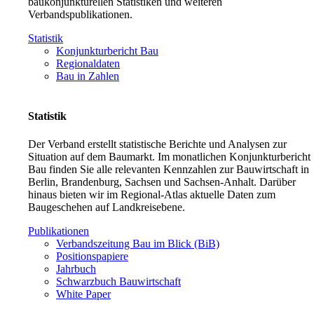
baukonjunkturellen Statistiken und weiteren
Verbandspublikationen.
Statistik
Konjunkturbericht Bau
Regionaldaten
Bau in Zahlen
Statistik
Der Verband erstellt statistische Berichte und Analysen zur
Situation auf dem Baumarkt. Im monatlichen Konjunkturbericht
Bau finden Sie alle relevanten Kennzahlen zur Bauwirtschaft in
Berlin, Brandenburg, Sachsen und Sachsen-Anhalt. Darüber
hinaus bieten wir im Regional-Atlas aktuelle Daten zum
Baugeschehen auf Landkreisebene.
Publikationen
Verbandszeitung Bau im Blick (BiB)
Positionspapiere
Jahrbuch
Schwarzbuch Bauwirtschaft
White Paper