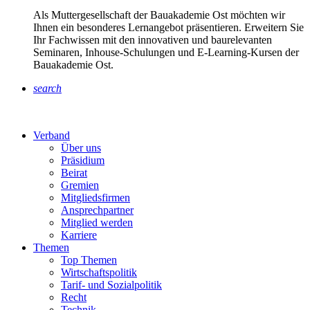
Als Muttergesellschaft der Bauakademie Ost möchten wir
Ihnen ein besonderes Lernangebot präsentieren. Erweitern Sie
Ihr Fachwissen mit den innovativen und baurelevanten
Seminaren, Inhouse-Schulungen und E-Learning-Kursen der
Bauakademie Ost.
search
Verband
Über uns
Präsidium
Beirat
Gremien
Mitgliedsfirmen
Ansprechpartner
Mitglied werden
Karriere
Themen
Top Themen
Wirtschaftspolitik
Tarif- und Sozialpolitik
Recht
Technik