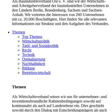
Als Bauindustrieverband Ost e. V. sind wir der Wirtschafts-
und Arbeitgeberverband der bauindustriellen Unternehmen in
den Ländern Berlin, Brandenburg, Sachsen und Sachsen-
Anhalt. Wir vertreten die Interessen von 260 Unternehmen
mit ca. 20.000 Beschäftigten. Hier finden Sie alle relevanten
Informationen zur Struktur und den Aufgaben des Verbandes.
Themen
Top Themen
Wirtschaftspolitik
Tarif- und Sozialpolitik
Recht
Technik
Digitalisierung
Nachhaltigkeit
Bildung
Betriebswirtschaft
Themen
Als Wirtschaftsverband setzen wir uns für unternehmer- und
investitionsfreundliche Rahmenbedingungen sowohl auf
kommunaler als auch auf Landesebene ein. Dies geschieht
sowohl durch den Dialog mit Entscheidungsträgern als auch