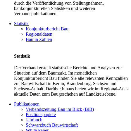
durch die Veröffentlichung von Stellungnahmen,
baukonjunkturellen Statistiken und weiteren
Verbandspublikationen.
Statistik
Konjunkturbericht Bau
Regionaldaten
Bau in Zahlen
Statistik
Der Verband erstellt statistische Berichte und Analysen zur
Situation auf dem Baumarkt. Im monatlichen
Konjunkturbericht Bau finden Sie alle relevanten Kennzahlen
zur Bauwirtschaft in Berlin, Brandenburg, Sachsen und
Sachsen-Anhalt. Darüber hinaus bieten wir im Regional-Atlas
aktuelle Daten zum Baugeschehen auf Landkreisebene.
Publikationen
Verbandszeitung Bau im Blick (BiB)
Positionspapiere
Jahrbuch
Schwarzbuch Bauwirtschaft
White Paper