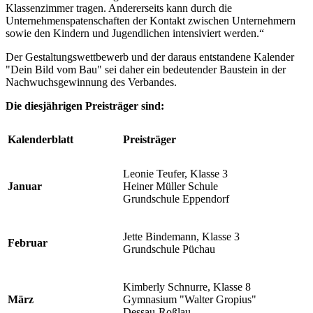
Klassenzimmer tragen. Andererseits kann durch die
Unternehmenspatenschaften der Kontakt zwischen Unternehmern
sowie den Kindern und Jugendlichen intensiviert werden.“
Der Gestaltungswettbewerb und der daraus entstandene Kalender
"Dein Bild vom Bau" sei daher ein bedeutender Baustein in der
Nachwuchsgewinnung des Verbandes.
Die diesjährigen Preisträger sind:
Kalenderblatt
Preisträger
Leonie Teufer, Klasse 3
Januar
Heiner Müller Schule
Grundschule Eppendorf
Jette Bindemann, Klasse 3
Februar
Grundschule Püchau
Kimberly Schnurre, Klasse 8
März
Gymnasium "Walter Gropius"
Dessau-Roßlau