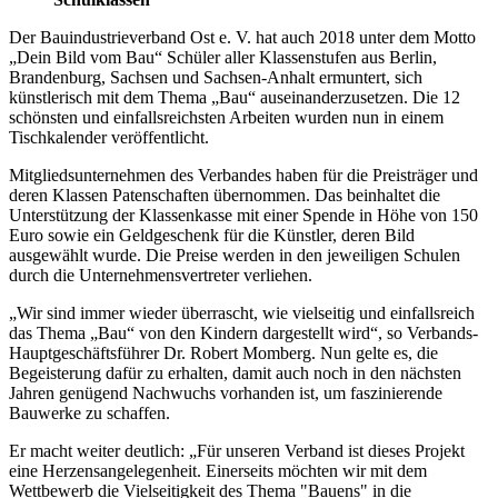
Der Bauindustrieverband Ost e. V. hat auch 2018 unter dem Motto
„Dein Bild vom Bau“ Schüler aller Klassenstufen aus Berlin,
Brandenburg, Sachsen und Sachsen-Anhalt ermuntert, sich
künstlerisch mit dem Thema „Bau“ auseinanderzusetzen. Die 12
schönsten und einfallsreichsten Arbeiten wurden nun in einem
Tischkalender veröffentlicht.
Mitgliedsunternehmen des Verbandes haben für die Preisträger und
deren Klassen Patenschaften übernommen. Das beinhaltet die
Unterstützung der Klassenkasse mit einer Spende in Höhe von 150
Euro sowie ein Geldgeschenk für die Künstler, deren Bild
ausgewählt wurde. Die Preise werden in den jeweiligen Schulen
durch die Unternehmensvertreter verliehen.
„Wir sind immer wieder überrascht, wie vielseitig und einfallsreich
das Thema „Bau“ von den Kindern dargestellt wird“, so Verbands-
Hauptgeschäftsführer Dr. Robert Momberg. Nun gelte es, die
Begeisterung dafür zu erhalten, damit auch noch in den nächsten
Jahren genügend Nachwuchs vorhanden ist, um faszinierende
Bauwerke zu schaffen.
Er macht weiter deutlich: „Für unseren Verband ist dieses Projekt
eine Herzensangelegenheit. Einerseits möchten wir mit dem
Wettbewerb die Vielseitigkeit des Thema "Bauens" in die