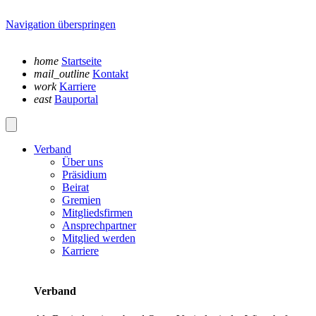
Navigation überspringen
home
Startseite
mail_outline
Kontakt
work
Karriere
east
Bauportal
Verband
Über uns
Präsidium
Beirat
Gremien
Mitgliedsfirmen
Ansprechpartner
Mitglied werden
Karriere
Verband