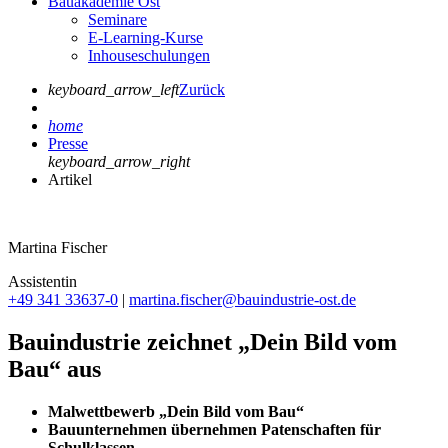
Bauakademie Ost
Seminare
E-Learning-Kurse
Inhouseschulungen
keyboard_arrow_left
Zurück
home
Presse
keyboard_arrow_right
Artikel
Martina Fischer
Assistentin
+49 341 33637-0
|
martina.fischer@bauindustrie-ost.de
Bauindustrie zeichnet „Dein Bild vom
Bau“ aus
Malwettbewerb „Dein Bild vom Bau“
Bauunternehmen übernehmen Patenschaften für
Schulklassen