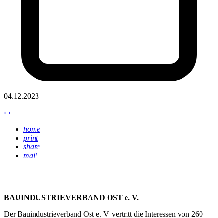
04.12.2023
‹
›
home
print
share
mail
BAUINDUSTRIEVERBAND OST e. V.
Der Bauindustrieverband Ost e. V. vertritt die Interessen von 260