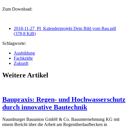
Zum Download:
2018-11-27_PI_Kalenderprojekt Dein Bild vom Bau.pdf
(378,8 KiB)
Schlagworte:
Ausbildung
Fachkräfte
Zukunft
Weitere Artikel
Baupraxis: Regen- und Hochwasserschutz
durch innovative Bautechnik
Naumburger Bauunion GmbH & Co. Bauunternehmung KG mit
einem Bericht über die Arbeit am Regenüberlaufbecken in