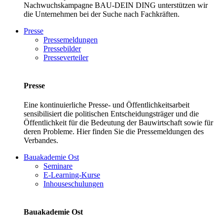
Nachwuchskampagne BAU-DEIN DING unterstützen wir
die Unternehmen bei der Suche nach Fachkräften.
Presse
Pressemeldungen
Pressebilder
Presseverteiler
Presse
Eine kontinuierliche Presse- und Öffentlichkeitsarbeit
sensibilisiert die politischen Entscheidungsträger und die
Öffentlichkeit für die Bedeutung der Bauwirtschaft sowie für
deren Probleme. Hier finden Sie die Pressemeldungen des
Verbandes.
Bauakademie Ost
Seminare
E-Learning-Kurse
Inhouseschulungen
Bauakademie Ost