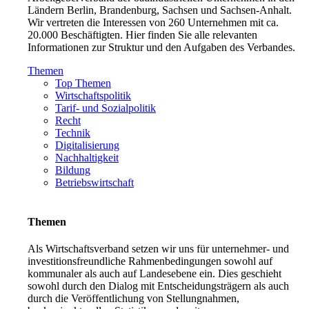
Ländern Berlin, Brandenburg, Sachsen und Sachsen-Anhalt.
Wir vertreten die Interessen von 260 Unternehmen mit ca.
20.000 Beschäftigten. Hier finden Sie alle relevanten
Informationen zur Struktur und den Aufgaben des Verbandes.
Themen
Top Themen
Wirtschaftspolitik
Tarif- und Sozialpolitik
Recht
Technik
Digitalisierung
Nachhaltigkeit
Bildung
Betriebswirtschaft
Themen
Als Wirtschaftsverband setzen wir uns für unternehmer- und
investitionsfreundliche Rahmenbedingungen sowohl auf
kommunaler als auch auf Landesebene ein. Dies geschieht
sowohl durch den Dialog mit Entscheidungsträgern als auch
durch die Veröffentlichung von Stellungnahmen,