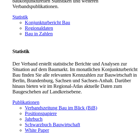
baukonjunkturellen Statistiken und weiteren
Verbandspublikationen.
Statistik
Konjunkturbericht Bau
Regionaldaten
Bau in Zahlen
Statistik
Der Verband erstellt statistische Berichte und Analysen zur
Situation auf dem Baumarkt. Im monatlichen Konjunkturbericht
Bau finden Sie alle relevanten Kennzahlen zur Bauwirtschaft in
Berlin, Brandenburg, Sachsen und Sachsen-Anhalt. Darüber
hinaus bieten wir im Regional-Atlas aktuelle Daten zum
Baugeschehen auf Landkreisebene.
Publikationen
Verbandszeitung Bau im Blick (BiB)
Positionspapiere
Jahrbuch
Schwarzbuch Bauwirtschaft
White Paper