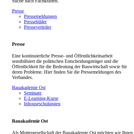
Suche nach Fachkräften.
Presse
Pressemeldungen
Pressebilder
Presseverteiler
Presse
Eine kontinuierliche Presse- und Öffentlichkeitsarbeit
sensibilisiert die politischen Entscheidungsträger und die
Öffentlichkeit für die Bedeutung der Bauwirtschaft sowie für
deren Probleme. Hier finden Sie die Pressemeldungen des
Verbandes.
Bauakademie Ost
Seminare
E-Learning-Kurse
Inhouseschulungen
Bauakademie Ost
Als Muttergesellschaft der Bauakademie Ost möchten wir Ihnen