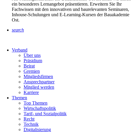
ein besonderes Lernangebot präsentieren. Erweitern Sie Ihr
Fachwissen mit den innovativen und baurelevanten Seminaren,
Inhouse-Schulungen und E-Learning-Kursen der Bauakademie
Ost.
search
Verband
Über uns
Präsidium
Beirat
Gremien
Mitgliedsfirmen
Ansprechpartner
Mitglied werden
Karriere
Themen
Top Themen
Wirtschaftspolitik
Tarif- und Sozialpolitik
Recht
Technik
Digitalisierung